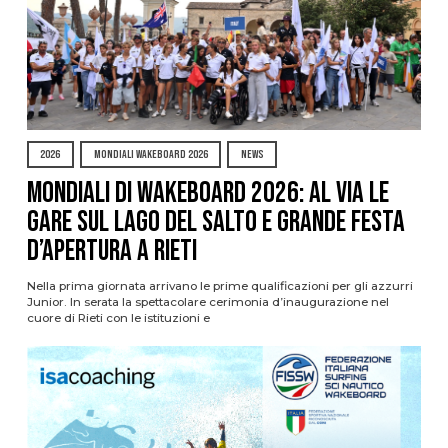
2026
MONDIALI WAKEBOARD 2026
NEWS
Mondiali di Wakeboard 2026: al via le
gare sul Lago del Salto e grande festa
d’apertura a Rieti
Nella prima giornata arrivano le prime qualificazioni per gli azzurri
Junior. In serata la spettacolare cerimonia d’inaugurazione nel
cuore di Rieti con le istituzioni e