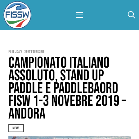
Pubblicato:
30 Ottobre 2019
CAMPIONATO ITALIANO
ASSOLUTO, STAND UP
PADDLE E PADDLEBAORD
FISW 1-3 NOVEBRE 2019 –
ANDORA
NEWS