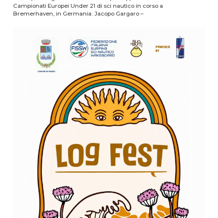
Campionati Europei Under 21 di sci nautico in corso a
Bremerhaven, in Germania: Jacopo Gargaro –