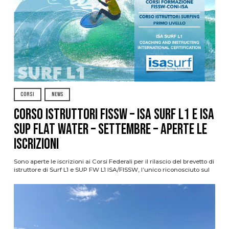
CORSI
NEWS
CORSO ISTRUTTORI FISSW – ISA SURF L1 e ISA
SUP Flat Water – SETTEMBRE – APERTE LE
ISCRIZIONI
Sono aperte le iscrizioni ai Corsi Federali per il rilascio del brevetto di
istruttore di Surf L1 e SUP FW L1 ISA/FISSW, l’unico riconosciuto sul