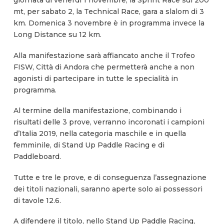
giornata di venerdì 1 novembre, la Sprint Race sui 200
mt, per sabato 2, la Technical Race, gara a slalom di 3
km. Domenica 3 novembre è in programma invece la
Long Distance su 12 km.
Alla manifestazione sarà affiancato anche il Trofeo
FISW, Città di Andora che permetterà anche a non
agonisti di partecipare in tutte le specialità in
programma.
Al termine della manifestazione, combinando i
risultati delle 3 prove, verranno incoronati i campioni
d’Italia 2019, nella categoria maschile e in quella
femminile, di Stand Up Paddle Racing e di
Paddleboard.
Tutte e tre le prove, e di conseguenza l’assegnazione
dei titoli nazionali, saranno aperte solo ai possessori
di tavole 12.6.
A difendere il titolo, nello Stand Up Paddle Racing,