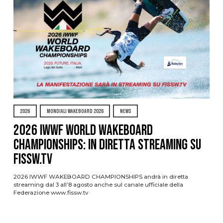
2026
MONDIALI WAKEBOARD 2026
NEWS
2026 IWWF WORLD WAKEBOARD
CHAMPIONSHIPS: IN DIRETTA STREAMING SU
FISSW.TV
2026 IWWF WAKEBOARD CHAMPIONSHIPS andrà in diretta
streaming dal 3 all’8 agosto anche sul canale ufficiale della
Federazione www.fissw.tv