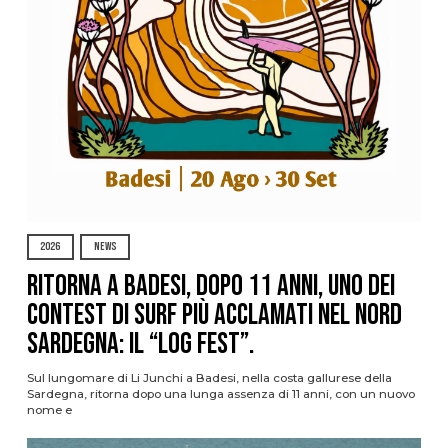
2026
NEWS
Ritorna a Badesi, dopo 11 anni, uno dei
contest di surf più acclamati nel nord
Sardegna: il “Log Fest”.
Sul lungomare di Li Junchi a Badesi, nella costa gallurese della
Sardegna, ritorna dopo una lunga assenza di 11 anni, con un nuovo
nome e