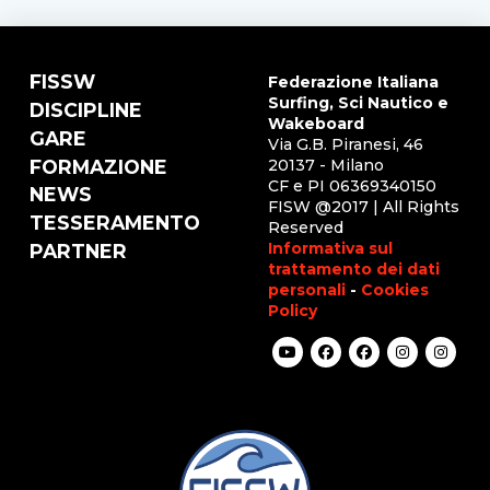
FISSW
Federazione Italiana
Surfing, Sci Nautico e
DISCIPLINE
Wakeboard
GARE
Via G.B. Piranesi, 46
FORMAZIONE
20137 - Milano
CF e PI 06369340150
NEWS
FISW @2017 | All Rights
TESSERAMENTO
Reserved
Informativa sul
PARTNER
trattamento dei dati
personali
-
Cookies
Policy