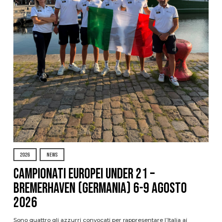
2026
NEWS
Campionati Europei Under 21 –
Bremerhaven (Germania) 6-9 agosto
2026
Sono quattro gli azzurri convocati per rappresentare l’Italia ai