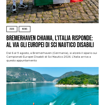
2026
NEWS
Bremerhaven chiama, l’Italia risponde:
al via gli Europei di Sci Nautico Disabili
Dal 6 al 9 agosto, a Bremerhaven (Germania), si alzerà il sipario sui
Campionati Europei Disabili di Sci Nautico 2026. L’Italia arriva a
questo appuntamento