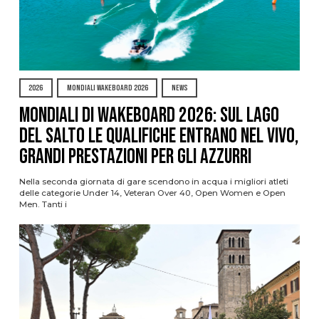
2026
MONDIALI WAKEBOARD 2026
NEWS
Mondiali di Wakeboard 2026: sul Lago
del Salto le qualifiche entrano nel vivo,
grandi prestazioni per gli azzurri
Nella seconda giornata di gare scendono in acqua i migliori atleti
delle categorie Under 14, Veteran Over 40, Open Women e Open
Men. Tanti i