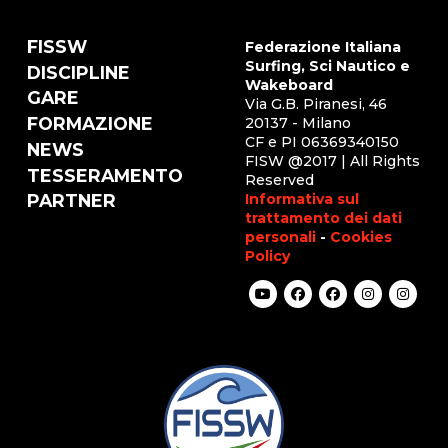
FISSW
Federazione Italiana
Surfing, Sci Nautico e
DISCIPLINE
Wakeboard
GARE
Via G.B. Piranesi, 46
FORMAZIONE
20137 - Milano
CF e PI 06369340150
NEWS
FISW @2017 | All Rights
TESSERAMENTO
Reserved
Informativa sul
PARTNER
trattamento dei dati
personali
-
Cookies
Policy