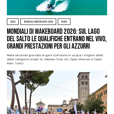
2026
MONDIALI WAKEBOARD 2026
NEWS
Mondiali di Wakeboard 2026: sul Lago
del Salto le qualifiche entrano nel vivo,
grandi prestazioni per gli azzurri
Nella seconda giornata di gare scendono in acqua i migliori atleti
delle categorie Under 14, Veteran Over 40, Open Women e Open
Men. Tanti i