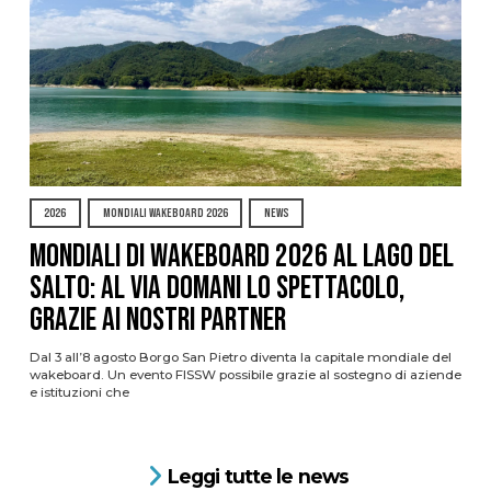
2026
MONDIALI WAKEBOARD 2026
NEWS
Mondiali di Wakeboard 2026 al Lago del
Salto: al via domani lo spettacolo,
grazie ai nostri Partner
Dal 3 all’8 agosto Borgo San Pietro diventa la capitale mondiale del
wakeboard. Un evento FISSW possibile grazie al sostegno di aziende
e istituzioni che
Leggi tutte le news