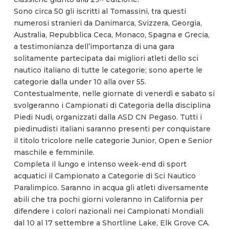
Sono circa 50 gli iscritti al Tomassini, tra questi
numerosi stranieri da Danimarca, Svizzera, Georgia,
Australia, Repubblica Ceca, Monaco, Spagna e Grecia,
a testimonianza dell’importanza di una gara
solitamente partecipata dai migliori atleti dello sci
nautico italiano di tutte le categorie; sono aperte le
categorie dalla under 10 alla over 55.
Contestualmente, nelle giornate di venerdì e sabato si
svolgeranno i Campionati di Categoria della disciplina
Piedi Nudi, organizzati dalla ASD CN Pegaso. Tutti i
piedinudisti italiani saranno presenti per conquistare
il titolo tricolore nelle categorie Junior, Open e Senior
maschile e femminile.
Completa il lungo e intenso week-end di sport
acquatici il Campionato a Categorie di Sci Nautico
Paralimpico. Saranno in acqua gli atleti diversamente
abili che tra pochi giorni voleranno in California per
difendere i colori nazionali nei Campionati Mondiali
dal 10 al 17 settembre a Shortline Lake, Elk Grove CA.