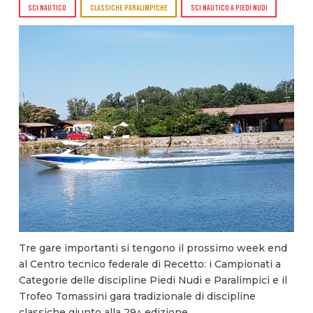
SCI NAUTICO
CLASSICHE PARALIMPICHE
SCI NAUTICO A PIEDI NUDI
Tre gare importanti si tengono il prossimo week end
al Centro tecnico federale di Recetto: i Campionati a
Categorie delle discipline Piedi Nudi e Paralimpici e il
Trofeo Tomassini gara tradizionale di discipline
classiche giunto alla 29^ edizione.