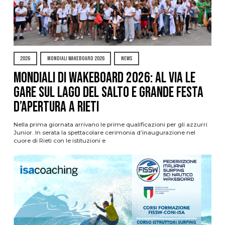
2026
MONDIALI WAKEBOARD 2026
NEWS
Mondiali di Wakeboard 2026: al via le
gare sul Lago del Salto e grande festa
d’apertura a Rieti
Nella prima giornata arrivano le prime qualificazioni per gli azzurri
Junior. In serata la spettacolare cerimonia d’inaugurazione nel
cuore di Rieti con le istituzioni e