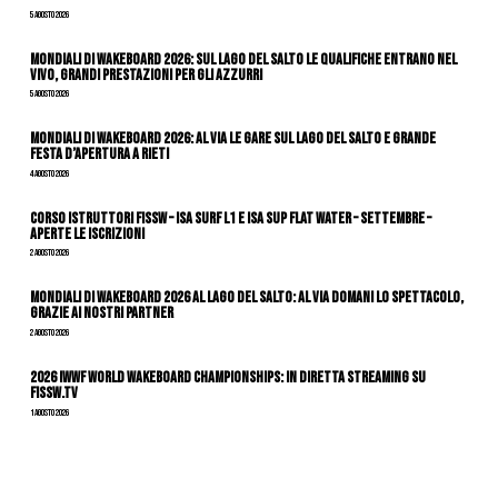
5 Agosto 2026
Mondiali di Wakeboard 2026: sul Lago del Salto le qualifiche entrano nel
vivo, grandi prestazioni per gli azzurri
5 Agosto 2026
Mondiali di Wakeboard 2026: al via le gare sul Lago del Salto e grande
festa d’apertura a Rieti
4 Agosto 2026
CORSO ISTRUTTORI FISSW – ISA SURF L1 e ISA SUP Flat Water – SETTEMBRE –
APERTE LE ISCRIZIONI
2 Agosto 2026
Mondiali di Wakeboard 2026 al Lago del Salto: al via domani lo spettacolo,
grazie ai nostri Partner
2 Agosto 2026
2026 IWWF WORLD WAKEBOARD CHAMPIONSHIPS: IN DIRETTA STREAMING SU
FISSW.TV
1 Agosto 2026