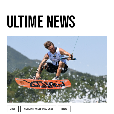
ULTIME NEWS
2026
MONDIALI WAKEBOARD 2026
NEWS