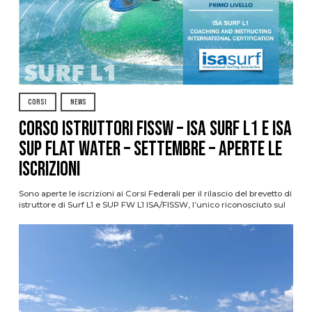
CORSI
NEWS
CORSO ISTRUTTORI FISSW – ISA SURF L1 e ISA
SUP Flat Water – SETTEMBRE – APERTE LE
ISCRIZIONI
Sono aperte le iscrizioni ai Corsi Federali per il rilascio del brevetto di
istruttore di Surf L1 e SUP FW L1 ISA/FISSW, l’unico riconosciuto sul