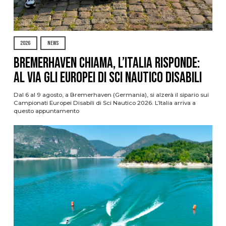
2026
NEWS
Bremerhaven chiama, l’Italia risponde:
al via gli Europei di Sci Nautico Disabili
Dal 6 al 9 agosto, a Bremerhaven (Germania), si alzerà il sipario sui
Campionati Europei Disabili di Sci Nautico 2026. L’Italia arriva a
questo appuntamento