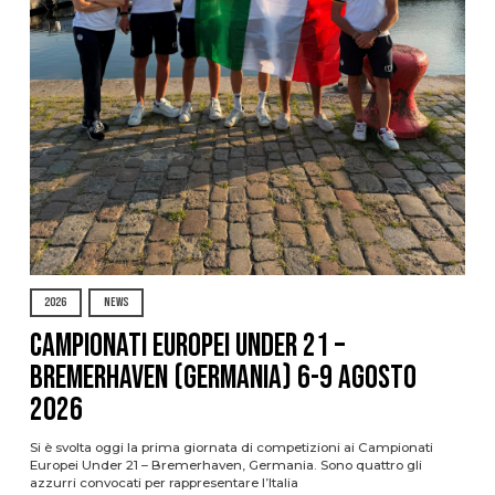
2026
NEWS
Campionati Europei Under 21 –
Bremerhaven (Germania) 6-9 agosto
2026
Si è svolta oggi la prima giornata di competizioni ai Campionati
Europei Under 21 – Bremerhaven, Germania. Sono quattro gli
azzurri convocati per rappresentare l’Italia