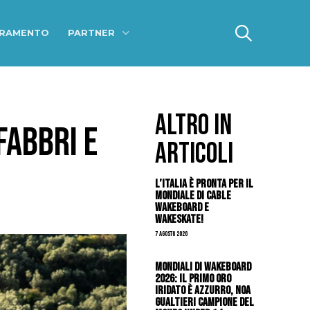
ERAMENTO
PARTNER
ALTRO IN
FABBRI E
ARTICOLI
L’Italia è pronta per il
Mondiale di Cable
Wakeboard e
Wakeskate!
7 Agosto 2026
Mondiali di Wakeboard
2026: il primo oro
iridato è azzurro, Noa
Gualtieri campione del