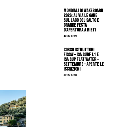
Mondiali di Wakeboard
2026: al via le gare
sul Lago del Salto e
grande festa
d’apertura a Rieti
4 Agosto 2026
CORSO ISTRUTTORI
FISSW – ISA SURF L1 e
ISA SUP Flat Water –
SETTEMBRE – APERTE LE
ISCRIZIONI
2 Agosto 2026