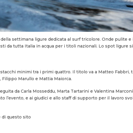
della settimana ligure dedicata al surf tricolore. Onde pulite e
da tutta Italia in acqua per i titoli nazionali. Lo spot ligure
tacchi minimi tra i primi quattro. Il titolo va a Matteo Fabbri,
, Filippo Marullo e Mattia Maiorca.
eguita da Carla Mosseddu, Marta Tartarini e Valentina Marconi
l’evento, e ai giudici e allo staff di supporto per il lavoro svo
 di questo sito