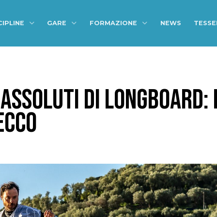
CIPLINE
GARE
FORMAZIONE
NEWS
TESS
 ASSOLUTI DI LONGBOARD: 
ECCO