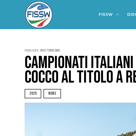
FISSW
DIS
Pubblicato:
29 Ottobre 2025
CAMPIONATI ITALIANI
COCCO AL TITOLO A R
2025
NEWS