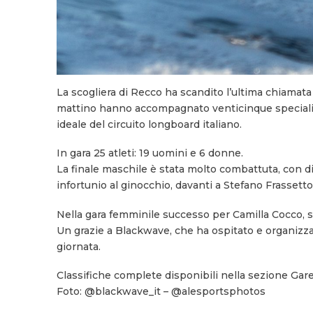
La scogliera di Recco ha scandito l’ultima chiamata 
mattino hanno accompagnato venticinque specialisti 
ideale del circuito longboard italiano.
In gara 25 atleti: 19 uomini e 6 donne.
La finale maschile è stata molto combattuta, con dis
infortunio al ginocchio, davanti a Stefano Frassetto
Nella gara femminile successo per Camilla Cocco, s
Un grazie a Blackwave, che ha ospitato e organizzato 
giornata.
Classifiche complete disponibili nella sezione Gare
Foto: @blackwave_it – @alesportsphotos