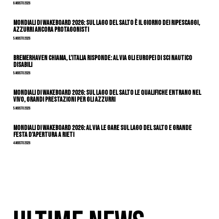
6 Agosto 2026
Mondiali di Wakeboard 2026: sul Lago del Salto è il giorno dei ripescaggi,
azzurri ancora protagonisti
5 Agosto 2026
Bremerhaven chiama, l’Italia risponde: al via gli Europei di Sci Nautico
Disabili
5 Agosto 2026
Mondiali di Wakeboard 2026: sul Lago del Salto le qualifiche entrano nel
vivo, grandi prestazioni per gli azzurri
5 Agosto 2026
Mondiali di Wakeboard 2026: al via le gare sul Lago del Salto e grande
festa d’apertura a Rieti
4 Agosto 2026