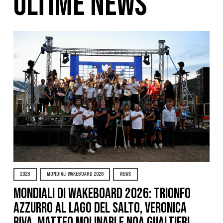
ULTIME NEWS
2026
MONDIALI WAKEBOARD 2026
NEWS
Mondiali di Wakeboard 2026: trionfo
azzurro al Lago del Salto, Veronica
Riva, Matteo Molinari e Noa Gualtieri