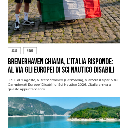
2026
NEWS
Bremerhaven chiama, l’Italia risponde:
al via gli Europei di Sci Nautico Disabili
Dal 6 al 9 agosto, a Bremerhaven (Germania), si alzerà il sipario sui
Campionati Europei Disabili di Sci Nautico 2026. L’Italia arriva a
questo appuntamento