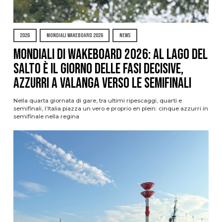
2026
MONDIALI WAKEBOARD 2026
NEWS
Mondiali di Wakeboard 2026: al Lago del
Salto è il giorno delle fasi decisive,
azzurri a valanga verso le semifinali
Nella quarta giornata di gare, tra ultimi ripescaggi, quarti e
semifinali, l’Italia piazza un vero e proprio en plein: cinque azzurri in
semifinale nella regina