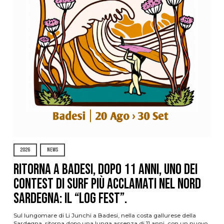
2026
NEWS
Ritorna a Badesi, dopo 11 anni, uno dei
contest di surf più acclamati nel nord
Sardegna: il “Log Fest”.
Sul lungomare di Li Junchi a Badesi, nella costa gallurese della
Sardegna, ritorna dopo una lunga assenza di 11 anni, con un nuovo