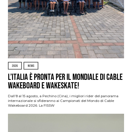
2026
NEWS
L’Italia è pronta per il Mondiale di Cable
Wakeboard e Wakeskate!
Dall’8 al 15 agosto, a Pechino (Cina), i migliori rider del panorama
internazionale si sfideranno ai Campionati del Mondo di Cable
Wakeboard 2026. La FISSW