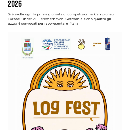
2026
Si è svolta oggi la prima giornata di competizioni ai Campionati
Europei Under 21 – Bremerhaven, Germania. Sono quattro gli
azzurri convocati per rappresentare l’Italia