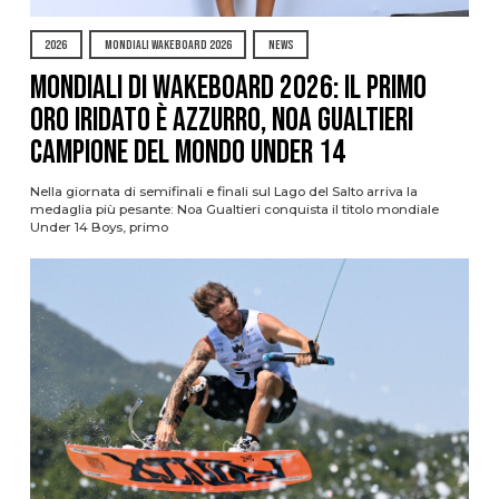
2026
MONDIALI WAKEBOARD 2026
NEWS
Mondiali di Wakeboard 2026: il primo
oro iridato è azzurro, Noa Gualtieri
campione del mondo Under 14
Nella giornata di semifinali e finali sul Lago del Salto arriva la
medaglia più pesante: Noa Gualtieri conquista il titolo mondiale
Under 14 Boys, primo