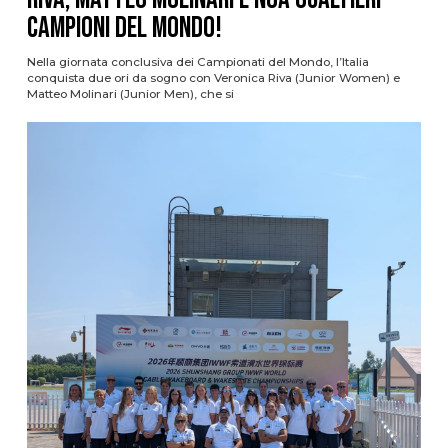
campioni del mondo!
Nella giornata conclusiva dei Campionati del Mondo, l’Italia
conquista due ori da sogno con Veronica Riva (Junior Women) e
Matteo Molinari (Junior Men), che si