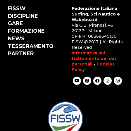
FISSW
Federazione Italiana
Surfing, Sci Nautico e
DISCIPLINE
Wakeboard
GARE
Via G.B. Piranesi, 46
FORMAZIONE
20137 - Milano
CF e PI 06369340150
NEWS
FISW @2017 | All Rights
TESSERAMENTO
Reserved
Informativa sul
PARTNER
trattamento dei dati
personali
-
Cookies
Policy