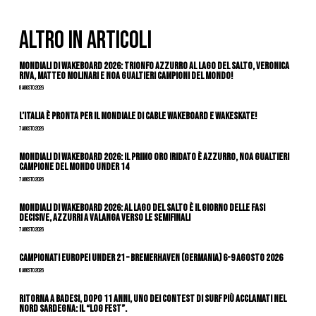
ALTRO IN ARTICOLI
Mondiali di Wakeboard 2026: trionfo azzurro al Lago del Salto, Veronica
Riva, Matteo Molinari e Noa Gualtieri campioni del mondo!
8 Agosto 2026
L’Italia è pronta per il Mondiale di Cable Wakeboard e Wakeskate!
7 Agosto 2026
Mondiali di Wakeboard 2026: il primo oro iridato è azzurro, Noa Gualtieri
campione del mondo Under 14
7 Agosto 2026
Mondiali di Wakeboard 2026: al Lago del Salto è il giorno delle fasi
decisive, azzurri a valanga verso le semifinali
7 Agosto 2026
Campionati Europei Under 21 – Bremerhaven (Germania) 6-9 agosto 2026
6 Agosto 2026
Ritorna a Badesi, dopo 11 anni, uno dei contest di surf più acclamati nel
nord Sardegna: il “Log Fest”.