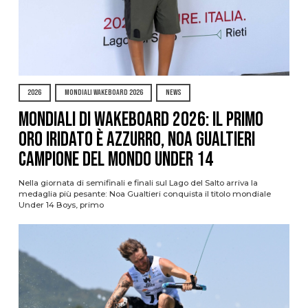
2026
MONDIALI WAKEBOARD 2026
NEWS
Mondiali di Wakeboard 2026: il primo
oro iridato è azzurro, Noa Gualtieri
campione del mondo Under 14
Nella giornata di semifinali e finali sul Lago del Salto arriva la
medaglia più pesante: Noa Gualtieri conquista il titolo mondiale
Under 14 Boys, primo