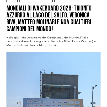
Mondiali di Wakeboard 2026: trionfo
azzurro al Lago del Salto, Veronica
Riva, Matteo Molinari e Noa Gualtieri
campioni del mondo!
Nella giornata conclusiva dei Campionati del Mondo, l’Italia
conquista due ori da sogno con Veronica Riva (Junior Women) e
Matteo Molinari (Junior Men), che si