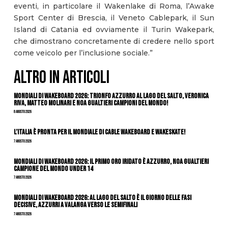
eventi, in particolare il Wakenlake di Roma, l’Awake
Sport Center di Brescia, il Veneto Cablepark, il Sun
Island di Catania ed ovviamente il Turin Wakepark,
che dimostrano concretamente di credere nello sport
come veicolo per l’inclusione sociale.”
ALTRO IN ARTICOLI
Mondiali di Wakeboard 2026: trionfo azzurro al Lago del Salto, Veronica
Riva, Matteo Molinari e Noa Gualtieri campioni del mondo!
8 Agosto 2026
L’Italia è pronta per il Mondiale di Cable Wakeboard e Wakeskate!
7 Agosto 2026
Mondiali di Wakeboard 2026: il primo oro iridato è azzurro, Noa Gualtieri
campione del mondo Under 14
7 Agosto 2026
Mondiali di Wakeboard 2026: al Lago del Salto è il giorno delle fasi
decisive, azzurri a valanga verso le semifinali
7 Agosto 2026