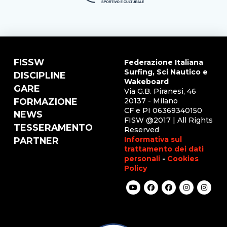
FISSW
Federazione Italiana
Surfing, Sci Nautico e
DISCIPLINE
Wakeboard
GARE
Via G.B. Piranesi, 46
FORMAZIONE
20137 - Milano
CF e PI 06369340150
NEWS
FISW @2017 | All Rights
TESSERAMENTO
Reserved
Informativa sul
PARTNER
trattamento dei dati
personali
-
Cookies
Policy