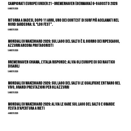
Campionati Europei Under 21 – Bremerhaven (Germania) 6-9 agosto 2026
6 Agosto 2026
Ritorna a Badesi, dopo 11 anni, uno dei contest di surf più acclamati nel
nord Sardegna: il “Log Fest”.
6 Agosto 2026
Mondiali di Wakeboard 2026: sul Lago del Salto è il giorno dei ripescaggi,
azzurri ancora protagonisti
5 Agosto 2026
Bremerhaven chiama, l’Italia risponde: al via gli Europei di Sci Nautico
Disabili
5 Agosto 2026
Mondiali di Wakeboard 2026: sul Lago del Salto le qualifiche entrano nel
vivo, grandi prestazioni per gli azzurri
5 Agosto 2026
Mondiali di Wakeboard 2026: al via le gare sul Lago del Salto e grande
festa d’apertura a Rieti
4 Agosto 2026