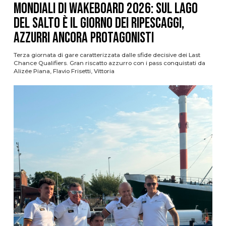
Mondiali di Wakeboard 2026: sul Lago
del Salto è il giorno dei ripescaggi,
azzurri ancora protagonisti
Terza giornata di gare caratterizzata dalle sfide decisive dei Last
Chance Qualifiers. Gran riscatto azzurro con i pass conquistati da
Alizée Piana, Flavio Frisetti, Vittoria