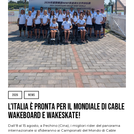
2026
NEWS
L’Italia è pronta per il Mondiale di Cable
Wakeboard e Wakeskate!
Dall’8 al 15 agosto, a Pechino (Cina), i migliori rider del panorama
internazionale si sfideranno ai Campionati del Mondo di Cable