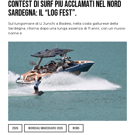
contest di surf più acclamati nel nord
Sardegna: il “Log Fest”.
Sul lungomare di Li Junchi a Badesi, nella costa gallurese della
Sardegna, ritorna dopo una lunga assenza di 11 anni, con un nuovo
nome e
2026
MONDIALI WAKEBOARD 2026
NEWS