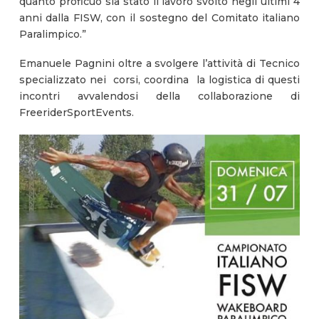
quanto proficuo sia stato il lavoro svolto negli ultimi 4
anni dalla FISW, con il sostegno del Comitato italiano
Paralimpico.”
Emanuele Pagnini oltre a svolgere l’attività di Tecnico
specializzato nei corsi, coordina la logistica di questi
incontri avvalendosi della collaborazione di
FreeriderSportEvents.