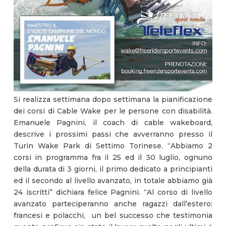
Si realizza settimana dopo settimana la pianificazione
dei corsi di Cable Wake per le persone con disabilità.
Emanuele Pagnini, il coach di cable wakeboard,
descrive i prossimi passi che avverranno presso il
Turin Wake Park di Settimo Torinese. “Abbiamo 2
corsi in programma fra il 25 ed il 30 luglio, ognuno
della durata di 3 giorni, il primo dedicato a principianti
ed il secondo al livello avanzato, in totale abbiamo già
24 iscritti” dichiara felice Pagnini. “Al corso di livello
avanzato parteciperanno anche ragazzi dall’estero:
francesi e polacchi, un bel successo che testimonia