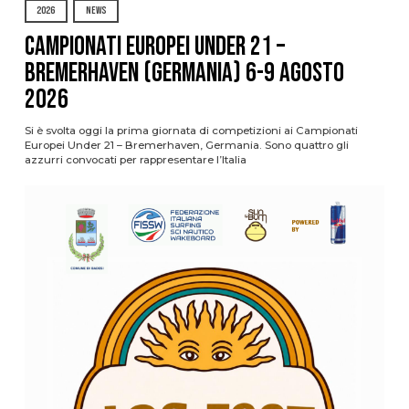
2026
NEWS
Campionati Europei Under 21 –
Bremerhaven (Germania) 6-9 agosto
2026
Si è svolta oggi la prima giornata di competizioni ai Campionati
Europei Under 21 – Bremerhaven, Germania. Sono quattro gli
azzurri convocati per rappresentare l’Italia