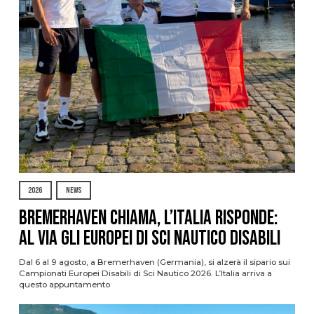
2026
NEWS
Bremerhaven chiama, l’Italia risponde:
al via gli Europei di Sci Nautico Disabili
Dal 6 al 9 agosto, a Bremerhaven (Germania), si alzerà il sipario sui
Campionati Europei Disabili di Sci Nautico 2026. L’Italia arriva a
questo appuntamento