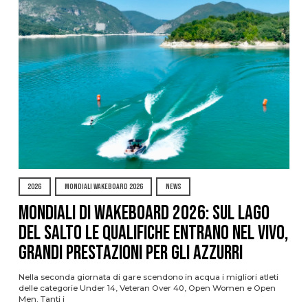
2026
MONDIALI WAKEBOARD 2026
NEWS
Mondiali di Wakeboard 2026: sul Lago
del Salto le qualifiche entrano nel vivo,
grandi prestazioni per gli azzurri
Nella seconda giornata di gare scendono in acqua i migliori atleti
delle categorie Under 14, Veteran Over 40, Open Women e Open
Men. Tanti i