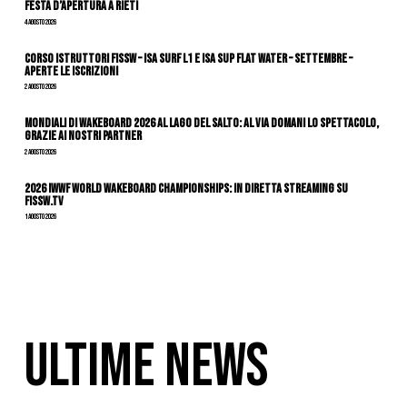
festa d’apertura a Rieti
4 Agosto 2026
CORSO ISTRUTTORI FISSW – ISA SURF L1 e ISA SUP Flat Water – SETTEMBRE –
APERTE LE ISCRIZIONI
2 Agosto 2026
Mondiali di Wakeboard 2026 al Lago del Salto: al via domani lo spettacolo,
grazie ai nostri Partner
2 Agosto 2026
2026 IWWF WORLD WAKEBOARD CHAMPIONSHIPS: IN DIRETTA STREAMING SU
FISSW.TV
1 Agosto 2026
ULTIME NEWS