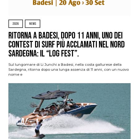
2026
NEWS
Ritorna a Badesi, dopo 11 anni, uno dei
contest di surf più acclamati nel nord
Sardegna: il “Log Fest”.
Sul lungomare di Li Junchi a Badesi, nella costa gallurese della
Sardegna, ritorna dopo una lunga assenza di 11 anni, con un nuovo
nome e