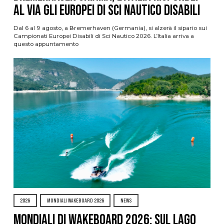
al via gli Europei di Sci Nautico Disabili
Dal 6 al 9 agosto, a Bremerhaven (Germania), si alzerà il sipario sui
Campionati Europei Disabili di Sci Nautico 2026. L’Italia arriva a
questo appuntamento
2026
MONDIALI WAKEBOARD 2026
NEWS
Mondiali di Wakeboard 2026: sul Lago