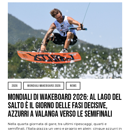
2026
MONDIALI WAKEBOARD 2026
NEWS
Mondiali di Wakeboard 2026: al Lago del
Salto è il giorno delle fasi decisive,
azzurri a valanga verso le semifinali
Nella quarta giornata di gare, tra ultimi ripescaggi, quarti e
semifinali, l’Italia piazza un vero e proprio en plein: cinque azzurri in