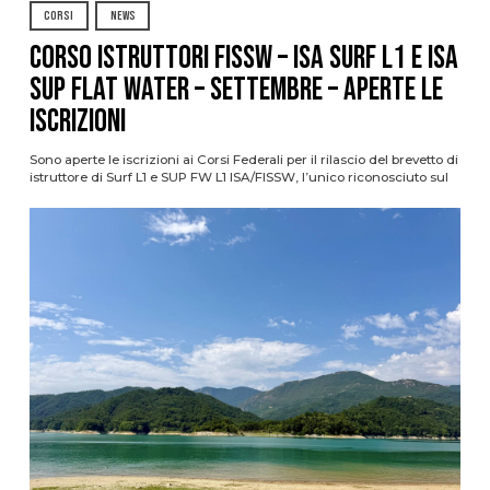
CORSI
NEWS
CORSO ISTRUTTORI FISSW – ISA SURF L1 e ISA
SUP Flat Water – SETTEMBRE – APERTE LE
ISCRIZIONI
Sono aperte le iscrizioni ai Corsi Federali per il rilascio del brevetto di
istruttore di Surf L1 e SUP FW L1 ISA/FISSW, l’unico riconosciuto sul