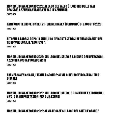
Mondiali di Wakeboard 2026: al Lago del Salto è il giorno delle fasi
decisive, azzurri a valanga verso le semifinali
7 Agosto 2026
Campionati Europei Under 21 – Bremerhaven (Germania) 6-9 agosto 2026
6 Agosto 2026
Ritorna a Badesi, dopo 11 anni, uno dei contest di surf più acclamati nel
nord Sardegna: il “Log Fest”.
6 Agosto 2026
Mondiali di Wakeboard 2026: sul Lago del Salto è il giorno dei ripescaggi,
azzurri ancora protagonisti
5 Agosto 2026
Bremerhaven chiama, l’Italia risponde: al via gli Europei di Sci Nautico
Disabili
5 Agosto 2026
Mondiali di Wakeboard 2026: sul Lago del Salto le qualifiche entrano nel
vivo, grandi prestazioni per gli azzurri
5 Agosto 2026
Mondiali di Wakeboard 2026: al via le gare sul Lago del Salto e grande