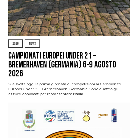
2026
NEWS
Campionati Europei Under 21 –
Bremerhaven (Germania) 6-9 agosto
2026
Si è svolta oggi la prima giornata di competizioni ai Campionati
Europei Under 21 – Bremerhaven, Germania. Sono quattro gli
azzurri convocati per rappresentare l’Italia