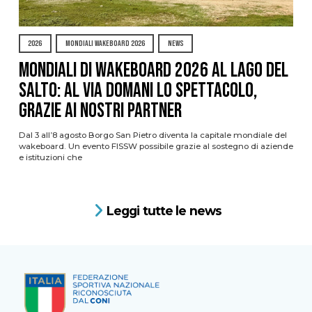
2026
MONDIALI WAKEBOARD 2026
NEWS
Mondiali di Wakeboard 2026 al Lago del
Salto: al via domani lo spettacolo,
grazie ai nostri Partner
Dal 3 all’8 agosto Borgo San Pietro diventa la capitale mondiale del
wakeboard. Un evento FISSW possibile grazie al sostegno di aziende
e istituzioni che
Leggi tutte le news