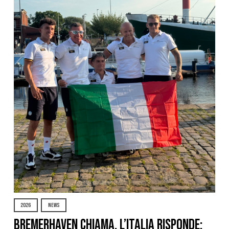
2026
NEWS
Bremerhaven chiama, l’Italia risponde: