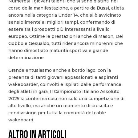
Numerosi i giovani talenti che si sono distinti nel
corso della manifestazione, a partire da Bussi, atleta
ancora nella categoria Under 14, che si è avvicinato
sensibilmente ai migliori tempi, confermando di
essere tra i prospetti più interessanti a livello
europeo. Ottime le prestazioni anche di Mason, Del
Gobbo e Gesualdo, tutti rider ancora minorenni che
hanno dimostrato maturità sportiva e grande
determinazione.
Grande entusiasmo anche a bordo lago, con la
presenza di tanti giovani appassionati e aspiranti
wakeboarder, coinvolti e ispirati dalle performance
degli atleti in gara, Il Campionato Italiano Assoluto
2025 si conferma così non solo una competizione di
alto livello, ma anche un momento di crescita e
condivisione per tutta la comunità del cable
wakeboard.
ALTRO IN ARTICOLI