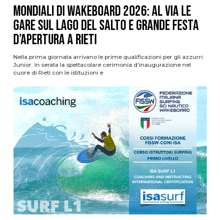
Mondiali di Wakeboard 2026: al via le
gare sul Lago del Salto e grande festa
d’apertura a Rieti
Nella prima giornata arrivano le prime qualificazioni per gli azzurri
Junior. In serata la spettacolare cerimonia d’inaugurazione nel
cuore di Rieti con le istituzioni e