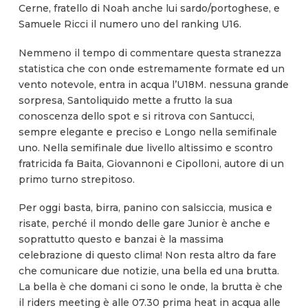
Cerne, fratello di Noah anche lui sardo/portoghese, e
Samuele Ricci il numero uno del ranking U16.
Nemmeno il tempo di commentare questa stranezza
statistica che con onde estremamente formate ed un
vento notevole, entra in acqua l’U18M. nessuna grande
sorpresa, Santoliquido mette a frutto la sua
conoscenza dello spot e si ritrova con Santucci,
sempre elegante e preciso e Longo nella semifinale
uno. Nella semifinale due livello altissimo e scontro
fratricida fa Baita, Giovannoni e Cipolloni, autore di un
primo turno strepitoso.
Per oggi basta, birra, panino con salsiccia, musica e
risate, perché il mondo delle gare Junior è anche e
soprattutto questo e banzai è la massima
celebrazione di questo clima! Non resta altro da fare
che comunicare due notizie, una bella ed una brutta.
La bella è che domani ci sono le onde, la brutta è che
il riders meeting è alle 07.30 prima heat in acqua alle