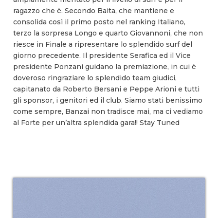
ragazzo che è. Secondo Baita, che mantiene e
consolida così il primo posto nel ranking Italiano,
terzo la sorpresa Longo e quarto Giovannoni, che non
riesce in Finale a ripresentare lo splendido surf del
giorno precedente. Il presidente Serafica ed il Vice
presidente Ponzani guidano la premiazione, in cui è
doveroso ringraziare lo splendido team giudici,
capitanato da Roberto Bersani e Peppe Arioni e tutti
gli sponsor, i genitori ed il club. Siamo stati benissimo
come sempre, Banzai non tradisce mai, ma ci vediamo
al Forte per un’altra splendida gara!! Stay Tuned