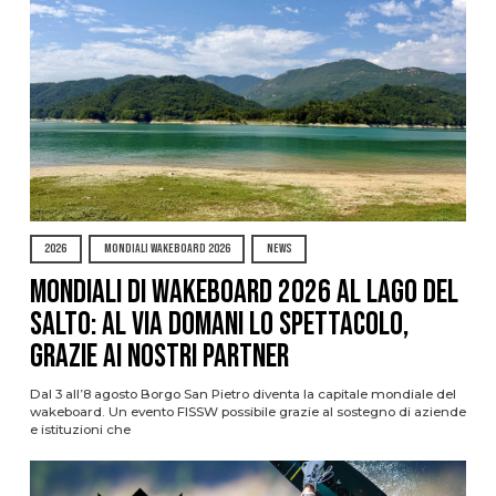
2026
MONDIALI WAKEBOARD 2026
NEWS
Mondiali di Wakeboard 2026 al Lago del
Salto: al via domani lo spettacolo,
grazie ai nostri Partner
Dal 3 all’8 agosto Borgo San Pietro diventa la capitale mondiale del
wakeboard. Un evento FISSW possibile grazie al sostegno di aziende
e istituzioni che