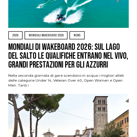
2026
MONDIALI WAKEBOARD 2026
NEWS
Mondiali di Wakeboard 2026: sul Lago
del Salto le qualifiche entrano nel vivo,
grandi prestazioni per gli azzurri
Nella seconda giornata di gare scendono in acqua i migliori atleti
delle categorie Under 14, Veteran Over 40, Open Women e Open
Men. Tanti i