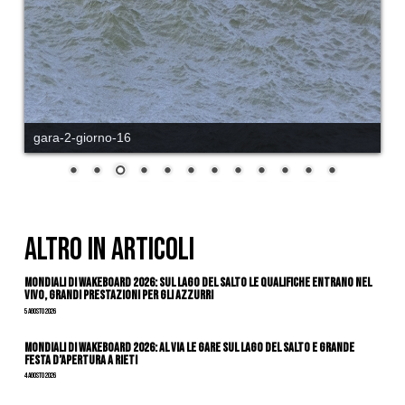
gara-2-giorno-16
ALTRO IN ARTICOLI
Mondiali di Wakeboard 2026: sul Lago del Salto le qualifiche entrano nel
vivo, grandi prestazioni per gli azzurri
5 Agosto 2026
Mondiali di Wakeboard 2026: al via le gare sul Lago del Salto e grande
festa d’apertura a Rieti
4 Agosto 2026