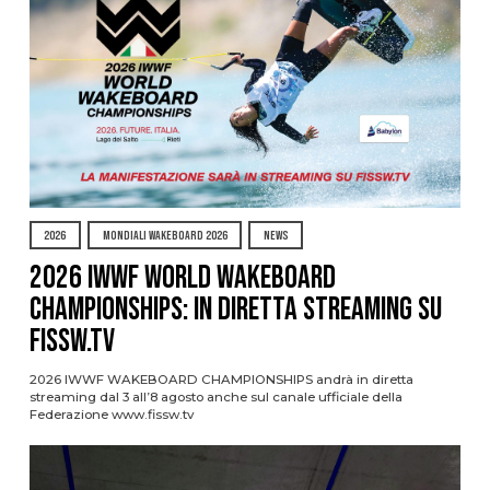
2026
MONDIALI WAKEBOARD 2026
NEWS
2026 IWWF WORLD WAKEBOARD
CHAMPIONSHIPS: IN DIRETTA STREAMING SU
FISSW.TV
2026 IWWF WAKEBOARD CHAMPIONSHIPS andrà in diretta
streaming dal 3 all’8 agosto anche sul canale ufficiale della
Federazione www.fissw.tv