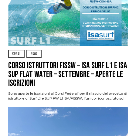
CORSI
NEWS
CORSO ISTRUTTORI FISSW – ISA SURF L1 e ISA
SUP Flat Water – SETTEMBRE – APERTE LE
ISCRIZIONI
Sono aperte le iscrizioni ai Corsi Federali per il rilascio del brevetto di
istruttore di Surf L1 e SUP FW L1 ISA/FISSW, l’unico riconosciuto sul