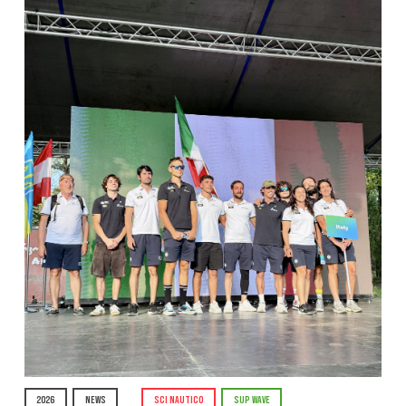
2026
NEWS
SCI NAUTICO
SUP WAVE