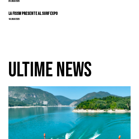
20 Luglio 2026
La FISSW presente al Surf Expo
14 Luglio 2026
ULTIME NEWS