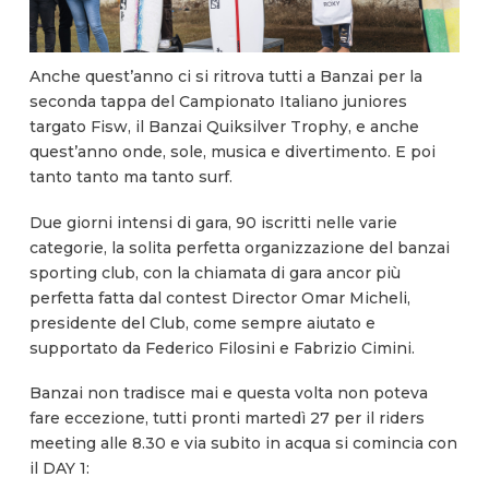
Anche quest’anno ci si ritrova tutti a Banzai per la
seconda tappa del Campionato Italiano juniores
targato Fisw, il Banzai Quiksilver Trophy, e anche
quest’anno onde, sole, musica e divertimento. E poi
tanto tanto ma tanto surf.
Due giorni intensi di gara, 90 iscritti nelle varie
categorie, la solita perfetta organizzazione del banzai
sporting club, con la chiamata di gara ancor più
perfetta fatta dal contest Director Omar Micheli,
presidente del Club, come sempre aiutato e
supportato da Federico Filosini e Fabrizio Cimini.
Banzai non tradisce mai e questa volta non poteva
fare eccezione, tutti pronti martedì 27 per il riders
meeting alle 8.30 e via subito in acqua si comincia con
il DAY 1: