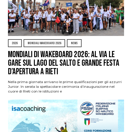
2026
MONDIALI WAKEBOARD 2026
NEWS
Mondiali di Wakeboard 2026: al via le
gare sul Lago del Salto e grande festa
d’apertura a Rieti
Nella prima giornata arrivano le prime qualificazioni per gli azzurri
Junior. In serata la spettacolare cerimonia d’inaugurazione nel
cuore di Rieti con le istituzioni e