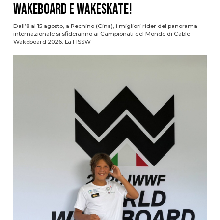
Wakeboard e Wakeskate!
Dall’8 al 15 agosto, a Pechino (Cina), i migliori rider del panorama
internazionale si sfideranno ai Campionati del Mondo di Cable
Wakeboard 2026. La FISSW