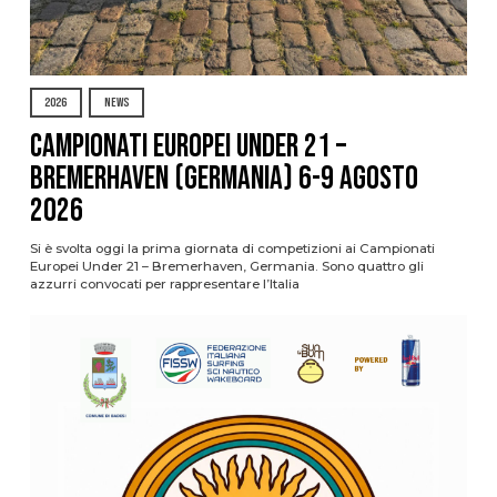
2026
NEWS
Campionati Europei Under 21 –
Bremerhaven (Germania) 6-9 agosto
2026
Si è svolta oggi la prima giornata di competizioni ai Campionati
Europei Under 21 – Bremerhaven, Germania. Sono quattro gli
azzurri convocati per rappresentare l’Italia