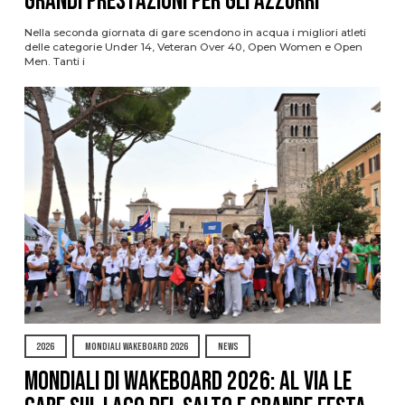
grandi prestazioni per gli azzurri
Nella seconda giornata di gare scendono in acqua i migliori atleti
delle categorie Under 14, Veteran Over 40, Open Women e Open
Men. Tanti i
2026
MONDIALI WAKEBOARD 2026
NEWS
Mondiali di Wakeboard 2026: al via le