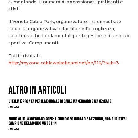
aumentando il numero di appassionati, praticanti e
atleti.
Il Veneto Cable Park, organizzatore, ha dimostrato
capacità organizzativa e facilità nell’accoglienza,
caratteristiche fondamentali per la gestione di un club
sportivo. Complimenti.
Tutti i risultati:
http://myzone.cablewakeboard.net/en/116/?sub=3
ALTRO IN ARTICOLI
L’Italia è pronta per il Mondiale di Cable Wakeboard e Wakeskate!
7 Agosto 2026
Mondiali di Wakeboard 2026: il primo oro iridato è azzurro, Noa Gualtieri
campione del mondo Under 14
7 Agosto 2026