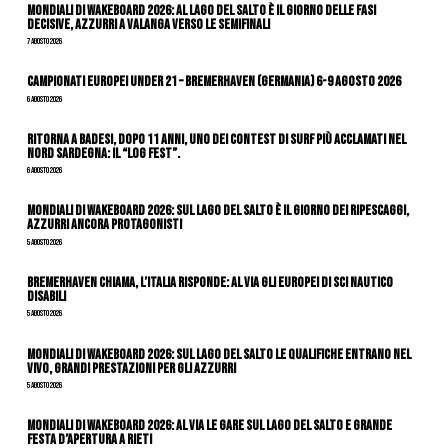
Mondiali di Wakeboard 2026: al Lago del Salto è il giorno delle fasi
decisive, azzurri a valanga verso le semifinali
7 Agosto 2026
Campionati Europei Under 21 – Bremerhaven (Germania) 6-9 agosto 2026
6 Agosto 2026
Ritorna a Badesi, dopo 11 anni, uno dei contest di surf più acclamati nel
nord Sardegna: il “Log Fest”.
6 Agosto 2026
Mondiali di Wakeboard 2026: sul Lago del Salto è il giorno dei ripescaggi,
azzurri ancora protagonisti
5 Agosto 2026
Bremerhaven chiama, l’Italia risponde: al via gli Europei di Sci Nautico
Disabili
5 Agosto 2026
Mondiali di Wakeboard 2026: sul Lago del Salto le qualifiche entrano nel
vivo, grandi prestazioni per gli azzurri
5 Agosto 2026
Mondiali di Wakeboard 2026: al via le gare sul Lago del Salto e grande
festa d’apertura a Rieti