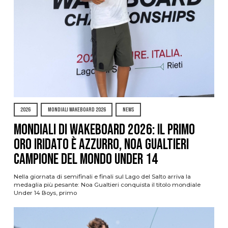
2026
MONDIALI WAKEBOARD 2026
NEWS
Mondiali di Wakeboard 2026: il primo
oro iridato è azzurro, Noa Gualtieri
campione del mondo Under 14
Nella giornata di semifinali e finali sul Lago del Salto arriva la
medaglia più pesante: Noa Gualtieri conquista il titolo mondiale
Under 14 Boys, primo