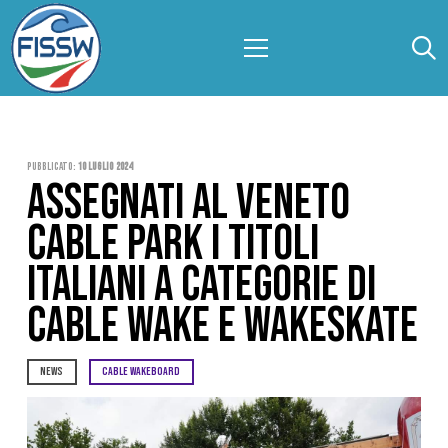
Pubblicato:
10 Luglio 2024
ASSEGNATI AL VENETO
CABLE PARK I TITOLI
ITALIANI A CATEGORIE DI
CABLE WAKE E WAKESKATE
NEWS
CABLE WAKEBOARD