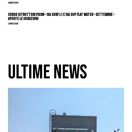
4 Agosto 2026
CORSO ISTRUTTORI FISSW – ISA SURF L1 e ISA SUP Flat Water – SETTEMBRE –
APERTE LE ISCRIZIONI
2 Agosto 2026
ULTIME NEWS