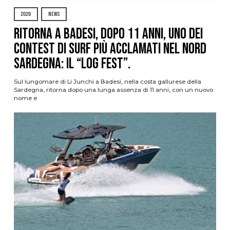
2026
NEWS
Ritorna a Badesi, dopo 11 anni, uno dei
contest di surf più acclamati nel nord
Sardegna: il “Log Fest”.
Sul lungomare di Li Junchi a Badesi, nella costa gallurese della
Sardegna, ritorna dopo una lunga assenza di 11 anni, con un nuovo
nome e