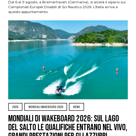
Dal 6 al 9 agosto, a Bremerhaven (Germania), si alzerà il sipario sui
Campionati Europei Disabili di Sci Nautico 2026. L’Italia arriva a
questo appuntamento
2026
MONDIALI WAKEBOARD 2026
NEWS
Mondiali di Wakeboard 2026: sul Lago
del Salto le qualifiche entrano nel vivo,