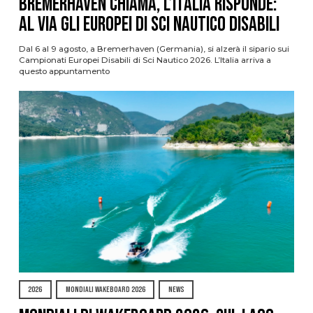
Bremerhaven chiama, l’Italia risponde:
al via gli Europei di Sci Nautico Disabili
Dal 6 al 9 agosto, a Bremerhaven (Germania), si alzerà il sipario sui
Campionati Europei Disabili di Sci Nautico 2026. L’Italia arriva a
questo appuntamento
2026
MONDIALI WAKEBOARD 2026
NEWS