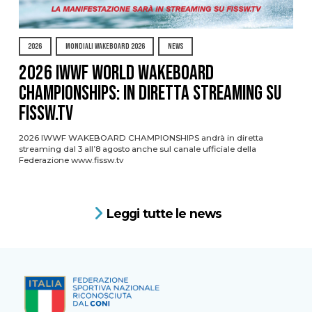
2026
MONDIALI WAKEBOARD 2026
NEWS
2026 IWWF WORLD WAKEBOARD
CHAMPIONSHIPS: IN DIRETTA STREAMING SU
FISSW.TV
2026 IWWF WAKEBOARD CHAMPIONSHIPS andrà in diretta
streaming dal 3 all’8 agosto anche sul canale ufficiale della
Federazione www.fissw.tv
Leggi tutte le news