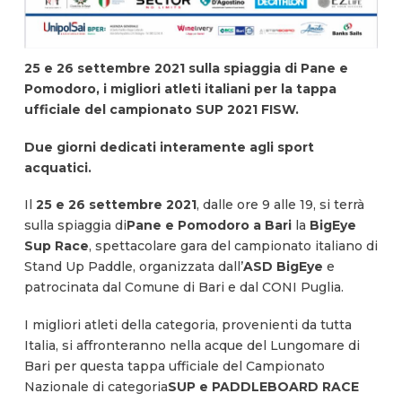
25 e 26 settembre 2021 sulla spiaggia di Pane e
Pomodoro, i migliori atleti italiani per la tappa
ufficiale del campionato SUP 2021 FISW.
Due giorni dedicati interamente agli sport
acquatici.
Il
25 e 26 settembre 2021
, dalle ore 9 alle 19, si terrà
sulla spiaggia di
Pane e Pomodoro a Bari
la
BigEye
Sup Race
, spettacolare gara del campionato italiano di
Stand Up Paddle, organizzata dall’
ASD BigEye
e
patrocinata dal Comune di Bari e dal CONI Puglia.
I migliori atleti della categoria, provenienti da tutta
Italia, si affronteranno nella acque del Lungomare di
Bari per questa tappa ufficiale del Campionato
Nazionale di categoria
SUP e PADDLEBOARD RACE