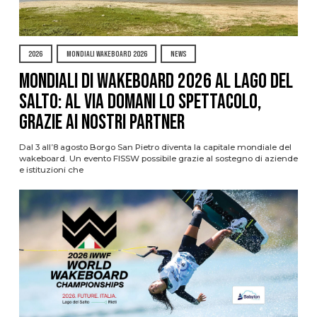
2026
MONDIALI WAKEBOARD 2026
NEWS
Mondiali di Wakeboard 2026 al Lago del
Salto: al via domani lo spettacolo,
grazie ai nostri Partner
Dal 3 all’8 agosto Borgo San Pietro diventa la capitale mondiale del
wakeboard. Un evento FISSW possibile grazie al sostegno di aziende
e istituzioni che