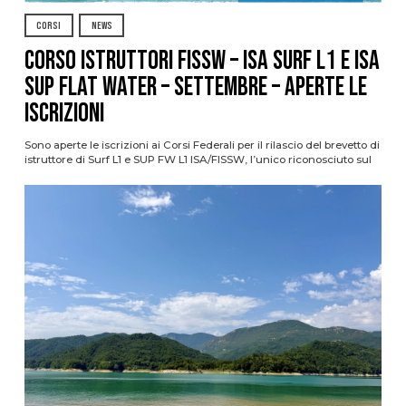
CORSI
NEWS
CORSO ISTRUTTORI FISSW – ISA SURF L1 e ISA
SUP Flat Water – SETTEMBRE – APERTE LE
ISCRIZIONI
Sono aperte le iscrizioni ai Corsi Federali per il rilascio del brevetto di
istruttore di Surf L1 e SUP FW L1 ISA/FISSW, l’unico riconosciuto sul