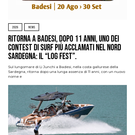
2026
NEWS
Ritorna a Badesi, dopo 11 anni, uno dei
contest di surf più acclamati nel nord
Sardegna: il “Log Fest”.
Sul lungomare di Li Junchi a Badesi, nella costa gallurese della
Sardegna, ritorna dopo una lunga assenza di 11 anni, con un nuovo
nome e