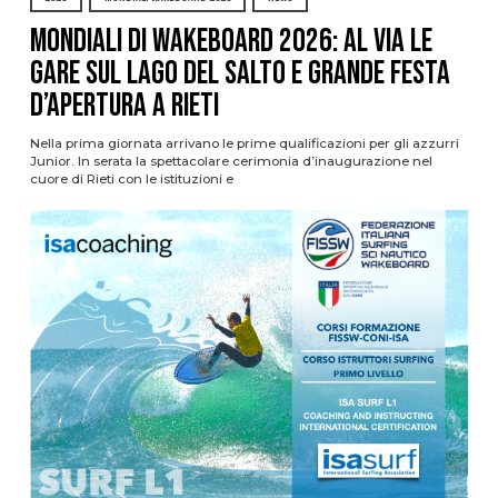
Mondiali di Wakeboard 2026: al via le
gare sul Lago del Salto e grande festa
d’apertura a Rieti
Nella prima giornata arrivano le prime qualificazioni per gli azzurri
Junior. In serata la spettacolare cerimonia d’inaugurazione nel
cuore di Rieti con le istituzioni e