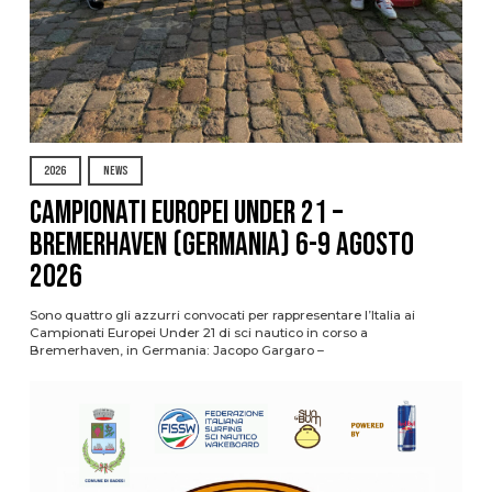
2026
NEWS
Campionati Europei Under 21 –
Bremerhaven (Germania) 6-9 agosto
2026
Sono quattro gli azzurri convocati per rappresentare l’Italia ai
Campionati Europei Under 21 di sci nautico in corso a
Bremerhaven, in Germania: Jacopo Gargaro –