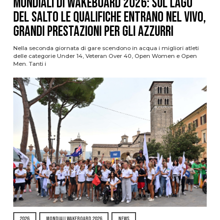
Mondiali di Wakeboard 2026: sul Lago
del Salto le qualifiche entrano nel vivo,
grandi prestazioni per gli azzurri
Nella seconda giornata di gare scendono in acqua i migliori atleti
delle categorie Under 14, Veteran Over 40, Open Women e Open
Men. Tanti i
2026
MONDIALI WAKEBOARD 2026
NEWS