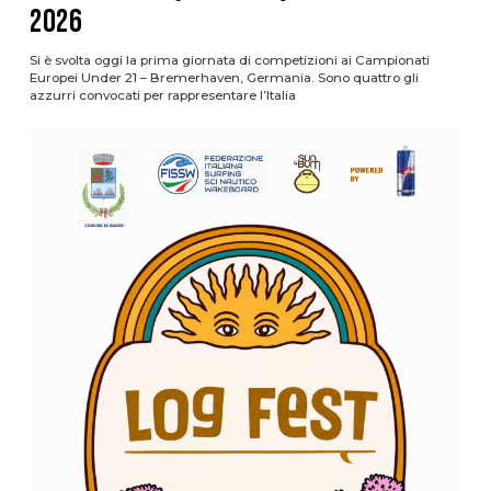
2026
Si è svolta oggi la prima giornata di competizioni ai Campionati
Europei Under 21 – Bremerhaven, Germania. Sono quattro gli
azzurri convocati per rappresentare l’Italia