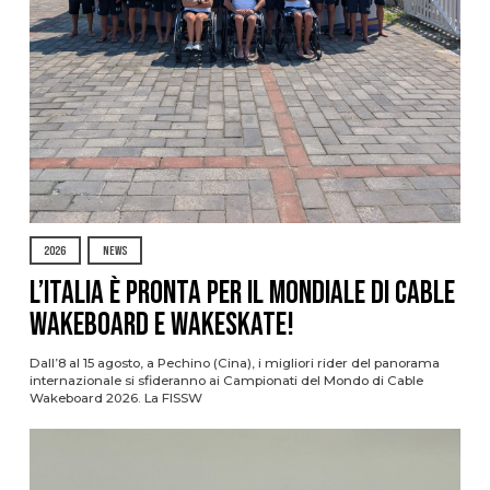
2026
NEWS
L’Italia è pronta per il Mondiale di Cable
Wakeboard e Wakeskate!
Dall’8 al 15 agosto, a Pechino (Cina), i migliori rider del panorama
internazionale si sfideranno ai Campionati del Mondo di Cable
Wakeboard 2026. La FISSW