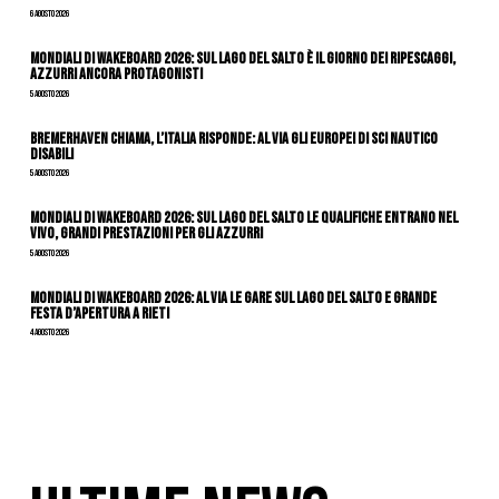
6 Agosto 2026
Mondiali di Wakeboard 2026: sul Lago del Salto è il giorno dei ripescaggi,
azzurri ancora protagonisti
5 Agosto 2026
Bremerhaven chiama, l’Italia risponde: al via gli Europei di Sci Nautico
Disabili
5 Agosto 2026
Mondiali di Wakeboard 2026: sul Lago del Salto le qualifiche entrano nel
vivo, grandi prestazioni per gli azzurri
5 Agosto 2026
Mondiali di Wakeboard 2026: al via le gare sul Lago del Salto e grande
festa d’apertura a Rieti
4 Agosto 2026