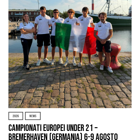
2026
NEWS
Campionati Europei Under 21 –
Bremerhaven (Germania) 6-9 agosto