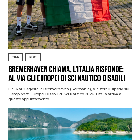
2026
NEWS
Bremerhaven chiama, l’Italia risponde:
al via gli Europei di Sci Nautico Disabili
Dal 6 al 9 agosto, a Bremerhaven (Germania), si alzerà il sipario sui
Campionati Europei Disabili di Sci Nautico 2026. L’Italia arriva a
questo appuntamento