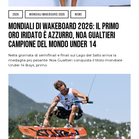
2026
MONDIALI WAKEBOARD 2026
NEWS
Mondiali di Wakeboard 2026: il primo
oro iridato è azzurro, Noa Gualtieri
campione del mondo Under 14
Nella giornata di semifinali e finali sul Lago del Salto arriva la
medaglia più pesante: Noa Gualtieri conquista il titolo mondiale
Under 14 Boys, primo