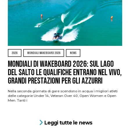
2026
MONDIALI WAKEBOARD 2026
NEWS
Mondiali di Wakeboard 2026: sul Lago
del Salto le qualifiche entrano nel vivo,
grandi prestazioni per gli azzurri
Nella seconda giornata di gare scendono in acqua i migliori atleti
delle categorie Under 14, Veteran Over 40, Open Women e Open
Men. Tanti i
Leggi tutte le news