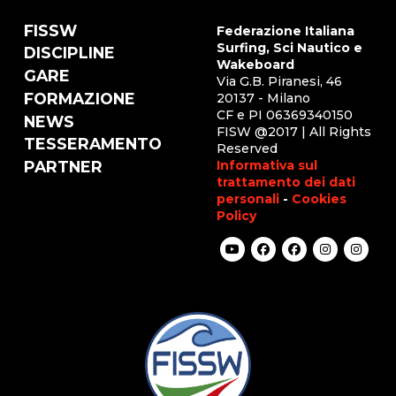
FISSW
Federazione Italiana
Surfing, Sci Nautico e
DISCIPLINE
Wakeboard
GARE
Via G.B. Piranesi, 46
FORMAZIONE
20137 - Milano
CF e PI 06369340150
NEWS
FISW @2017 | All Rights
TESSERAMENTO
Reserved
Informativa sul
PARTNER
trattamento dei dati
personali
-
Cookies
Policy