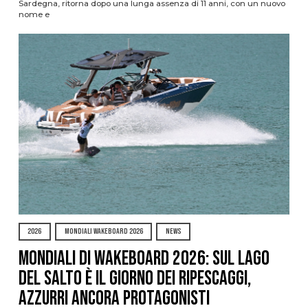
Sardegna, ritorna dopo una lunga assenza di 11 anni, con un nuovo
nome e
2026
MONDIALI WAKEBOARD 2026
NEWS
Mondiali di Wakeboard 2026: sul Lago
del Salto è il giorno dei ripescaggi,
azzurri ancora protagonisti