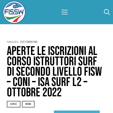
Pubblicato:
7 Settembre 2022
APERTE LE ISCRIZIONI AL
CORSO ISTRUTTORI SURF
DI SECONDO LIVELLO FISW
– CONI – ISA SURF L2 –
OTTOBRE 2022
CORSI
NEWS