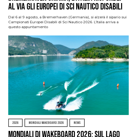
al via gli Europei di Sci Nautico Disabili
Dal 6 al 9 agosto, a Bremerhaven (Germania), si alzerà il sipario sui
Campionati Europei Disabili di Sci Nautico 2026. L’Italia arriva a
questo appuntamento
2026
MONDIALI WAKEBOARD 2026
NEWS
Mondiali di Wakeboard 2026: sul Lago