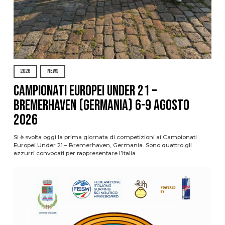
2026
NEWS
Campionati Europei Under 21 –
Bremerhaven (Germania) 6-9 agosto
2026
Si è svolta oggi la prima giornata di competizioni ai Campionati
Europei Under 21 – Bremerhaven, Germania. Sono quattro gli
azzurri convocati per rappresentare l’Italia