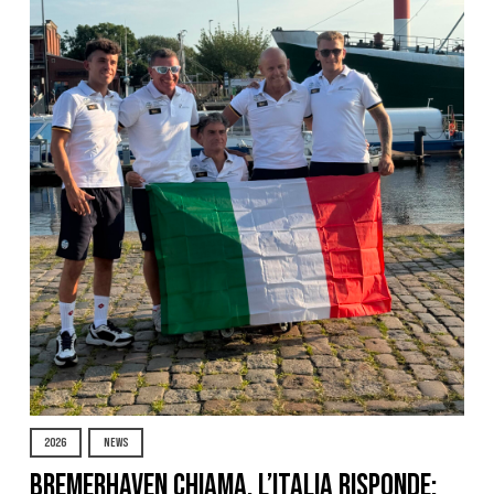
2026
NEWS
Bremerhaven chiama, l’Italia risponde: