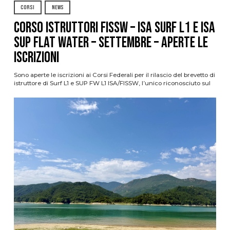
CORSI
NEWS
CORSO ISTRUTTORI FISSW – ISA SURF L1 e ISA
SUP Flat Water – SETTEMBRE – APERTE LE
ISCRIZIONI
Sono aperte le iscrizioni ai Corsi Federali per il rilascio del brevetto di
istruttore di Surf L1 e SUP FW L1 ISA/FISSW, l’unico riconosciuto sul