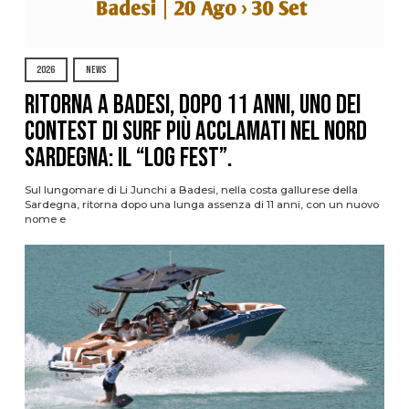
2026
NEWS
Ritorna a Badesi, dopo 11 anni, uno dei
contest di surf più acclamati nel nord
Sardegna: il “Log Fest”.
Sul lungomare di Li Junchi a Badesi, nella costa gallurese della
Sardegna, ritorna dopo una lunga assenza di 11 anni, con un nuovo
nome e