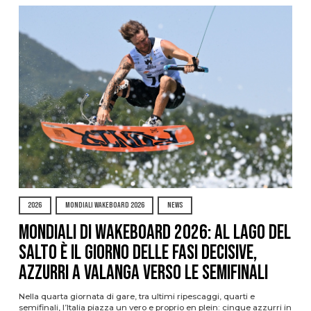
2026
MONDIALI WAKEBOARD 2026
NEWS
Mondiali di Wakeboard 2026: al Lago del
Salto è il giorno delle fasi decisive,
azzurri a valanga verso le semifinali
Nella quarta giornata di gare, tra ultimi ripescaggi, quarti e
semifinali, l’Italia piazza un vero e proprio en plein: cinque azzurri in