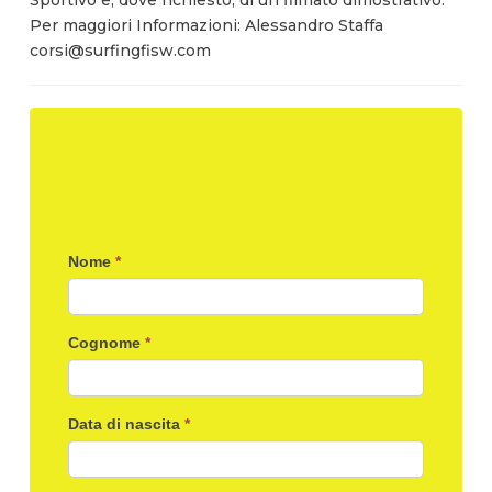
Sportivo e, dove richiesto, di un filmato dimostrativo.
Per maggiori Informazioni: Alessandro Staffa
corsi@surfingfisw.com
Nome
*
Cognome
*
Data di nascita
*