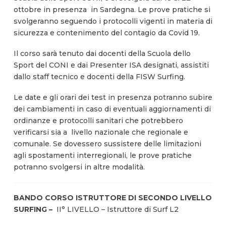
ottobre
in presenza
in
Sardegna. Le prove pratiche si
svolgeranno seguendo i protocolli vigenti in materia di
sicurezza e contenimento del contagio da Covid 19.
Il corso sarà tenuto dai docenti della Scuola dello
Sport del CONI e dai Presenter ISA designati, assistiti
dallo staff tecnico e docenti della FISW Surfing.
Le date e gli orari dei test in presenza potranno subire
dei cambiamenti in caso di eventuali aggiornamenti di
ordinanze e protocolli sanitari che potrebbero
verificarsi sia a
livello nazionale che regionale e
comunale. Se dovessero sussistere delle limitazioni
agli spostamenti interregionali, le prove pratiche
potranno svolgersi in altre modalità.
BANDO CORSO ISTRUTTORE DI SECONDO LIVELLO
SURFING –
II° LIVELLO – Istruttore di Surf L2