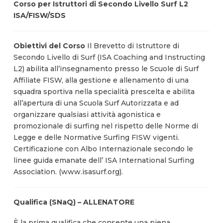
Corso per Istruttori di Secondo Livello Surf L2
ISA/FISW/SDS
Obiettivi del Corso
Il Brevetto di Istruttore di
Secondo Livello di Surf (ISA Coaching and Instructing
L2) abilita all’insegnamento presso le Scuole di Surf
Affiliate FISW, alla gestione e allenamento di una
squadra sportiva nella specialità prescelta e abilita
all’apertura di una Scuola Surf Autorizzata e ad
organizzare qualsiasi attività agonistica e
promozionale di surfing nel rispetto delle Norme di
Legge e delle Normative Surfing FISW vigenti.
Certificazione con Albo Internazionale secondo le
linee guida emanate dell’ ISA International Surfing
Association. (www.isasurf.org).
Qualifica (SNaQ) – ALLENATORE
È la prima qualifica che consente una piena