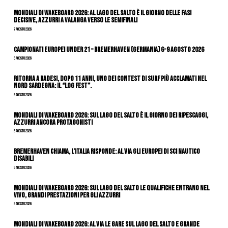
Mondiali di Wakeboard 2026: al Lago del Salto è il giorno delle fasi
decisive, azzurri a valanga verso le semifinali
7 Agosto 2026
Campionati Europei Under 21 – Bremerhaven (Germania) 6-9 agosto 2026
6 Agosto 2026
Ritorna a Badesi, dopo 11 anni, uno dei contest di surf più acclamati nel
nord Sardegna: il “Log Fest”.
6 Agosto 2026
Mondiali di Wakeboard 2026: sul Lago del Salto è il giorno dei ripescaggi,
azzurri ancora protagonisti
5 Agosto 2026
Bremerhaven chiama, l’Italia risponde: al via gli Europei di Sci Nautico
Disabili
5 Agosto 2026
Mondiali di Wakeboard 2026: sul Lago del Salto le qualifiche entrano nel
vivo, grandi prestazioni per gli azzurri
5 Agosto 2026
Mondiali di Wakeboard 2026: al via le gare sul Lago del Salto e grande