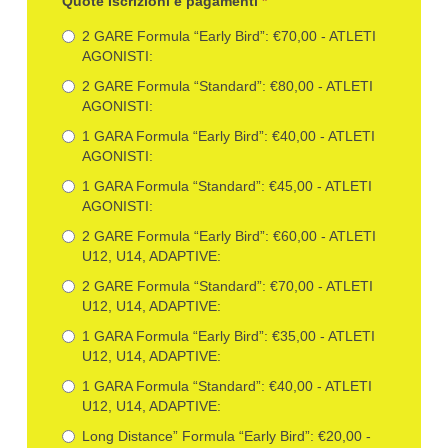
Quote Iscrizioni e pagamenti
*
2 GARE Formula “Early Bird”: €70,00 - ATLETI
AGONISTI:
2 GARE Formula “Standard”: €80,00 - ATLETI
AGONISTI:
1 GARA Formula “Early Bird”: €40,00 - ATLETI
AGONISTI:
1 GARA Formula “Standard”: €45,00 - ATLETI
AGONISTI:
2 GARE Formula “Early Bird”: €60,00 - ATLETI
U12, U14, ADAPTIVE:
2 GARE Formula “Standard”: €70,00 - ATLETI
U12, U14, ADAPTIVE:
1 GARA Formula “Early Bird”: €35,00 - ATLETI
U12, U14, ADAPTIVE:
1 GARA Formula “Standard”: €40,00 - ATLETI
U12, U14, ADAPTIVE:
Long Distance” Formula “Early Bird”: €20,00 -