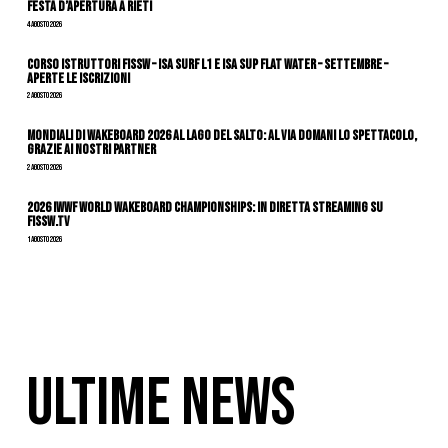
festa d’apertura a Rieti
4 Agosto 2026
CORSO ISTRUTTORI FISSW – ISA SURF L1 e ISA SUP Flat Water – SETTEMBRE –
APERTE LE ISCRIZIONI
2 Agosto 2026
Mondiali di Wakeboard 2026 al Lago del Salto: al via domani lo spettacolo,
grazie ai nostri Partner
2 Agosto 2026
2026 IWWF WORLD WAKEBOARD CHAMPIONSHIPS: IN DIRETTA STREAMING SU
FISSW.TV
1 Agosto 2026
ULTIME NEWS