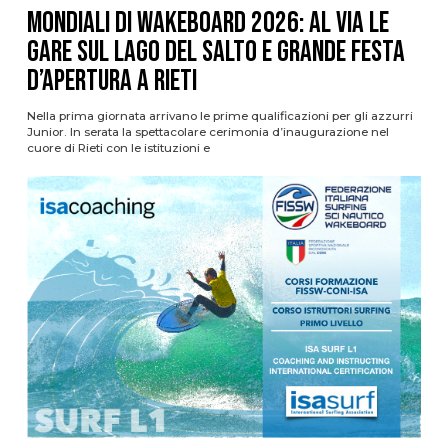
Mondiali di Wakeboard 2026: al via le
gare sul Lago del Salto e grande festa
d’apertura a Rieti
Nella prima giornata arrivano le prime qualificazioni per gli azzurri
Junior. In serata la spettacolare cerimonia d’inaugurazione nel
cuore di Rieti con le istituzioni e