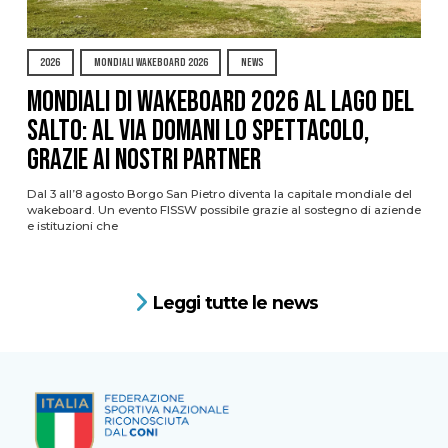
2026
MONDIALI WAKEBOARD 2026
NEWS
Mondiali di Wakeboard 2026 al Lago del
Salto: al via domani lo spettacolo,
grazie ai nostri Partner
Dal 3 all’8 agosto Borgo San Pietro diventa la capitale mondiale del
wakeboard. Un evento FISSW possibile grazie al sostegno di aziende
e istituzioni che
Leggi tutte le news