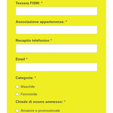
Tessera FISW:
*
Associazione appartenenza:
*
Recapito telefonico
*
Email
*
Categoria:
*
Maschile
Femminile
Chiede di essere ammesso:
*
Amatore e promozionale