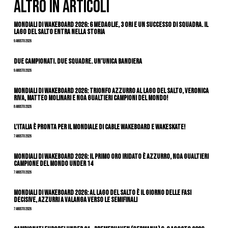
ALTRO IN ARTICOLI
Mondiali di Wakeboard 2026: 6 medaglie, 3 ori e un successo di squadra. Il
Lago del Salto entra nella storia
9 Agosto 2026
Due Campionati. Due Squadre. Un’Unica Bandiera
9 Agosto 2026
Mondiali di Wakeboard 2026: trionfo azzurro al Lago del Salto, Veronica
Riva, Matteo Molinari e Noa Gualtieri campioni del mondo!
8 Agosto 2026
L’Italia è pronta per il Mondiale di Cable Wakeboard e Wakeskate!
7 Agosto 2026
Mondiali di Wakeboard 2026: il primo oro iridato è azzurro, Noa Gualtieri
campione del mondo Under 14
7 Agosto 2026
Mondiali di Wakeboard 2026: al Lago del Salto è il giorno delle fasi
decisive, azzurri a valanga verso le semifinali
7 Agosto 2026