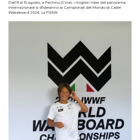
Dall’8 al 15 agosto, a Pechino (Cina), i migliori rider del panorama
internazionale si sfideranno ai Campionati del Mondo di Cable
Wakeboard 2026. La FISSW