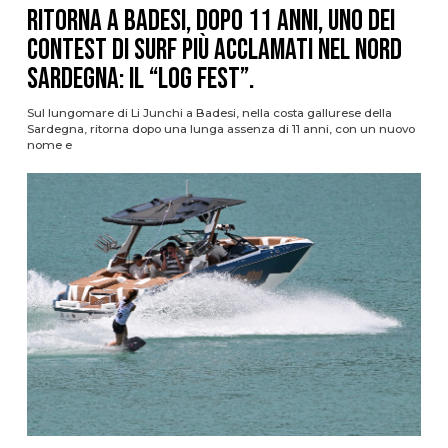
Ritorna a Badesi, dopo 11 anni, uno dei
contest di surf più acclamati nel nord
Sardegna: il “Log Fest”.
Sul lungomare di Li Junchi a Badesi, nella costa gallurese della
Sardegna, ritorna dopo una lunga assenza di 11 anni, con un nuovo
nome e