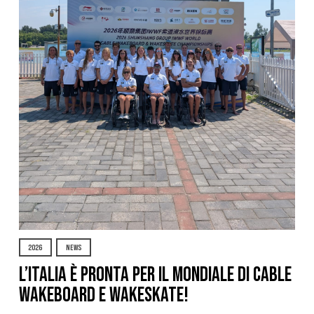
2026
NEWS
L’Italia è pronta per il Mondiale di Cable
Wakeboard e Wakeskate!