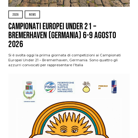
2026
NEWS
Campionati Europei Under 21 –
Bremerhaven (Germania) 6-9 agosto
2026
Si è svolta oggi la prima giornata di competizioni ai Campionati
Europei Under 21 – Bremerhaven, Germania. Sono quattro gli
azzurri convocati per rappresentare l’Italia