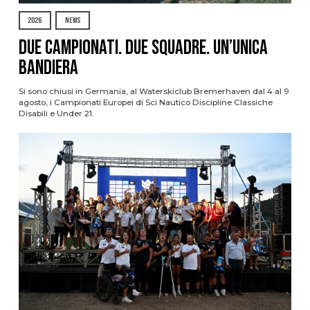
2026
NEWS
Due Campionati. Due Squadre. Un’Unica
Bandiera
Si sono chiusi in Germania, al Waterskiclub Bremerhaven dal 4 al 9
agosto, i Campionati Europei di Sci Nautico Discipline Classiche
Disabili e Under 21.