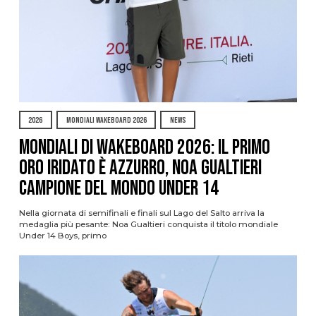
2026
MONDIALI WAKEBOARD 2026
NEWS
Mondiali di Wakeboard 2026: il primo
oro iridato è azzurro, Noa Gualtieri
campione del mondo Under 14
Nella giornata di semifinali e finali sul Lago del Salto arriva la
medaglia più pesante: Noa Gualtieri conquista il titolo mondiale
Under 14 Boys, primo