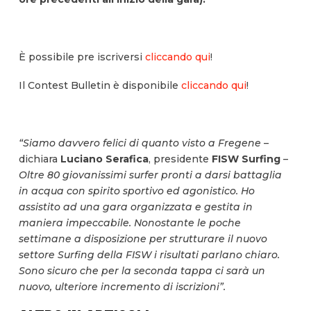
È possibile pre iscriversi
cliccando qui
!
Il Contest Bulletin è disponibile
cliccando qui
!
“Siamo davvero felici di quanto visto a Fregene
–
dichiara
Luciano Serafica
, presidente
FISW Surfing
–
Oltre 80 giovanissimi surfer pronti a darsi battaglia
in acqua con spirito sportivo ed agonistico. Ho
assistito ad una gara organizzata e gestita in
maniera impeccabile. Nonostante le poche
settimane a disposizione per strutturare il nuovo
settore Surfing della FISW i risultati parlano chiaro.
Sono sicuro che per la seconda tappa ci sarà un
nuovo, ulteriore incremento di iscrizioni”.