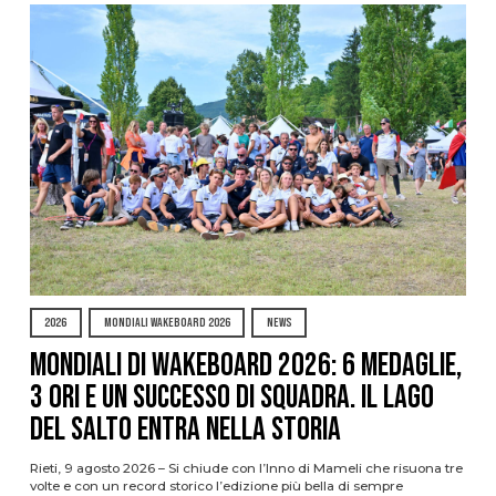
2026
MONDIALI WAKEBOARD 2026
NEWS
Mondiali di Wakeboard 2026: 6 medaglie,
3 ori e un successo di squadra. Il Lago
del Salto entra nella storia
Rieti, 9 agosto 2026 – Si chiude con l’Inno di Mameli che risuona tre
volte e con un record storico l’edizione più bella di sempre