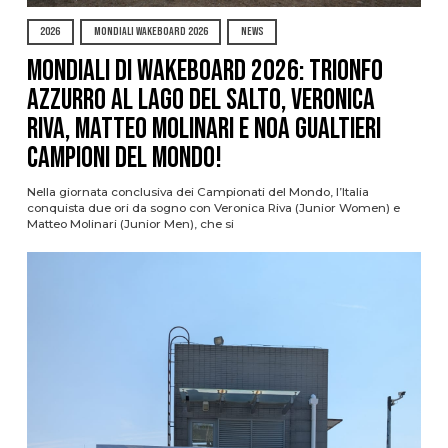
2026
MONDIALI WAKEBOARD 2026
NEWS
Mondiali di Wakeboard 2026: trionfo
azzurro al Lago del Salto, Veronica
Riva, Matteo Molinari e Noa Gualtieri
campioni del mondo!
Nella giornata conclusiva dei Campionati del Mondo, l’Italia
conquista due ori da sogno con Veronica Riva (Junior Women) e
Matteo Molinari (Junior Men), che si