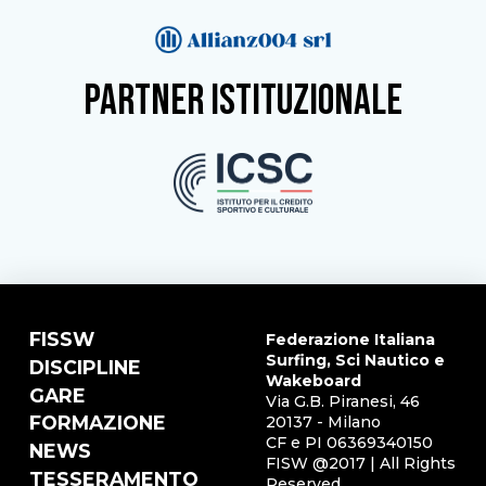
partner istituzionale
FISSW
Federazione Italiana
Surfing, Sci Nautico e
DISCIPLINE
Wakeboard
GARE
Via G.B. Piranesi, 46
FORMAZIONE
20137 - Milano
CF e PI 06369340150
NEWS
FISW @2017 | All Rights
TESSERAMENTO
Reserved