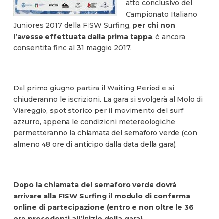
atto conclusivo del
Campionato Italiano
Juniores 2017 della FISW Surfing,
per chi non
l’avesse effettuata dalla prima tappa
, è ancora
consentita fino al 31 maggio 2017.
Dal primo giugno partira il Waiting Period e si
chiuderanno le iscrizioni. La gara si svolgerà al Molo di
Viareggio, spot storico per il movimento del surf
azzurro, appena le condizioni metereologiche
permetteranno la chiamata del semaforo verde (con
almeno 48 ore di anticipo dalla data della gara).
Dopo la chiamata del semaforo verde dovrà
arrivare alla FISW Surfing il modulo di conferma
online di partecipazione (entro e non oltre le 36
ore precedenti all’inizio della gara).