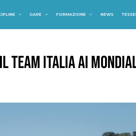
CIPLINE
GARE
FORMAZIONE
NEWS
TESS
L TEAM ITALIA AI MONDIAL