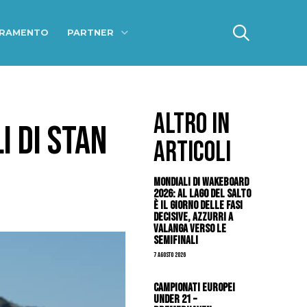
ERAMENTO
PARTNER
ALTRO IN
I DI STAN
ARTICOLI
Mondiali di Wakeboard
2026: al Lago del Salto
è il giorno delle fasi
decisive, azzurri a
valanga verso le
semifinali
7 Agosto 2026
Campionati Europei
Under 21 –