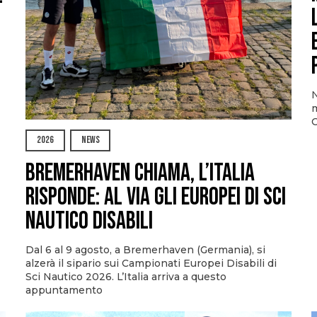
N
m
O
2026
NEWS
Bremerhaven chiama, l’Italia
risponde: al via gli Europei di Sci
Nautico Disabili
Dal 6 al 9 agosto, a Bremerhaven (Germania), si
alzerà il sipario sui Campionati Europei Disabili di
Sci Nautico 2026. L’Italia arriva a questo
appuntamento