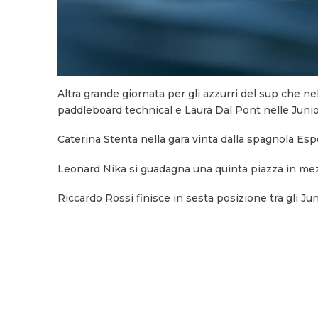
Altra grande giornata per gli azzurri del sup che 
paddleboard technical e Laura Dal Pont nelle Juni
Caterina Stenta nella gara vinta dalla spagnola Es
Leonard Nika si guadagna una quinta piazza in mezz
Riccardo Rossi fini
sce in sesta posizione tra gli Ju