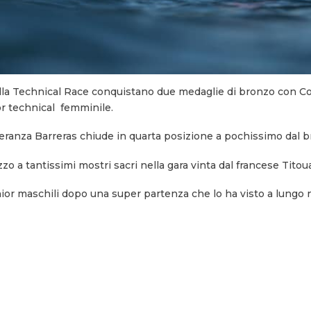
nella Technical Race conquistano due medaglie di bronzo con Co
or technical femminile.
peranza Barreras chiude in quarta posizione a pochissimo dal b
o a tantissimi mostri sacri nella gara vinta dal francese Titou
nior maschili dopo una super partenza che lo ha visto a lungo ne