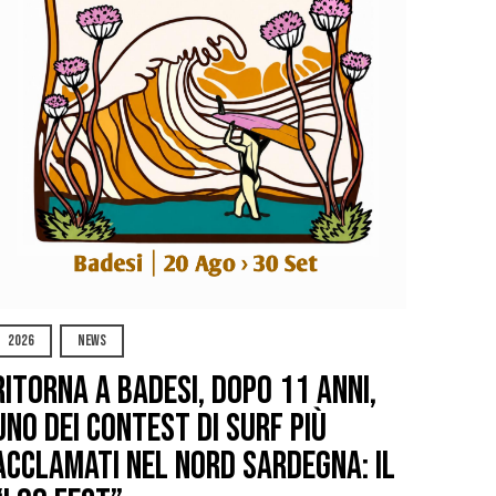
2026
NEWS
Ritorna a Badesi, dopo 11 anni,
uno dei contest di surf più
acclamati nel nord Sardegna: il