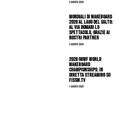
2 Agosto 2026
Mondiali di Wakeboard
2026 al Lago del Salto:
al via domani lo
spettacolo, grazie ai
nostri Partner
2 Agosto 2026
2026 IWWF WORLD
WAKEBOARD
CHAMPIONSHIPS: IN
DIRETTA STREAMING SU
FISSW.TV
1 Agosto 2026