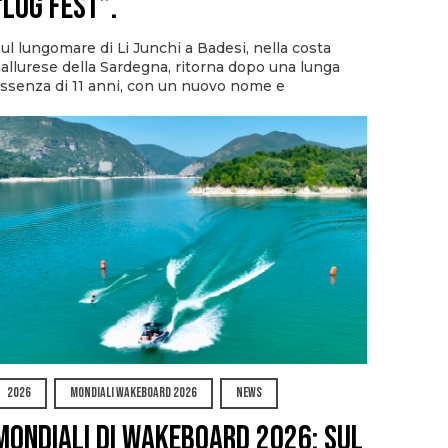
“Log Fest”.
ul lungomare di Li Junchi a Badesi, nella costa
allurese della Sardegna, ritorna dopo una lunga
ssenza di 11 anni, con un nuovo nome e
2026
MONDIALI WAKEBOARD 2026
NEWS
Mondiali di Wakeboard 2026: sul