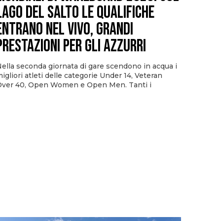
Lago del Salto le qualifiche
entrano nel vivo, grandi
prestazioni per gli azzurri
ella seconda giornata di gare scendono in acqua i
igliori atleti delle categorie Under 14, Veteran
ver 40, Open Women e Open Men. Tanti i