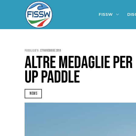
FISSW
DIS
Pubblicato:
27 Novembre 2019
ALTRE MEDAGLIE PER I
UP PADDLE
NEWS