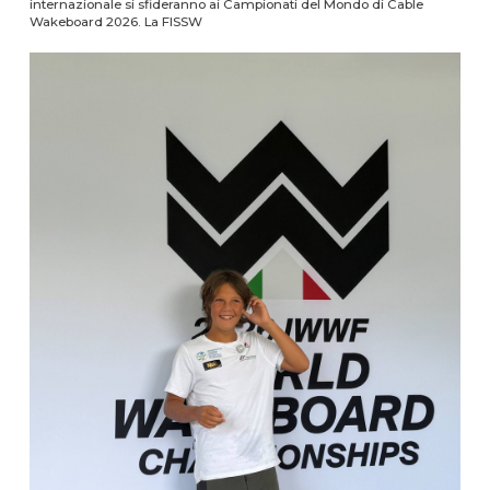
internazionale si sfideranno ai Campionati del Mondo di Cable
Wakeboard 2026. La FISSW