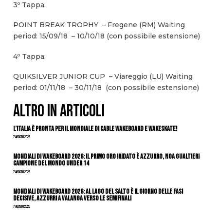
3º Tappa:
POINT BREAK TROPHY – Fregene (RM) Waiting
period: 15/09/18 – 10/10/18 (con possibile estensione)
4º Tappa:
QUIKSILVER JUNIOR CUP – Viareggio (LU) Waiting
period: 01/11/18 – 30/11/18 (con possibile estensione)
ALTRO IN ARTICOLI
L’Italia è pronta per il Mondiale di Cable Wakeboard e Wakeskate!
7 Agosto 2026
Mondiali di Wakeboard 2026: il primo oro iridato è azzurro, Noa Gualtieri
campione del mondo Under 14
7 Agosto 2026
Mondiali di Wakeboard 2026: al Lago del Salto è il giorno delle fasi
decisive, azzurri a valanga verso le semifinali
7 Agosto 2026