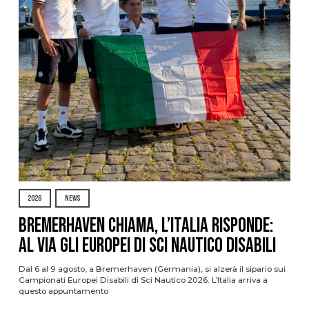
2026
NEWS
Bremerhaven chiama, l’Italia risponde:
al via gli Europei di Sci Nautico Disabili
Dal 6 al 9 agosto, a Bremerhaven (Germania), si alzerà il sipario sui
Campionati Europei Disabili di Sci Nautico 2026. L’Italia arriva a
questo appuntamento