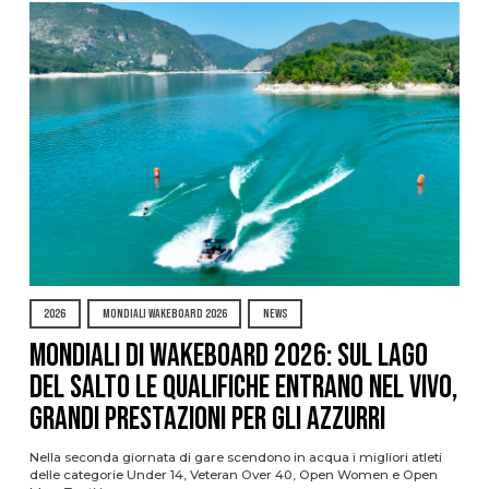
2026
MONDIALI WAKEBOARD 2026
NEWS
Mondiali di Wakeboard 2026: sul Lago
del Salto le qualifiche entrano nel vivo,
grandi prestazioni per gli azzurri
Nella seconda giornata di gare scendono in acqua i migliori atleti
delle categorie Under 14, Veteran Over 40, Open Women e Open