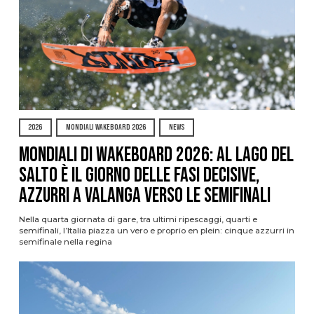
2026
MONDIALI WAKEBOARD 2026
NEWS
Mondiali di Wakeboard 2026: al Lago del
Salto è il giorno delle fasi decisive,
azzurri a valanga verso le semifinali
Nella quarta giornata di gare, tra ultimi ripescaggi, quarti e
semifinali, l’Italia piazza un vero e proprio en plein: cinque azzurri in
semifinale nella regina