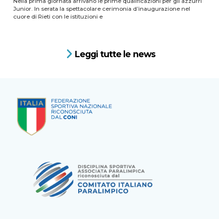
Nella prima giornata arrivano le prime qualificazioni per gli azzurri
Junior. In serata la spettacolare cerimonia d’inaugurazione nel
cuore di Rieti con le istituzioni e
Leggi tutte le news