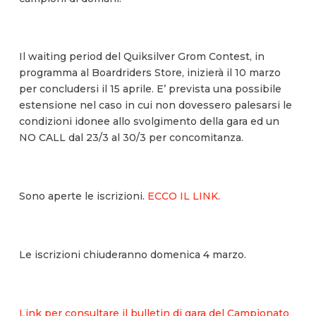
Il waiting period del Quiksilver Grom Contest, in
programma al Boardriders Store, inizierà il 10 marzo
per concludersi il 15 aprile. E’ prevista una possibile
estensione nel caso in cui non dovessero palesarsi le
condizioni idonee allo svolgimento della gara ed un
NO CALL dal 23/3 al 30/3 per concomitanza.
Sono aperte le iscrizioni.
ECCO IL LINK
.
Le iscrizioni chiuderanno domenica 4 marzo.
Link per consultare il bulletin di gara del Campionato