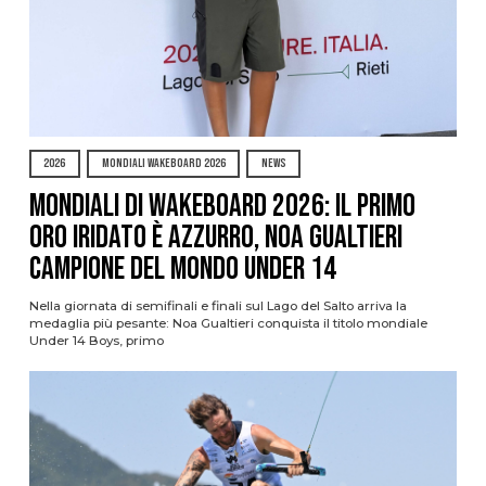
2026
MONDIALI WAKEBOARD 2026
NEWS
Mondiali di Wakeboard 2026: il primo
oro iridato è azzurro, Noa Gualtieri
campione del mondo Under 14
Nella giornata di semifinali e finali sul Lago del Salto arriva la
medaglia più pesante: Noa Gualtieri conquista il titolo mondiale
Under 14 Boys, primo