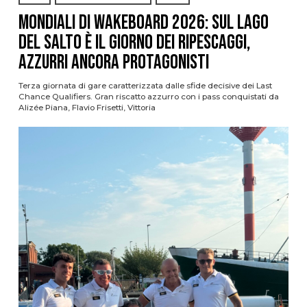
Mondiali di Wakeboard 2026: sul Lago
del Salto è il giorno dei ripescaggi,
azzurri ancora protagonisti
Terza giornata di gare caratterizzata dalle sfide decisive dei Last
Chance Qualifiers. Gran riscatto azzurro con i pass conquistati da
Alizée Piana, Flavio Frisetti, Vittoria