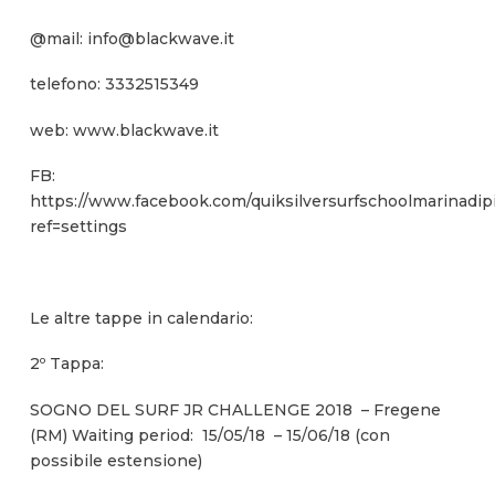
@mail: info@blackwave.it
telefono: 3332515349
web: www.blackwave.it
FB:
https://www.facebook.com/quiksilversurfschoolmarinadipi
ref=settings
Le altre tappe in calendario:
2º Tappa:
SOGNO DEL SURF JR CHALLENGE 2018 – Fregene
(RM) Waiting period: 15/05/18 – 15/06/18 (con
possibile estensione)