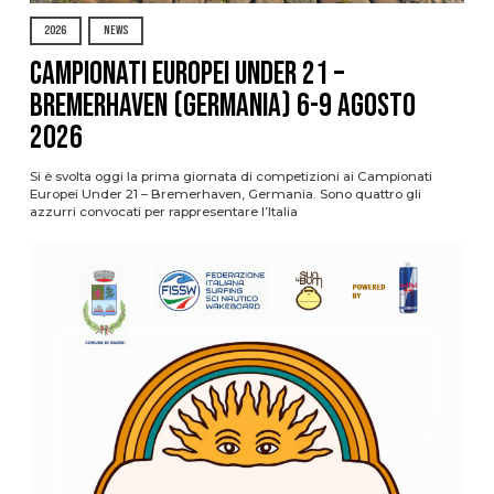
2026
NEWS
Campionati Europei Under 21 –
Bremerhaven (Germania) 6-9 agosto
2026
Si è svolta oggi la prima giornata di competizioni ai Campionati
Europei Under 21 – Bremerhaven, Germania. Sono quattro gli
azzurri convocati per rappresentare l’Italia