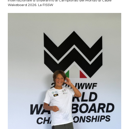
internazionale si sfideranno ai Campionati del Mondo di Cable
Wakeboard 2026. La FISSW