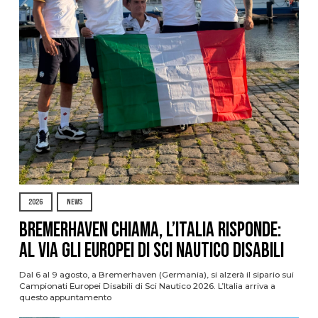
2026
NEWS
Bremerhaven chiama, l’Italia risponde:
al via gli Europei di Sci Nautico Disabili
Dal 6 al 9 agosto, a Bremerhaven (Germania), si alzerà il sipario sui
Campionati Europei Disabili di Sci Nautico 2026. L’Italia arriva a
questo appuntamento