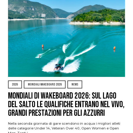
2026
MONDIALI WAKEBOARD 2026
NEWS
Mondiali di Wakeboard 2026: sul Lago
del Salto le qualifiche entrano nel vivo,
grandi prestazioni per gli azzurri
Nella seconda giornata di gare scendono in acqua i migliori atleti
delle categorie Under 14, Veteran Over 40, Open Women e Open
Men. Tanti i