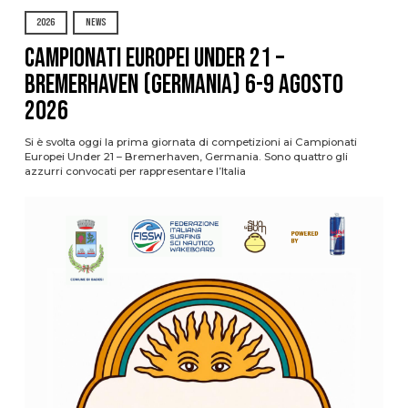
2026
NEWS
Campionati Europei Under 21 –
Bremerhaven (Germania) 6-9 agosto
2026
Si è svolta oggi la prima giornata di competizioni ai Campionati
Europei Under 21 – Bremerhaven, Germania. Sono quattro gli
azzurri convocati per rappresentare l’Italia