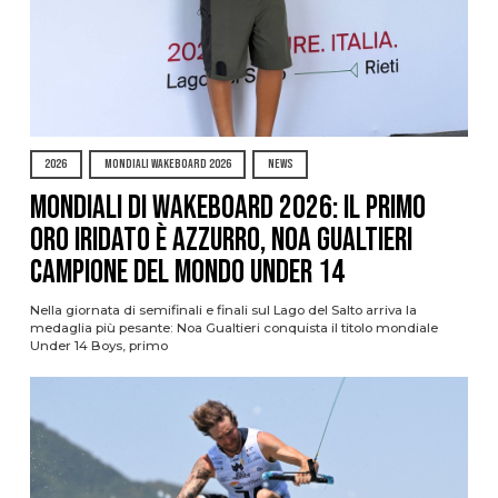
2026
MONDIALI WAKEBOARD 2026
NEWS
Mondiali di Wakeboard 2026: il primo
oro iridato è azzurro, Noa Gualtieri
campione del mondo Under 14
Nella giornata di semifinali e finali sul Lago del Salto arriva la
medaglia più pesante: Noa Gualtieri conquista il titolo mondiale
Under 14 Boys, primo