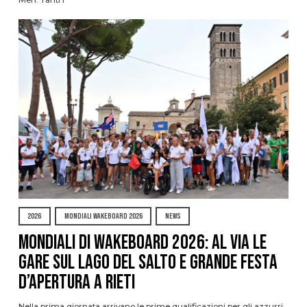
2026
MONDIALI WAKEBOARD 2026
NEWS
Mondiali di Wakeboard 2026: al via le
gare sul Lago del Salto e grande festa
d’apertura a Rieti
Nella prima giornata arrivano le prime qualificazioni per gli azzurri