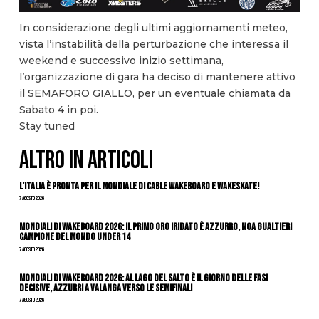
In considerazione degli ultimi aggiornamenti meteo,
vista l’instabilità della perturbazione che interessa il
weekend e successivo inizio settimana,
l’organizzazione di gara ha deciso di mantenere attivo
il SEMAFORO GIALLO, per un eventuale chiamata da
Sabato 4 in poi.
Stay tuned
ALTRO IN ARTICOLI
L’Italia è pronta per il Mondiale di Cable Wakeboard e Wakeskate!
7 Agosto 2026
Mondiali di Wakeboard 2026: il primo oro iridato è azzurro, Noa Gualtieri
campione del mondo Under 14
7 Agosto 2026
Mondiali di Wakeboard 2026: al Lago del Salto è il giorno delle fasi
decisive, azzurri a valanga verso le semifinali
7 Agosto 2026