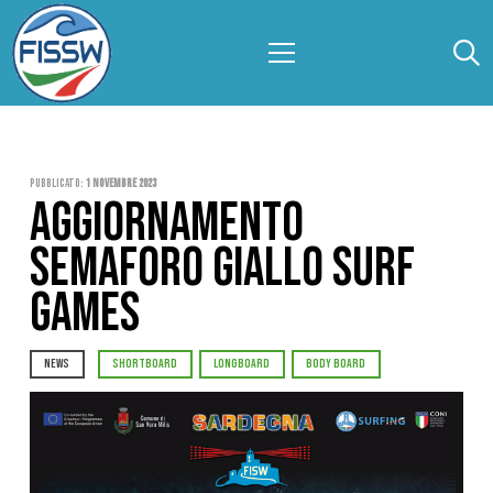
Pubblicato:
1 Novembre 2023
AGGIORNAMENTO
SEMAFORO GIALLO SURF
GAMES
NEWS
SHORTBOARD
LONGBOARD
BODY BOARD