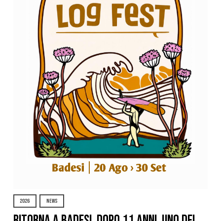
2026
NEWS
Ritorna a Badesi, dopo 11 anni, uno dei