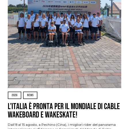
2026
NEWS
L’Italia è pronta per il Mondiale di Cable
Wakeboard e Wakeskate!
Dall’8 al 15 agosto, a Pechino (Cina), i migliori rider del panorama