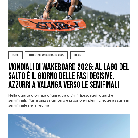
2026
MONDIALI WAKEBOARD 2026
NEWS
Mondiali di Wakeboard 2026: al Lago del
Salto è il giorno delle fasi decisive,
azzurri a valanga verso le semifinali
Nella quarta giornata di gare, tra ultimi ripescaggi, quarti e
semifinali, l’Italia piazza un vero e proprio en plein: cinque azzurri in
semifinale nella regina