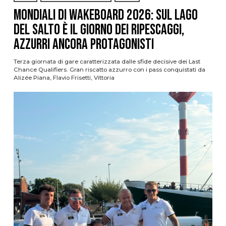
Mondiali di Wakeboard 2026: sul Lago
del Salto è il giorno dei ripescaggi,
azzurri ancora protagonisti
Terza giornata di gare caratterizzata dalle sfide decisive dei Last
Chance Qualifiers. Gran riscatto azzurro con i pass conquistati da
Alizée Piana, Flavio Frisetti, Vittoria