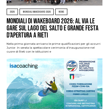
2026
MONDIALI WAKEBOARD 2026
NEWS
Mondiali di Wakeboard 2026: al via le
gare sul Lago del Salto e grande festa
d’apertura a Rieti
Nella prima giornata arrivano le prime qualificazioni per gli azzurri
Junior. In serata la spettacolare cerimonia d’inaugurazione nel
cuore di Rieti con le istituzioni e