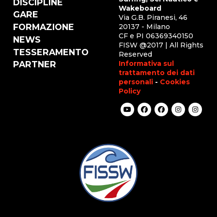
DISCIPLINE
Wakeboard
GARE
Via G.B. Piranesi, 46
FORMAZIONE
20137 - Milano
CF e PI 06369340150
NEWS
FISW @2017 | All Rights
TESSERAMENTO
Reserved
Informativa sul
PARTNER
trattamento dei dati
personali
-
Cookies
Policy