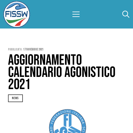
Pubblicato:
17 Novembre 2021
AGGIORNAMENTO
CALENDARIO AGONISTICO
2021
NEWS