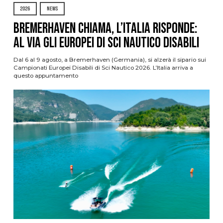
2026
NEWS
Bremerhaven chiama, l’Italia risponde:
al via gli Europei di Sci Nautico Disabili
Dal 6 al 9 agosto, a Bremerhaven (Germania), si alzerà il sipario sui
Campionati Europei Disabili di Sci Nautico 2026. L’Italia arriva a
questo appuntamento