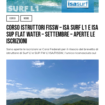
CORSI
NEWS
CORSO ISTRUTTORI FISSW – ISA SURF L1 e ISA
SUP Flat Water – SETTEMBRE – APERTE LE
ISCRIZIONI
Sono aperte le iscrizioni ai Corsi Federali per il rilascio del brevetto di
istruttore di Surf L1 e SUP FW L1 ISA/FISSW, l’unico riconosciuto sul