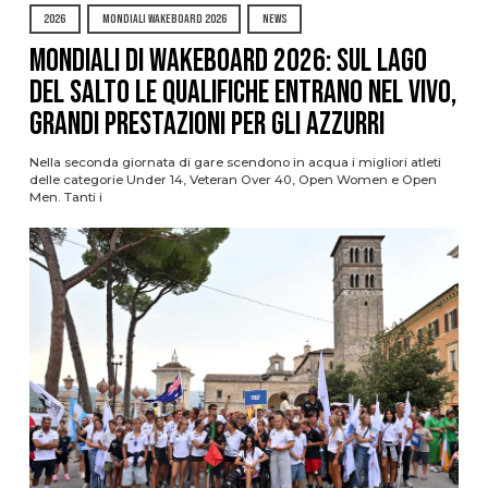
2026
MONDIALI WAKEBOARD 2026
NEWS
Mondiali di Wakeboard 2026: sul Lago
del Salto le qualifiche entrano nel vivo,
grandi prestazioni per gli azzurri
Nella seconda giornata di gare scendono in acqua i migliori atleti
delle categorie Under 14, Veteran Over 40, Open Women e Open
Men. Tanti i