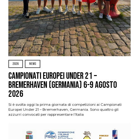
2026
NEWS
Campionati Europei Under 21 –
Bremerhaven (Germania) 6-9 agosto
2026
Si è svolta oggi la prima giornata di competizioni ai Campionati
Europei Under 21 – Bremerhaven, Germania. Sono quattro gli
azzurri convocati per rappresentare l’Italia