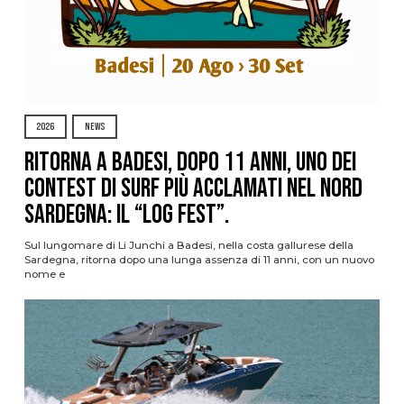
2026
NEWS
Ritorna a Badesi, dopo 11 anni, uno dei
contest di surf più acclamati nel nord
Sardegna: il “Log Fest”.
Sul lungomare di Li Junchi a Badesi, nella costa gallurese della
Sardegna, ritorna dopo una lunga assenza di 11 anni, con un nuovo
nome e