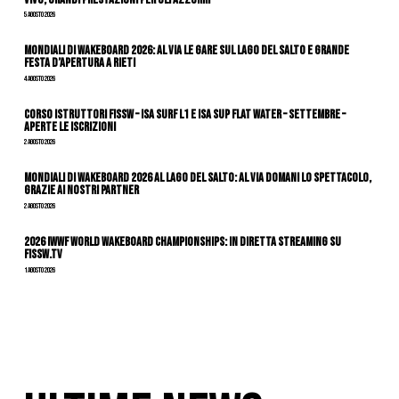
5 Agosto 2026
Mondiali di Wakeboard 2026: al via le gare sul Lago del Salto e grande
festa d’apertura a Rieti
4 Agosto 2026
CORSO ISTRUTTORI FISSW – ISA SURF L1 e ISA SUP Flat Water – SETTEMBRE –
APERTE LE ISCRIZIONI
2 Agosto 2026
Mondiali di Wakeboard 2026 al Lago del Salto: al via domani lo spettacolo,
grazie ai nostri Partner
2 Agosto 2026
2026 IWWF WORLD WAKEBOARD CHAMPIONSHIPS: IN DIRETTA STREAMING SU
FISSW.TV
1 Agosto 2026