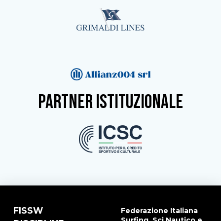
partner istituzionale
FISSW
Federazione Italiana
Surfing, Sci Nautico e