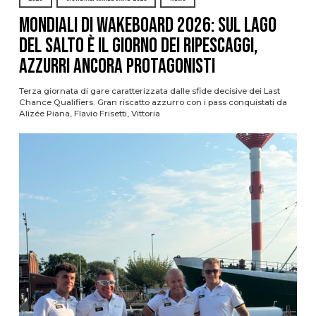
Mondiali di Wakeboard 2026: sul Lago
del Salto è il giorno dei ripescaggi,
azzurri ancora protagonisti
Terza giornata di gare caratterizzata dalle sfide decisive dei Last
Chance Qualifiers. Gran riscatto azzurro con i pass conquistati da
Alizée Piana, Flavio Frisetti, Vittoria