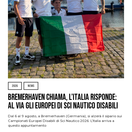
2026
NEWS
Bremerhaven chiama, l’Italia risponde:
al via gli Europei di Sci Nautico Disabili
Dal 6 al 9 agosto, a Bremerhaven (Germania), si alzerà il sipario sui
Campionati Europei Disabili di Sci Nautico 2026. L’Italia arriva a
questo appuntamento