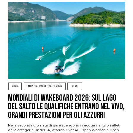
2026
MONDIALI WAKEBOARD 2026
NEWS
Mondiali di Wakeboard 2026: sul Lago
del Salto le qualifiche entrano nel vivo,
grandi prestazioni per gli azzurri
Nella seconda giornata di gare scendono in acqua i migliori atleti
delle categorie Under 14, Veteran Over 40, Open Women e Open