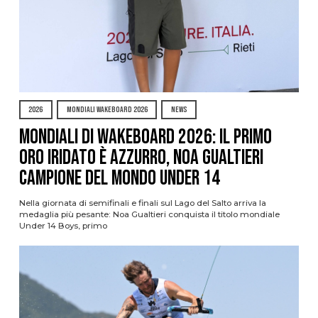
2026
MONDIALI WAKEBOARD 2026
NEWS
Mondiali di Wakeboard 2026: il primo
oro iridato è azzurro, Noa Gualtieri
campione del mondo Under 14
Nella giornata di semifinali e finali sul Lago del Salto arriva la
medaglia più pesante: Noa Gualtieri conquista il titolo mondiale
Under 14 Boys, primo