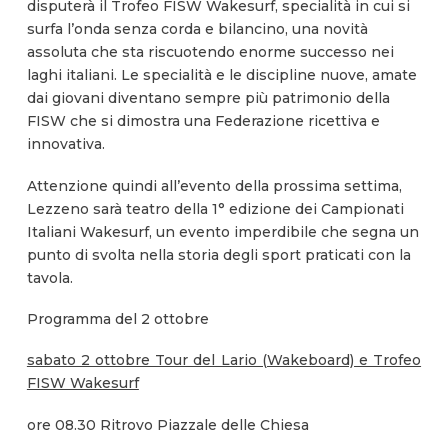
disputerà il Trofeo FISW Wakesurf, specialità in cui si
surfa l’onda senza corda e bilancino, una novità
assoluta che sta riscuotendo enorme successo nei
laghi italiani. Le specialità e le discipline nuove, amate
dai giovani diventano sempre più patrimonio della
FISW che si dimostra una Federazione ricettiva e
innovativa.
Attenzione quindi all’evento della prossima settima,
Lezzeno sarà teatro della 1° edizione dei Campionati
Italiani Wakesurf, un evento imperdibile che segna un
punto di svolta nella storia degli sport praticati con la
tavola.
Programma del 2 ottobre
sabato 2 ottobre Tour del Lario (Wakeboard) e Trofeo
FISW Wakesurf
ore 08.30 Ritrovo Piazzale delle Chiesa