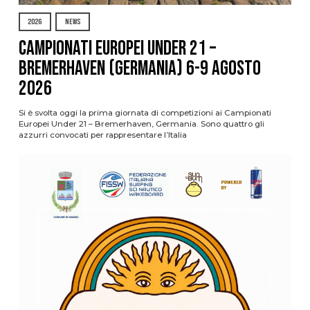
2026
NEWS
Campionati Europei Under 21 –
Bremerhaven (Germania) 6-9 agosto
2026
Si è svolta oggi la prima giornata di competizioni ai Campionati
Europei Under 21 – Bremerhaven, Germania. Sono quattro gli
azzurri convocati per rappresentare l’Italia