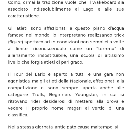
Como, ormai la tradizione vuole che il wakeboard sia
associato indissolubilmente al Lago e alle sue
caratteristiche.
Gli atleti sono affezionati a questo piano d’acqua
famoso nel mondo, lo interpretano realizzando trick
(figure) spettacolari in condizioni non semplici a volte
al limite, riconoscendolo come un “terreno” di
allenamento insostituibile, una scuola di altissimo
livello che forgia atleti di pari grado.
Il Tour del Lario è aperto a tutti, è una gara non
agonistica, ma gli atleti della Nazionale, affezionati alla
competizione ci sono sempre, aperta anche alle
categorie Trolls, Beginners Youngster, in cui si
ritrovano rider desiderosi di mettersi alla prova e
vedere il proprio nome magari ai vertici di una
classifica.
Nella stessa giornata, anticipato causa maltempo, si