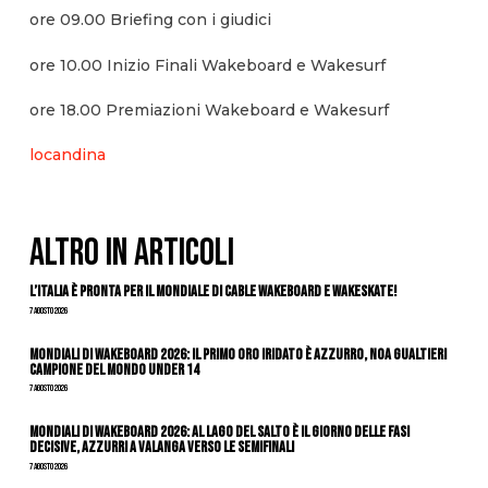
ore 09.00 Briefing con i giudici
ore 10.00 Inizio Finali Wakeboard e Wakesurf
ore 18.00 Premiazioni Wakeboard e Wakesurf
locandina
ALTRO IN ARTICOLI
L’Italia è pronta per il Mondiale di Cable Wakeboard e Wakeskate!
7 Agosto 2026
Mondiali di Wakeboard 2026: il primo oro iridato è azzurro, Noa Gualtieri
campione del mondo Under 14
7 Agosto 2026
Mondiali di Wakeboard 2026: al Lago del Salto è il giorno delle fasi
decisive, azzurri a valanga verso le semifinali
7 Agosto 2026