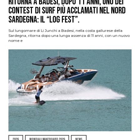
Ritorna a Badesi, dopo 11 anni, uno dei
contest di surf più acclamati nel nord
Sardegna: il “Log Fest”.
Sul lungomare di Li Junchi a Badesi, nella costa gallurese della
Sardegna, ritorna dopo una lunga assenza di 11 anni, con un nuovo
nome e
2026
MONDIALI WAKEBOARD 2026
NEWS