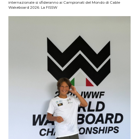
internazionale si sfideranno ai Campionati del Mondo di Cable
Wakeboard 2026. La FISSW