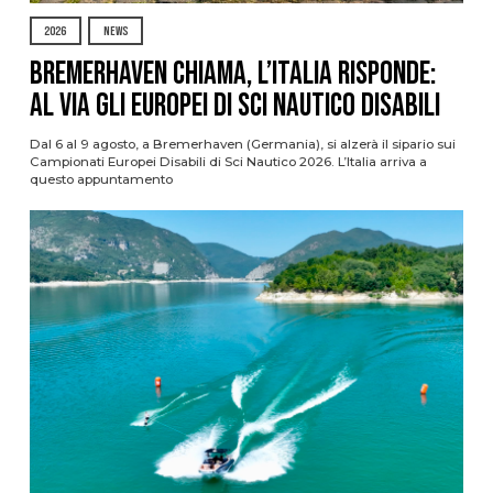
2026
NEWS
Bremerhaven chiama, l’Italia risponde:
al via gli Europei di Sci Nautico Disabili
Dal 6 al 9 agosto, a Bremerhaven (Germania), si alzerà il sipario sui
Campionati Europei Disabili di Sci Nautico 2026. L’Italia arriva a
questo appuntamento