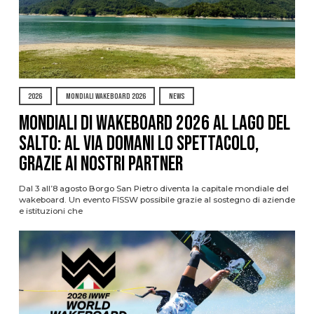
2026
MONDIALI WAKEBOARD 2026
NEWS
Mondiali di Wakeboard 2026 al Lago del
Salto: al via domani lo spettacolo,
grazie ai nostri Partner
Dal 3 all’8 agosto Borgo San Pietro diventa la capitale mondiale del
wakeboard. Un evento FISSW possibile grazie al sostegno di aziende
e istituzioni che