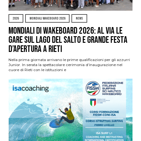
2026
MONDIALI WAKEBOARD 2026
NEWS
Mondiali di Wakeboard 2026: al via le
gare sul Lago del Salto e grande festa
d’apertura a Rieti
Nella prima giornata arrivano le prime qualificazioni per gli azzurri
Junior. In serata la spettacolare cerimonia d’inaugurazione nel
cuore di Rieti con le istituzioni e