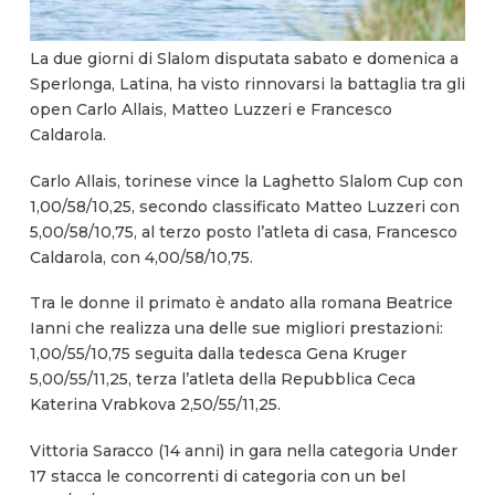
La due giorni di Slalom disputata sabato e domenica a
Sperlonga, Latina, ha visto rinnovarsi la battaglia tra gli
open Carlo Allais, Matteo Luzzeri e Francesco
Caldarola.
Carlo Allais, torinese vince la Laghetto Slalom Cup con
1,00/58/10,25, secondo classificato Matteo Luzzeri con
5,00/58/10,75, al terzo posto l’atleta di casa, Francesco
Caldarola, con 4,00/58/10,75.
Tra le donne il primato è andato alla romana Beatrice
Ianni che realizza una delle sue migliori prestazioni:
1,00/55/10,75 seguita dalla tedesca Gena Kruger
5,00/55/11,25, terza l’atleta della Repubblica Ceca
Katerina Vrabkova 2,50/55/11,25.
Vittoria Saracco (14 anni) in gara nella categoria Under
17 stacca le concorrenti di categoria con un bel