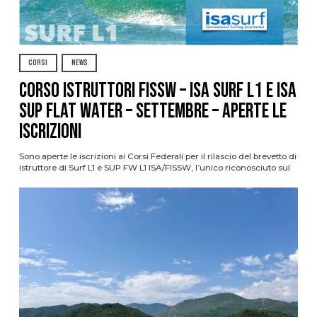
CORSI
NEWS
CORSO ISTRUTTORI FISSW – ISA SURF L1 e ISA
SUP Flat Water – SETTEMBRE – APERTE LE
ISCRIZIONI
Sono aperte le iscrizioni ai Corsi Federali per il rilascio del brevetto di
istruttore di Surf L1 e SUP FW L1 ISA/FISSW, l’unico riconosciuto sul