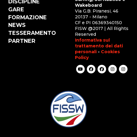
DISCIPLINE
Wakeboard
GARE
Via G.B. Piranesi, 46
FORMAZIONE
20137 - Milano
CF e PI 06369340150
NEWS
FISW @2017 | All Rights
TESSERAMENTO
Reserved
Informativa sul
PARTNER
trattamento dei dati
personali
-
Cookies
Policy