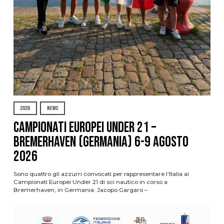
2026
NEWS
Campionati Europei Under 21 –
Bremerhaven (Germania) 6-9 agosto
2026
Sono quattro gli azzurri convocati per rappresentare l’Italia ai
Campionati Europei Under 21 di sci nautico in corso a
Bremerhaven, in Germania: Jacopo Gargaro –