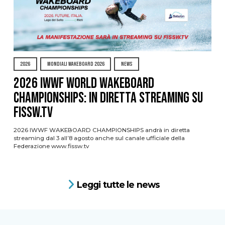
2026
MONDIALI WAKEBOARD 2026
NEWS
2026 IWWF WORLD WAKEBOARD
CHAMPIONSHIPS: IN DIRETTA STREAMING SU
FISSW.TV
2026 IWWF WAKEBOARD CHAMPIONSHIPS andrà in diretta
streaming dal 3 all’8 agosto anche sul canale ufficiale della
Federazione www.fissw.tv
Leggi tutte le news