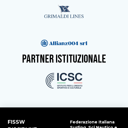
partner istituzionale
FISSW
Federazione Italiana
Surfing, Sci Nautico e