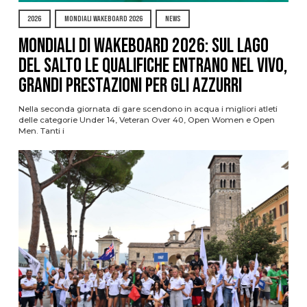
2026
MONDIALI WAKEBOARD 2026
NEWS
Mondiali di Wakeboard 2026: sul Lago
del Salto le qualifiche entrano nel vivo,
grandi prestazioni per gli azzurri
Nella seconda giornata di gare scendono in acqua i migliori atleti
delle categorie Under 14, Veteran Over 40, Open Women e Open
Men. Tanti i