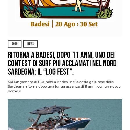
2026
NEWS
Ritorna a Badesi, dopo 11 anni, uno dei
contest di surf più acclamati nel nord
Sardegna: il “Log Fest”.
Sul lungomare di Li Junchi a Badesi, nella costa gallurese della
Sardegna, ritorna dopo una lunga assenza di 11 anni, con un nuovo
nome e