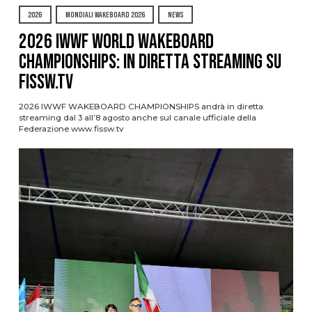
2026
MONDIALI WAKEBOARD 2026
NEWS
2026 IWWF WORLD WAKEBOARD
CHAMPIONSHIPS: IN DIRETTA STREAMING SU
FISSW.TV
2026 IWWF WAKEBOARD CHAMPIONSHIPS andrà in diretta
streaming dal 3 all’8 agosto anche sul canale ufficiale della
Federazione www.fissw.tv