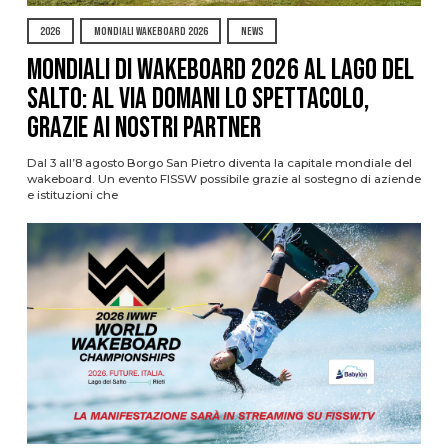
2026
MONDIALI WAKEBOARD 2026
NEWS
Mondiali di Wakeboard 2026 al Lago del
Salto: al via domani lo spettacolo,
grazie ai nostri Partner
Dal 3 all’8 agosto Borgo San Pietro diventa la capitale mondiale del
wakeboard. Un evento FISSW possibile grazie al sostegno di aziende
e istituzioni che