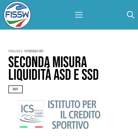
Pubblicato:
10 Febbraio 2021
SECONDA MISURA
LIQUIDITÀ ASD E SSD
2021