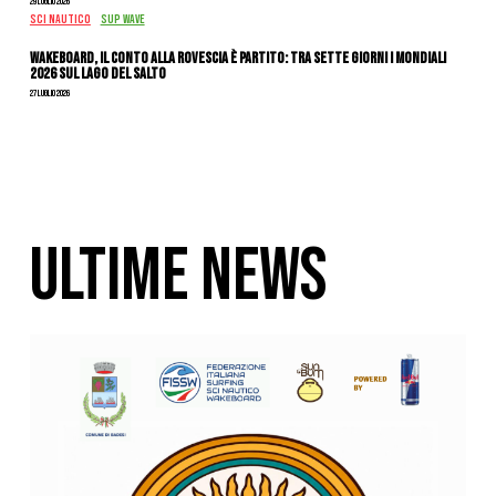
29 Luglio 2026
SCI NAUTICO
SUP WAVE
Wakeboard, il conto alla rovescia è partito: tra sette giorni i Mondiali
2026 sul Lago del Salto
27 Luglio 2026
ULTIME NEWS