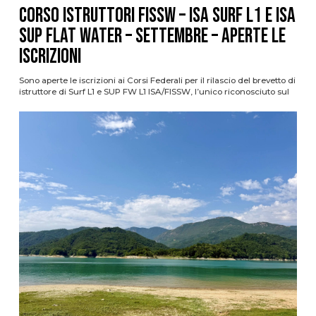
CORSO ISTRUTTORI FISSW – ISA SURF L1 e ISA
SUP Flat Water – SETTEMBRE – APERTE LE
ISCRIZIONI
Sono aperte le iscrizioni ai Corsi Federali per il rilascio del brevetto di
istruttore di Surf L1 e SUP FW L1 ISA/FISSW, l’unico riconosciuto sul