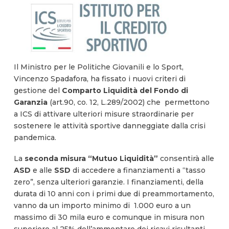
Il Ministro per le Politiche Giovanili e lo Sport,
Vincenzo Spadafora, ha fissato i nuovi criteri di
gestione del
Comparto Liquidità del Fondo di
Garanzia
(art.90, co. 12, L.289/2002) che permettono
a ICS di attivare ulteriori misure straordinarie per
sostenere le attività sportive danneggiate dalla crisi
pandemica.
La
seconda misura “Mutuo Liquidità”
consentirà alle
ASD
e alle
SSD
di accedere a finanziamenti a “tasso
zero”, senza ulteriori garanzie. I finanziamenti, della
durata di 10 anni con i primi due di preammortamento,
vanno da un importo minimo di 1.000 euro a un
massimo di 30 mila euro e comunque in misura non