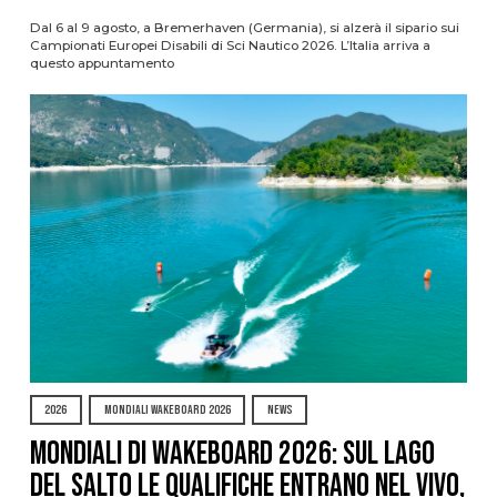
Dal 6 al 9 agosto, a Bremerhaven (Germania), si alzerà il sipario sui
Campionati Europei Disabili di Sci Nautico 2026. L’Italia arriva a
questo appuntamento
2026
MONDIALI WAKEBOARD 2026
NEWS
Mondiali di Wakeboard 2026: sul Lago
del Salto le qualifiche entrano nel vivo,