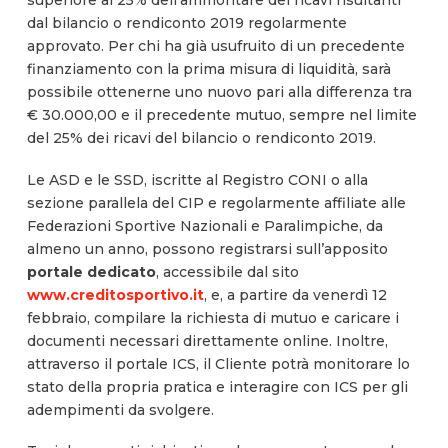
superiore al 25% dell’ammontare dei ricavi risultanti
dal bilancio o rendiconto 2019 regolarmente
approvato. Per chi ha già usufruito di un precedente
finanziamento con la prima misura di liquidità, sarà
possibile ottenerne uno nuovo pari alla differenza tra
€ 30.000,00 e il precedente mutuo, sempre nel limite
del 25% dei ricavi del bilancio o rendiconto 2019.
Le ASD e le SSD, iscritte al Registro CONI o alla
sezione parallela del CIP e regolarmente affiliate alle
Federazioni Sportive Nazionali e Paralimpiche, da
almeno un anno, possono registrarsi sull’apposito
portale dedicato
, accessibile dal sito
www.creditosportivo.it
, e, a partire da venerdì 12
febbraio, compilare la richiesta di mutuo e caricare i
documenti necessari direttamente online. Inoltre,
attraverso il portale ICS, il Cliente potrà monitorare lo
stato della propria pratica e interagire con ICS per gli
adempimenti da svolgere.