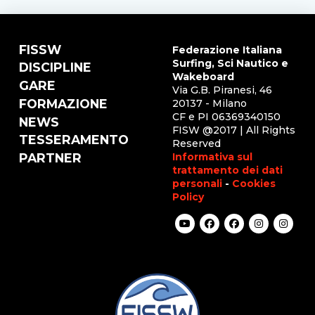
FISSW
Federazione Italiana
Surfing, Sci Nautico e
DISCIPLINE
Wakeboard
GARE
Via G.B. Piranesi, 46
FORMAZIONE
20137 - Milano
CF e PI 06369340150
NEWS
FISW @2017 | All Rights
TESSERAMENTO
Reserved
Informativa sul
PARTNER
trattamento dei dati
personali
-
Cookies
Policy