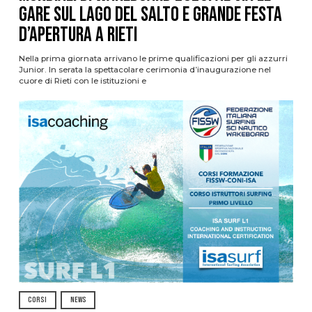
gare sul Lago del Salto e grande festa
d’apertura a Rieti
Nella prima giornata arrivano le prime qualificazioni per gli azzurri
Junior. In serata la spettacolare cerimonia d’inaugurazione nel
cuore di Rieti con le istituzioni e
CORSI
NEWS