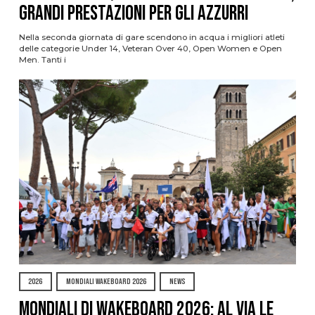
grandi prestazioni per gli azzurri
Nella seconda giornata di gare scendono in acqua i migliori atleti
delle categorie Under 14, Veteran Over 40, Open Women e Open
Men. Tanti i
2026
MONDIALI WAKEBOARD 2026
NEWS
Mondiali di Wakeboard 2026: al via le