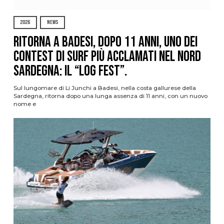
2026
NEWS
Ritorna a Badesi, dopo 11 anni, uno dei
contest di surf più acclamati nel nord
Sardegna: il “Log Fest”.
Sul lungomare di Li Junchi a Badesi, nella costa gallurese della
Sardegna, ritorna dopo una lunga assenza di 11 anni, con un nuovo
nome e