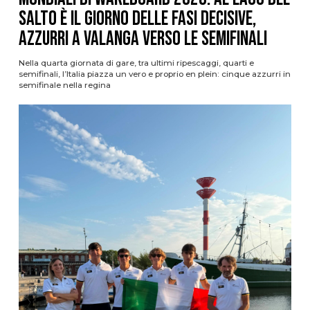
Salto è il giorno delle fasi decisive,
azzurri a valanga verso le semifinali
Nella quarta giornata di gare, tra ultimi ripescaggi, quarti e
semifinali, l’Italia piazza un vero e proprio en plein: cinque azzurri in
semifinale nella regina