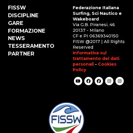
FISSW
Federazione Italiana
Surfing, Sci Nautico e
DISCIPLINE
Wakeboard
GARE
Via G.B. Piranesi, 46
FORMAZIONE
20137 - Milano
CF e PI 06369340150
NEWS
FISW @2017 | All Rights
TESSERAMENTO
Reserved
Informativa sul
PARTNER
trattamento dei dati
personali
-
Cookies
Policy