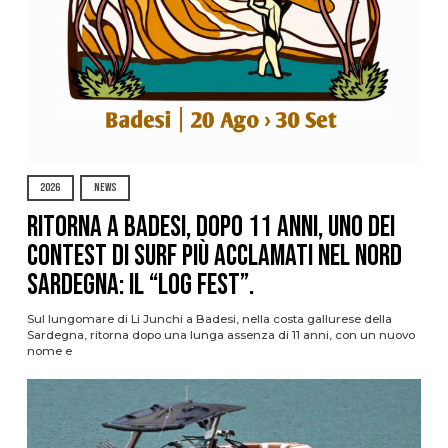
2026
NEWS
Ritorna a Badesi, dopo 11 anni, uno dei
contest di surf più acclamati nel nord
Sardegna: il “Log Fest”.
Sul lungomare di Li Junchi a Badesi, nella costa gallurese della
Sardegna, ritorna dopo una lunga assenza di 11 anni, con un nuovo
nome e