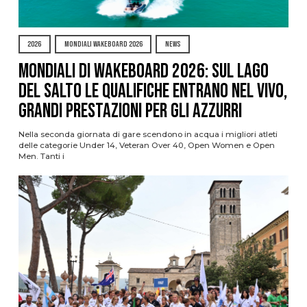
2026
MONDIALI WAKEBOARD 2026
NEWS
Mondiali di Wakeboard 2026: sul Lago
del Salto le qualifiche entrano nel vivo,
grandi prestazioni per gli azzurri
Nella seconda giornata di gare scendono in acqua i migliori atleti
delle categorie Under 14, Veteran Over 40, Open Women e Open
Men. Tanti i