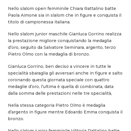
Nello slalom open femminile Chiara Rattalino batte
Paola Aimone sia in slalom che in figure e conquista il
titolo di campionessa italiana.
Nello slalom junior maschile Gianluca Gorrino realizza
la prestazione migliore conquistando la medaglia
d’oro, seguito da Salvatore Seminara, argento, terzo
Pietro Olmo con la medaglia di bronzo.
Gianluca Gorrino, ben deciso a vincere in tutte le
specialità sbaraglia gli avversari anche in figure e salto
coronando questa giornata speciale con quattro
medaglie d’oro, l’ultima è quella di combinata, data
dalla somma delle prestazioni nelle tre specialità,
Nella stessa categoria Pietro Olmo è medaglia
d’argento in figure mentre Edoardo Emma conquista il
bronzo.
Nello slalom junior femminile Vittoria Rattalino batte