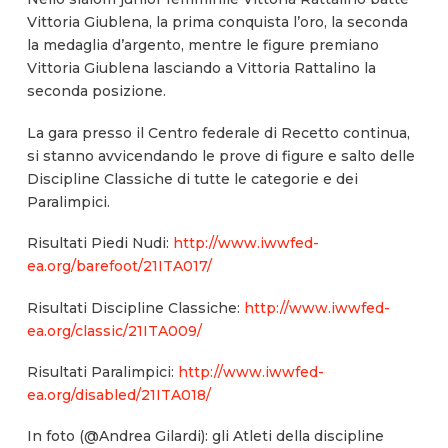
Vittoria Giublena, la prima conquista l’oro, la seconda
la medaglia d’argento, mentre le figure premiano
Vittoria Giublena lasciando a Vittoria Rattalino la
seconda posizione.
La gara presso il Centro federale di Recetto continua,
si stanno avvicendando le prove di figure e salto delle
Discipline Classiche di tutte le categorie e dei
Paralimpici.
Risultati Piedi Nudi:
http://www.iwwfed-
ea.org/barefoot/21ITA017/
Risultati Discipline Classiche:
http://www.iwwfed-
ea.org/classic/21ITA009/
Risultati Paralimpici:
http://www.iwwfed-
ea.org/disabled/21ITA018/
In foto (@Andrea Gilardi): gli Atleti della discipline