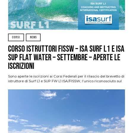
CORSI
NEWS
CORSO ISTRUTTORI FISSW – ISA SURF L1 e ISA
SUP Flat Water – SETTEMBRE – APERTE LE
ISCRIZIONI
Sono aperte le iscrizioni ai Corsi Federali per il rilascio del brevetto di
istruttore di Surf L1 e SUP FW L1 ISA/FISSW, l’unico riconosciuto sul