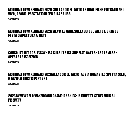
Mondiali di Wakeboard 2026: sul Lago del Salto le qualifiche entrano nel
vivo, grandi prestazioni per gli azzurri
5 Agosto 2026
Mondiali di Wakeboard 2026: al via le gare sul Lago del Salto e grande
festa d’apertura a Rieti
4 Agosto 2026
CORSO ISTRUTTORI FISSW – ISA SURF L1 e ISA SUP Flat Water – SETTEMBRE –
APERTE LE ISCRIZIONI
2 Agosto 2026
Mondiali di Wakeboard 2026 al Lago del Salto: al via domani lo spettacolo,
grazie ai nostri Partner
2 Agosto 2026
2026 IWWF WORLD WAKEBOARD CHAMPIONSHIPS: IN DIRETTA STREAMING SU
FISSW.TV
1 Agosto 2026