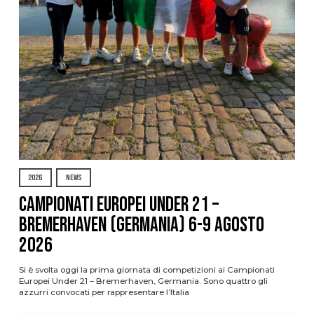
2026
NEWS
Campionati Europei Under 21 –
Bremerhaven (Germania) 6-9 agosto
2026
Si è svolta oggi la prima giornata di competizioni ai Campionati
Europei Under 21 – Bremerhaven, Germania. Sono quattro gli
azzurri convocati per rappresentare l’Italia