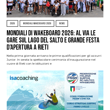
2026
MONDIALI WAKEBOARD 2026
NEWS
Mondiali di Wakeboard 2026: al via le
gare sul Lago del Salto e grande festa
d’apertura a Rieti
Nella prima giornata arrivano le prime qualificazioni per gli azzurri
Junior. In serata la spettacolare cerimonia d’inaugurazione nel
cuore di Rieti con le istituzioni e