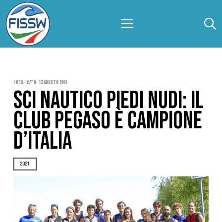
Pubblicato:
13 Agosto 2021
SCI NAUTICO PIEDI NUDI: IL
CLUB PEGASO È CAMPIONE
D’ITALIA
2021