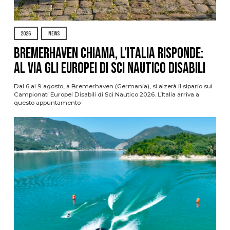
2026
NEWS
Bremerhaven chiama, l’Italia risponde:
al via gli Europei di Sci Nautico Disabili
Dal 6 al 9 agosto, a Bremerhaven (Germania), si alzerà il sipario sui
Campionati Europei Disabili di Sci Nautico 2026. L’Italia arriva a
questo appuntamento