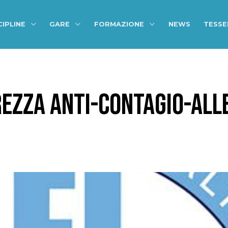
CIPLINE
GARE
FORMAZIONE
NEWS
TESS
REZZA ANTI-CONTAGIO-AL