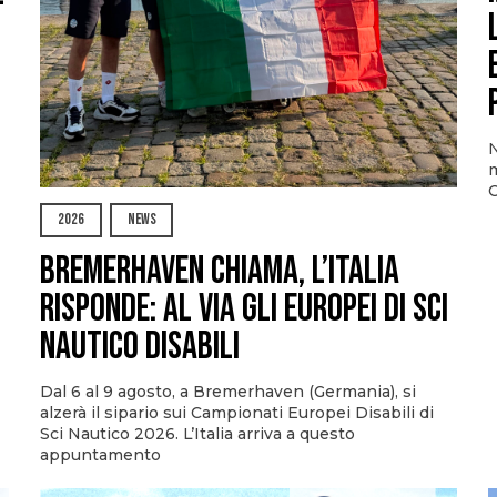
N
m
O
2026
NEWS
Bremerhaven chiama, l’Italia
risponde: al via gli Europei di Sci
Nautico Disabili
Dal 6 al 9 agosto, a Bremerhaven (Germania), si
alzerà il sipario sui Campionati Europei Disabili di
Sci Nautico 2026. L’Italia arriva a questo
appuntamento