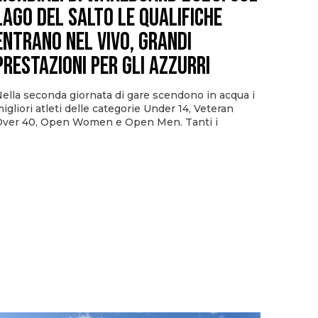
Lago del Salto le qualifiche
entrano nel vivo, grandi
prestazioni per gli azzurri
ella seconda giornata di gare scendono in acqua i
igliori atleti delle categorie Under 14, Veteran
ver 40, Open Women e Open Men. Tanti i