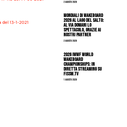
2 Agosto 2026
Mondiali di Wakeboard
2026 al Lago del Salto:
a del 13-1-2021
al via domani lo
spettacolo, grazie ai
nostri Partner
2 Agosto 2026
2026 IWWF WORLD
WAKEBOARD
CHAMPIONSHIPS: IN
DIRETTA STREAMING SU
FISSW.TV
1 Agosto 2026