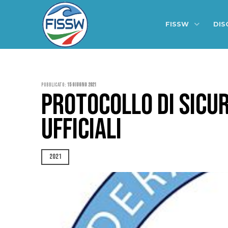
FISSW
DIS
Pubblicato:
15 Giugno 2021
PROTOCOLLO DI SICU
UFFICIALI
2021