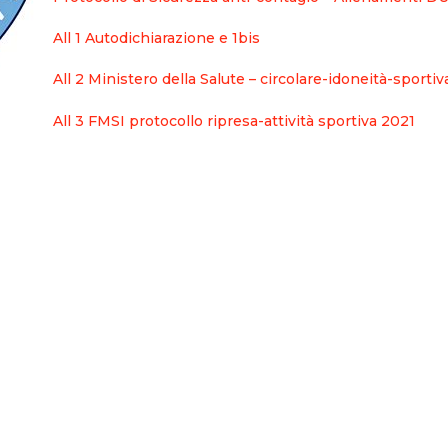
All 1 Autodichiarazione e 1bis
All 2 Ministero della Salute – circolare-idoneità-sportiv
All 3 FMSI protocollo ripresa-attività sportiva 2021