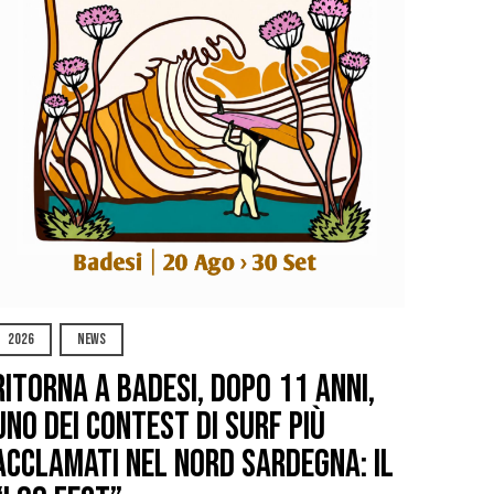
2026
NEWS
Ritorna a Badesi, dopo 11 anni,
uno dei contest di surf più
acclamati nel nord Sardegna: il