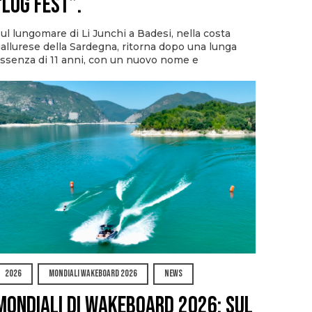
“Log Fest”.
ul lungomare di Li Junchi a Badesi, nella costa
allurese della Sardegna, ritorna dopo una lunga
ssenza di 11 anni, con un nuovo nome e
2026
MONDIALI WAKEBOARD 2026
NEWS
Mondiali di Wakeboard 2026: sul