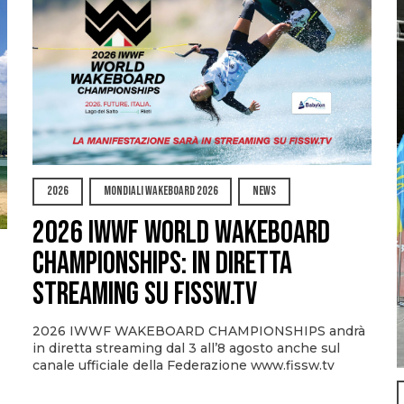
2026
MONDIALI WAKEBOARD 2026
NEWS
2026 IWWF WORLD WAKEBOARD
CHAMPIONSHIPS: IN DIRETTA
STREAMING SU FISSW.TV
2026 IWWF WAKEBOARD CHAMPIONSHIPS andrà
in diretta streaming dal 3 all’8 agosto anche sul
canale ufficiale della Federazione www.fissw.tv