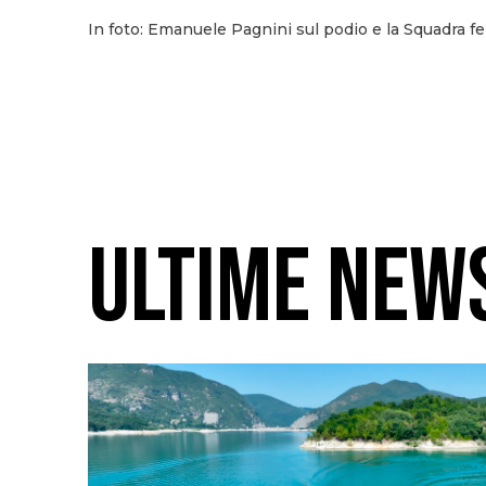
In foto: Emanuele Pagnini sul podio e la Squadra fel
ULTIME NEW