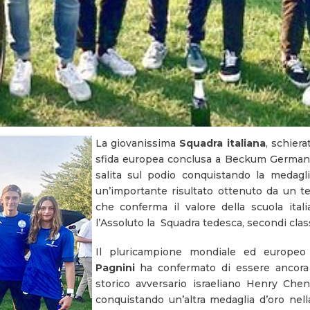
La giovanissima
Squadra italiana
, schiera
sfida europea conclusa a Beckum Germani
salita sul podio conquistando la medagli
un’importante risultato ottenuto da un te
che conferma il valore della scuola ital
l’Assoluto la Squadra tedesca, secondi classi
Il pluricampione mondiale ed europeo 
Pagnini
ha confermato di essere ancora 
storico avversario israeliano Henry Chen
conquistando un’altra medaglia d’oro nell