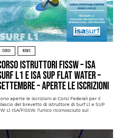
CORSI
NEWS
CORSO ISTRUTTORI FISSW – ISA
SURF L1 e ISA SUP Flat Water –
SETTEMBRE – APERTE LE ISCRIZIONI
ono aperte le iscrizioni ai Corsi Federali per il
ilascio del brevetto di istruttore di Surf L1 e SUP
W L1 ISA/FISSW, l’unico riconosciuto sul