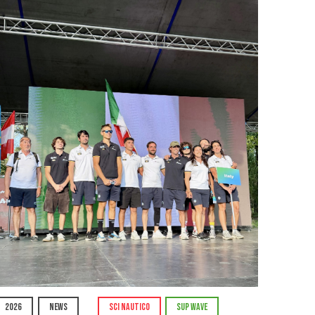
2026
NEWS
SCI NAUTICO
SUP WAVE