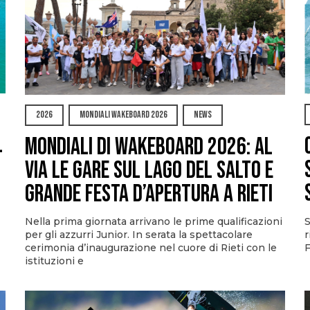
2026
MONDIALI WAKEBOARD 2026
NEWS
l
Mondiali di Wakeboard 2026: al
via le gare sul Lago del Salto e
grande festa d’apertura a Rieti
S
Nella prima giornata arrivano le prime qualificazioni
r
per gli azzurri Junior. In serata la spettacolare
F
cerimonia d’inaugurazione nel cuore di Rieti con le
istituzioni e