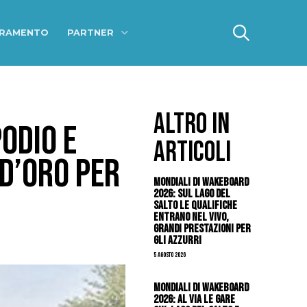
ERAMENTO
PARTNER
ALTRO IN
ODIO E
ARTICOLI
D’ORO PER
Mondiali di Wakeboard
2026: sul Lago del
Salto le qualifiche
entrano nel vivo,
grandi prestazioni per
gli azzurri
5 Agosto 2026
Mondiali di Wakeboard
2026: al via le gare