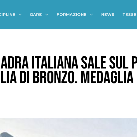
CIPLINE
GARE
FORMAZIONE
NEWS
TESS
ADRA ITALIANA SALE SUL P
LIA DI BRONZO. MEDAGLIA 