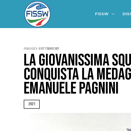
FISSW
DIS
Pubblicato:
6 Settembre 2021
LA GIOVANISSIMA SQU
CONQUISTA LA MEDAG
EMANUELE PAGNINI
2021