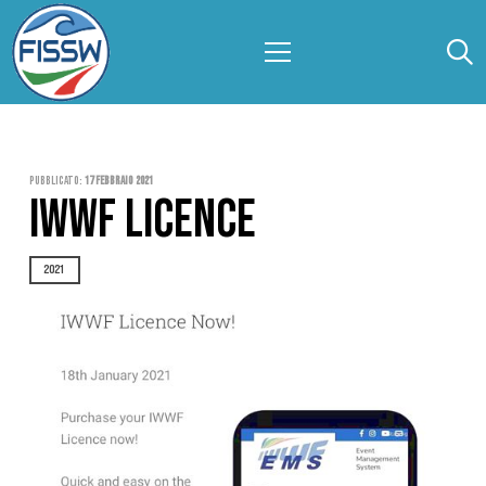
Pubblicato:
17 Febbraio 2021
IWWF LICENCE
2021