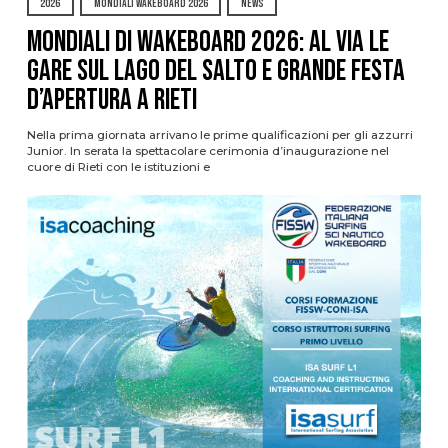
2026
MONDIALI WAKEBOARD 2026
NEWS
Mondiali di Wakeboard 2026: al via le
gare sul Lago del Salto e grande festa
d’apertura a Rieti
Nella prima giornata arrivano le prime qualificazioni per gli azzurri
Junior. In serata la spettacolare cerimonia d’inaugurazione nel
cuore di Rieti con le istituzioni e