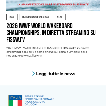
2026
MONDIALI WAKEBOARD 2026
NEWS
2026 IWWF WORLD WAKEBOARD
CHAMPIONSHIPS: IN DIRETTA STREAMING SU
FISSW.TV
2026 IWWF WAKEBOARD CHAMPIONSHIPS andrà in diretta
streaming dal 3 all’8 agosto anche sul canale ufficiale della
Federazione www.fissw.tv
Leggi tutte le news