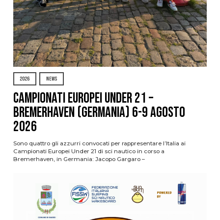
2026
NEWS
Campionati Europei Under 21 –
Bremerhaven (Germania) 6-9 agosto
2026
Sono quattro gli azzurri convocati per rappresentare l’Italia ai
Campionati Europei Under 21 di sci nautico in corso a
Bremerhaven, in Germania: Jacopo Gargaro –