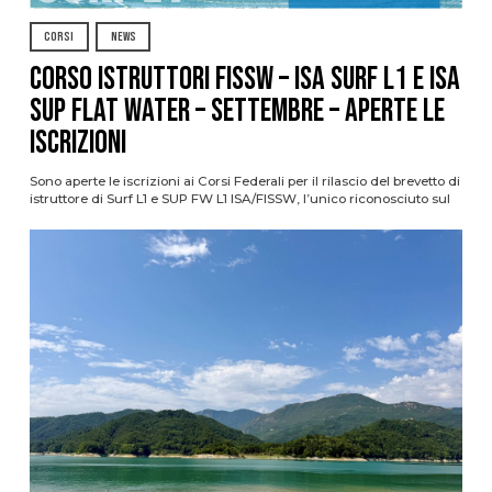
CORSI
NEWS
CORSO ISTRUTTORI FISSW – ISA SURF L1 e ISA
SUP Flat Water – SETTEMBRE – APERTE LE
ISCRIZIONI
Sono aperte le iscrizioni ai Corsi Federali per il rilascio del brevetto di
istruttore di Surf L1 e SUP FW L1 ISA/FISSW, l’unico riconosciuto sul