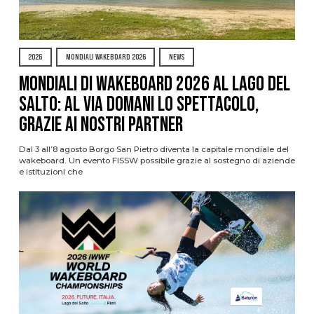
2026
MONDIALI WAKEBOARD 2026
NEWS
Mondiali di Wakeboard 2026 al Lago del
Salto: al via domani lo spettacolo,
grazie ai nostri Partner
Dal 3 all’8 agosto Borgo San Pietro diventa la capitale mondiale del
wakeboard. Un evento FISSW possibile grazie al sostegno di aziende
e istituzioni che