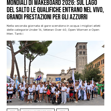
Mondiali di Wakeboard 2026: sul Lago
del Salto le qualifiche entrano nel vivo,
grandi prestazioni per gli azzurri
Nella seconda giornata di gare scendono in acqua i migliori atleti
delle categorie Under 14, Veteran Over 40, Open Women e Open
Men. Tanti i