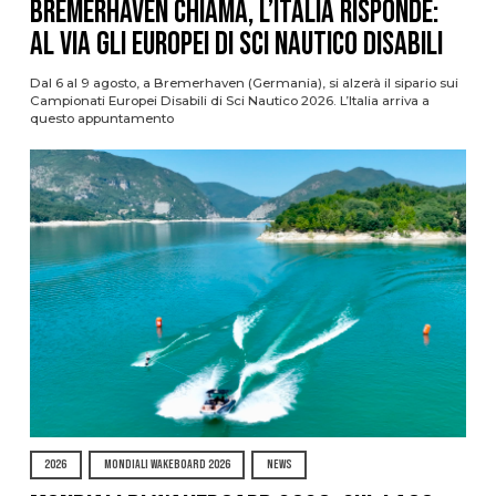
Bremerhaven chiama, l’Italia risponde:
al via gli Europei di Sci Nautico Disabili
Dal 6 al 9 agosto, a Bremerhaven (Germania), si alzerà il sipario sui
Campionati Europei Disabili di Sci Nautico 2026. L’Italia arriva a
questo appuntamento
2026
MONDIALI WAKEBOARD 2026
NEWS