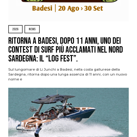
2026
NEWS
Ritorna a Badesi, dopo 11 anni, uno dei
contest di surf più acclamati nel nord
Sardegna: il “Log Fest”.
Sul lungomare di Li Junchi a Badesi, nella costa gallurese della
Sardegna, ritorna dopo una lunga assenza di 11 anni, con un nuovo
nome e