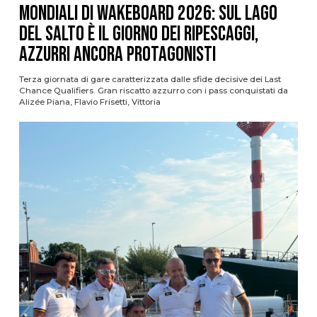
Mondiali di Wakeboard 2026: sul Lago
del Salto è il giorno dei ripescaggi,
azzurri ancora protagonisti
Terza giornata di gare caratterizzata dalle sfide decisive dei Last
Chance Qualifiers. Gran riscatto azzurro con i pass conquistati da
Alizée Piana, Flavio Frisetti, Vittoria