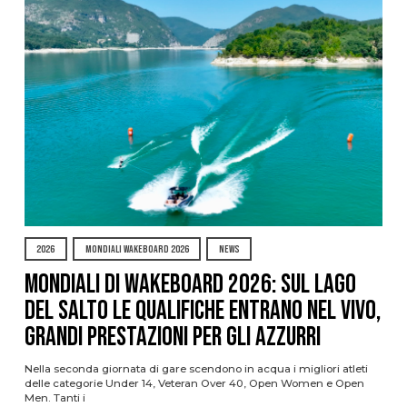
2026
MONDIALI WAKEBOARD 2026
NEWS
Mondiali di Wakeboard 2026: sul Lago
del Salto le qualifiche entrano nel vivo,
grandi prestazioni per gli azzurri
Nella seconda giornata di gare scendono in acqua i migliori atleti
delle categorie Under 14, Veteran Over 40, Open Women e Open
Men. Tanti i