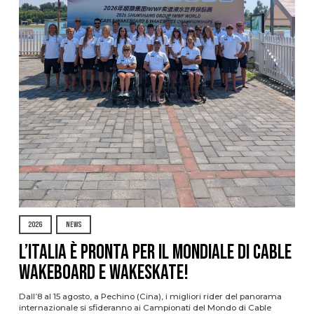
2026
NEWS
L’Italia è pronta per il Mondiale di Cable
Wakeboard e Wakeskate!
Dall’8 al 15 agosto, a Pechino (Cina), i migliori rider del panorama
internazionale si sfideranno ai Campionati del Mondo di Cable