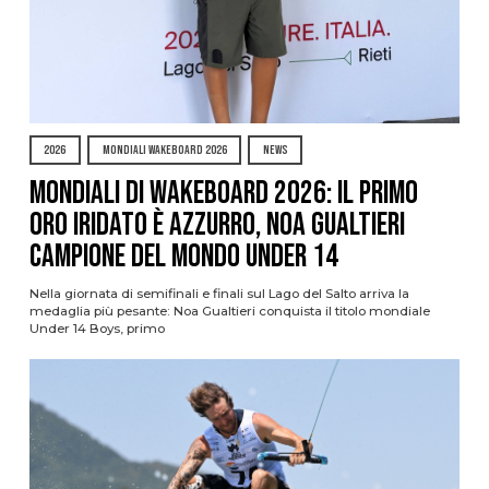
2026
MONDIALI WAKEBOARD 2026
NEWS
Mondiali di Wakeboard 2026: il primo
oro iridato è azzurro, Noa Gualtieri
campione del mondo Under 14
Nella giornata di semifinali e finali sul Lago del Salto arriva la
medaglia più pesante: Noa Gualtieri conquista il titolo mondiale
Under 14 Boys, primo