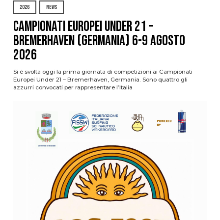
2026
NEWS
Campionati Europei Under 21 –
Bremerhaven (Germania) 6-9 agosto
2026
Si è svolta oggi la prima giornata di competizioni ai Campionati
Europei Under 21 – Bremerhaven, Germania. Sono quattro gli
azzurri convocati per rappresentare l’Italia