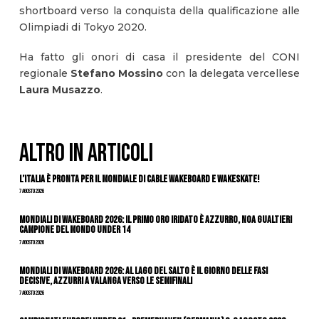
shortboard verso la conquista della qualificazione alle
Olimpiadi di Tokyo 2020.
Ha fatto gli onori di casa il presidente del CONI
regionale
Stefano Mossino
con la delegata vercellese
Laura Musazzo
.
ALTRO IN ARTICOLI
L’Italia è pronta per il Mondiale di Cable Wakeboard e Wakeskate!
7 Agosto 2026
Mondiali di Wakeboard 2026: il primo oro iridato è azzurro, Noa Gualtieri
campione del mondo Under 14
7 Agosto 2026
Mondiali di Wakeboard 2026: al Lago del Salto è il giorno delle fasi
decisive, azzurri a valanga verso le semifinali
7 Agosto 2026