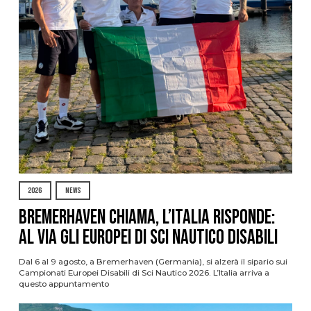
2026
NEWS
Bremerhaven chiama, l’Italia risponde:
al via gli Europei di Sci Nautico Disabili
Dal 6 al 9 agosto, a Bremerhaven (Germania), si alzerà il sipario sui
Campionati Europei Disabili di Sci Nautico 2026. L’Italia arriva a
questo appuntamento