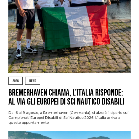
2026
NEWS
Bremerhaven chiama, l’Italia risponde:
al via gli Europei di Sci Nautico Disabili
Dal 6 al 9 agosto, a Bremerhaven (Germania), si alzerà il sipario sui
Campionati Europei Disabili di Sci Nautico 2026. L’Italia arriva a
questo appuntamento