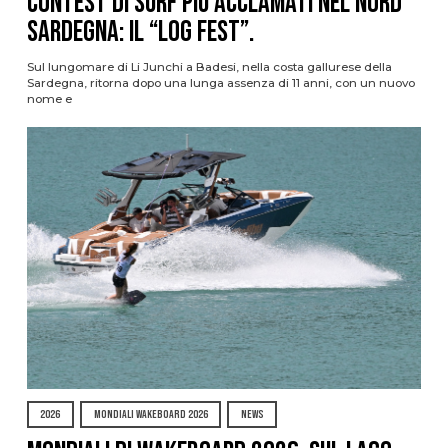
contest di surf più acclamati nel nord
Sardegna: il “Log Fest”.
Sul lungomare di Li Junchi a Badesi, nella costa gallurese della
Sardegna, ritorna dopo una lunga assenza di 11 anni, con un nuovo
nome e
2026
MONDIALI WAKEBOARD 2026
NEWS