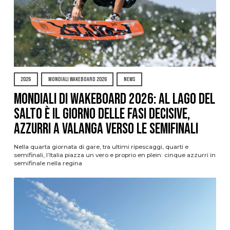
2026
MONDIALI WAKEBOARD 2026
NEWS
Mondiali di Wakeboard 2026: al Lago del
Salto è il giorno delle fasi decisive,
azzurri a valanga verso le semifinali
Nella quarta giornata di gare, tra ultimi ripescaggi, quarti e
semifinali, l’Italia piazza un vero e proprio en plein: cinque azzurri in
semifinale nella regina