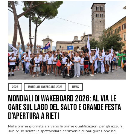
2026
MONDIALI WAKEBOARD 2026
NEWS
Mondiali di Wakeboard 2026: al via le
gare sul Lago del Salto e grande festa
d’apertura a Rieti
Nella prima giornata arrivano le prime qualificazioni per gli azzurri
Junior. In serata la spettacolare cerimonia d’inaugurazione nel