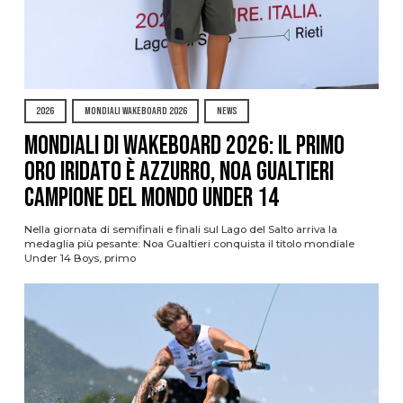
2026
MONDIALI WAKEBOARD 2026
NEWS
Mondiali di Wakeboard 2026: il primo
oro iridato è azzurro, Noa Gualtieri
campione del mondo Under 14
Nella giornata di semifinali e finali sul Lago del Salto arriva la
medaglia più pesante: Noa Gualtieri conquista il titolo mondiale
Under 14 Boys, primo