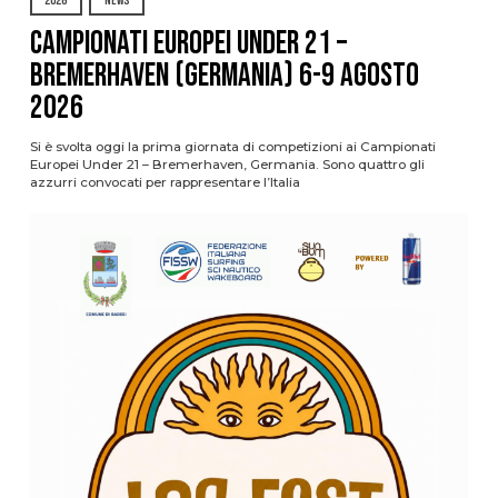
2026
NEWS
Campionati Europei Under 21 –
Bremerhaven (Germania) 6-9 agosto
2026
Si è svolta oggi la prima giornata di competizioni ai Campionati
Europei Under 21 – Bremerhaven, Germania. Sono quattro gli
azzurri convocati per rappresentare l’Italia