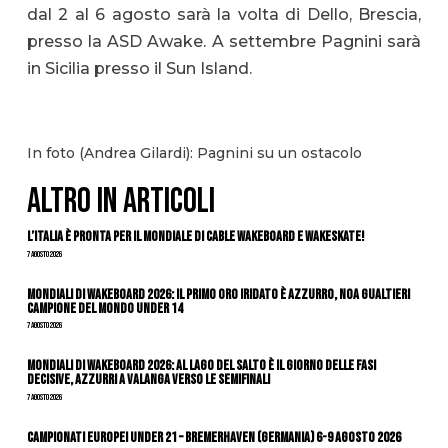
dal 2 al 6 agosto sarà la volta di Dello, Brescia,
presso la ASD Awake. A settembre Pagnini sarà
in Sicilia presso il Sun Island.
In foto (Andrea Gilardi): Pagnini su un ostacolo
ALTRO IN ARTICOLI
L’Italia è pronta per il Mondiale di Cable Wakeboard e Wakeskate!
7 Agosto 2026
Mondiali di Wakeboard 2026: il primo oro iridato è azzurro, Noa Gualtieri
campione del mondo Under 14
7 Agosto 2026
Mondiali di Wakeboard 2026: al Lago del Salto è il giorno delle fasi
decisive, azzurri a valanga verso le semifinali
7 Agosto 2026
Campionati Europei Under 21 – Bremerhaven (Germania) 6-9 agosto 2026