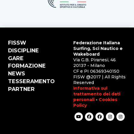
FISSW
Federazione Italiana
Surfing, Sci Nautico e
DISCIPLINE
Wakeboard
GARE
Via G.B. Piranesi, 46
FORMAZIONE
20137 - Milano
CF e PI 06369340150
NEWS
FISW @2017 | All Rights
TESSERAMENTO
Reserved
Informativa sul
PARTNER
trattamento dei dati
personali
-
Cookies
Policy