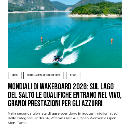
2026
MONDIALI WAKEBOARD 2026
NEWS
Mondiali di Wakeboard 2026: sul Lago
del Salto le qualifiche entrano nel vivo,
grandi prestazioni per gli azzurri
Nella seconda giornata di gare scendono in acqua i migliori atleti
delle categorie Under 14, Veteran Over 40, Open Women e Open
Men. Tanti i