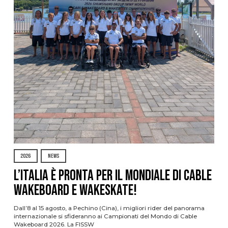
2026
NEWS
L’Italia è pronta per il Mondiale di Cable
Wakeboard e Wakeskate!
Dall’8 al 15 agosto, a Pechino (Cina), i migliori rider del panorama
internazionale si sfideranno ai Campionati del Mondo di Cable
Wakeboard 2026. La FISSW