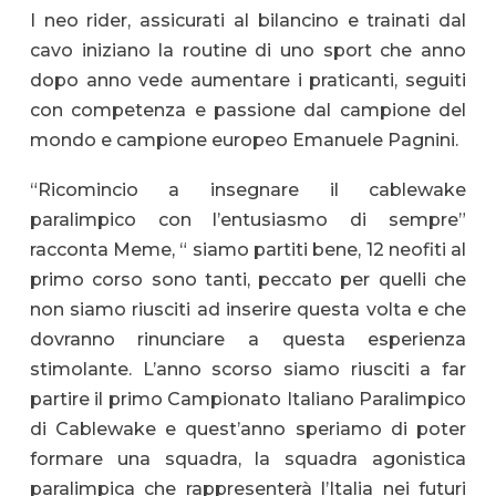
I neo rider, assicurati al bilancino e trainati dal
cavo iniziano la routine di uno sport che anno
dopo anno vede aumentare i praticanti, seguiti
con competenza e passione dal campione del
mondo e campione europeo Emanuele Pagnini.
“Ricomincio a insegnare il cablewake
paralimpico con l’entusiasmo di sempre”
racconta Meme, “ siamo partiti bene, 12 neofiti al
primo corso sono tanti, peccato per quelli che
non siamo riusciti ad inserire questa volta e che
dovranno rinunciare a questa esperienza
stimolante. L’anno scorso siamo riusciti a far
partire il primo Campionato Italiano Paralimpico
di Cablewake e quest’anno speriamo di poter
formare una squadra, la squadra agonistica
paralimpica che rappresenterà l’Italia nei futuri