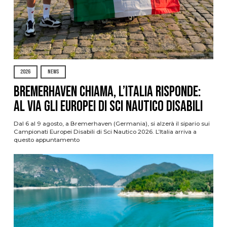
2026
NEWS
Bremerhaven chiama, l’Italia risponde:
al via gli Europei di Sci Nautico Disabili
Dal 6 al 9 agosto, a Bremerhaven (Germania), si alzerà il sipario sui
Campionati Europei Disabili di Sci Nautico 2026. L’Italia arriva a
questo appuntamento