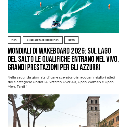
2026
MONDIALI WAKEBOARD 2026
NEWS
Mondiali di Wakeboard 2026: sul Lago
del Salto le qualifiche entrano nel vivo,
grandi prestazioni per gli azzurri
Nella seconda giornata di gare scendono in acqua i migliori atleti
delle categorie Under 14, Veteran Over 40, Open Women e Open
Men. Tanti i