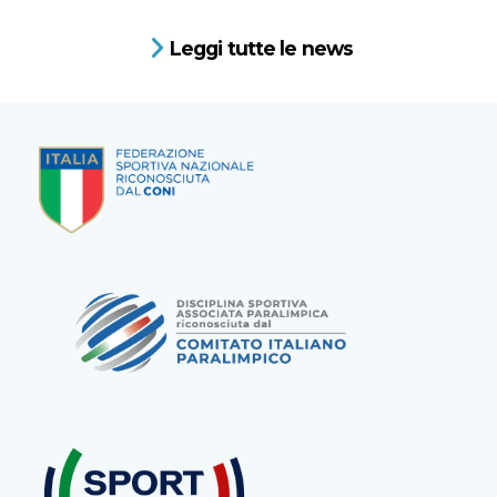
Leggi tutte le news