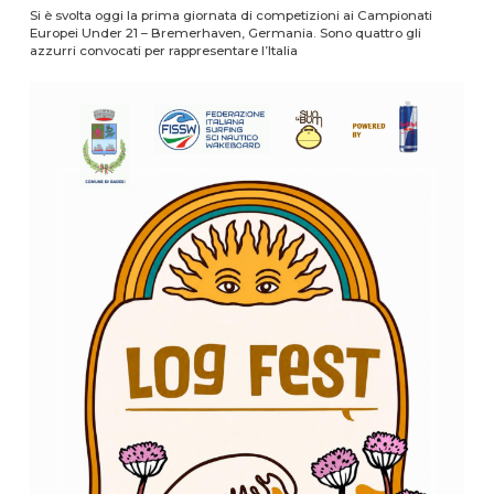
Si è svolta oggi la prima giornata di competizioni ai Campionati
Europei Under 21 – Bremerhaven, Germania. Sono quattro gli
azzurri convocati per rappresentare l’Italia