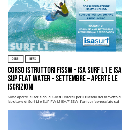
CORSI
NEWS
CORSO ISTRUTTORI FISSW – ISA SURF L1 e ISA
SUP Flat Water – SETTEMBRE – APERTE LE
ISCRIZIONI
Sono aperte le iscrizioni ai Corsi Federali per il rilascio del brevetto di
istruttore di Surf L1 e SUP FW L1 ISA/FISSW, l’unico riconosciuto sul