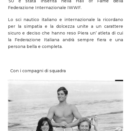
’50 è stata inserita nella Hall of Fame della
Federazione Internazionale IWWF.
Lo sci nautico italiano e internazionale la ricordano
per la simpatia e la dolcezza unite a un carattere
sicuro e deciso che hanno reso Piera un’ atleta di cui
la Federazione Italiana andrà sempre fiera e una
persona bella e completa.
Con i compagni di squadra