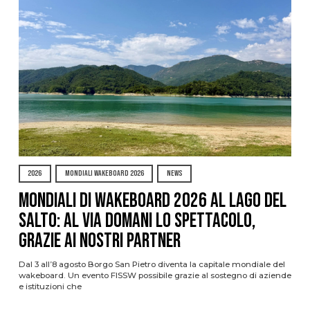
2026
MONDIALI WAKEBOARD 2026
NEWS
Mondiali di Wakeboard 2026 al Lago del
Salto: al via domani lo spettacolo,
grazie ai nostri Partner
Dal 3 all’8 agosto Borgo San Pietro diventa la capitale mondiale del
wakeboard. Un evento FISSW possibile grazie al sostegno di aziende
e istituzioni che