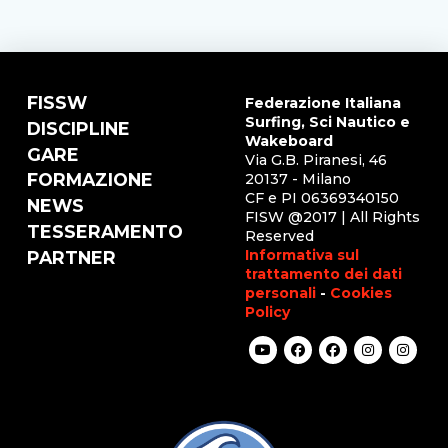
FISSW
Federazione Italiana
Surfing, Sci Nautico e
DISCIPLINE
Wakeboard
GARE
Via G.B. Piranesi, 46
FORMAZIONE
20137 - Milano
CF e PI 06369340150
NEWS
FISW @2017 | All Rights
TESSERAMENTO
Reserved
Informativa sul
PARTNER
trattamento dei dati
personali
-
Cookies
Policy