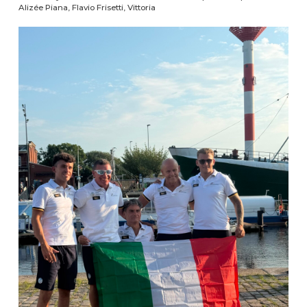
Alizée Piana, Flavio Frisetti, Vittoria