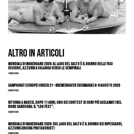
ALTRO IN ARTICOLI
Mondiali di Wakeboard 2026: al Lago del Salto è il giorno delle fasi
decisive, azzurri a valanga verso le semifinali
7 Agosto 2026
Campionati Europei Under 21 – Bremerhaven (Germania) 6-9 agosto 2026
6 Agosto 2026
Ritorna a Badesi, dopo 11 anni, uno dei contest di surf più acclamati nel
nord Sardegna: il “Log Fest”.
6 Agosto 2026
Mondiali di Wakeboard 2026: sul Lago del Salto è il giorno dei ripescaggi,
azzurri ancora protagonisti
5 Agosto 2026