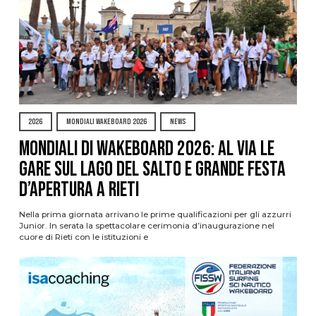
2026
MONDIALI WAKEBOARD 2026
NEWS
Mondiali di Wakeboard 2026: al via le
gare sul Lago del Salto e grande festa
d’apertura a Rieti
Nella prima giornata arrivano le prime qualificazioni per gli azzurri
Junior. In serata la spettacolare cerimonia d’inaugurazione nel
cuore di Rieti con le istituzioni e