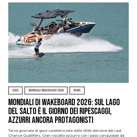
2026
MONDIALI WAKEBOARD 2026
NEWS
Mondiali di Wakeboard 2026: sul Lago
del Salto è il giorno dei ripescaggi,
azzurri ancora protagonisti
Terza giornata di gare caratterizzata dalle sfide decisive dei Last
Chance Qualifiers. Gran riscatto azzurro con i pass conquistati da