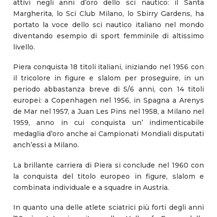
attivi negli anni d’oro dello sci nautico: il Santa
Margherita, lo Sci Club Milano, lo Sbirry Gardens, ha
portato la voce dello sci nautico italiano nel mondo
diventando esempio di sport femminile di altissimo
livello.
Piera conquista 18 titoli italiani, iniziando nel 1956 con
il tricolore in figure e slalom per proseguire, in un
periodo abbastanza breve di 5/6 anni, con 14 titoli
europei: a Copenhagen nel 1956, in Spagna a Arenys
de Mar nel 1957, a Juan Les Pins nel 1958, a Milano nel
1959, anno in cui conquista un’ indimenticabile
medaglia d’oro anche ai Campionati Mondiali disputati
anch’essi a Milano.
La brillante carriera di Piera si conclude nel 1960 con
la conquista del titolo europeo in figure, slalom e
combinata individuale e a squadre in Austria.
In quanto una delle atlete sciatrici più forti degli anni