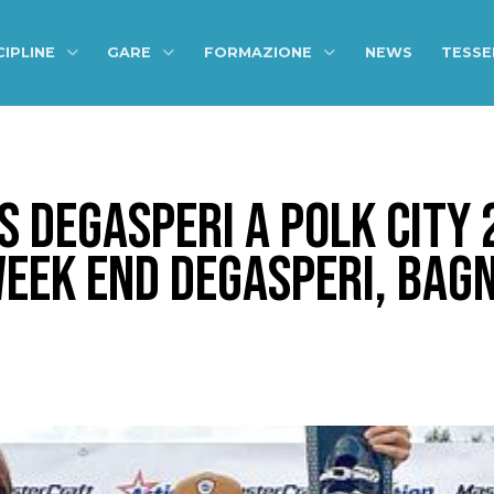
CIPLINE
GARE
FORMAZIONE
NEWS
TESS
 DEGASPERI A POLK CITY 2
EEK END DEGASPERI, BAGN