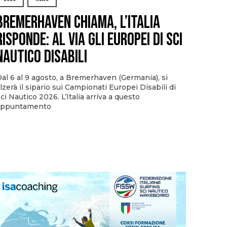
Bremerhaven chiama, l’Italia
risponde: al via gli Europei di Sci
Nautico Disabili
al 6 al 9 agosto, a Bremerhaven (Germania), si
lzerà il sipario sui Campionati Europei Disabili di
ci Nautico 2026. L’Italia arriva a questo
appuntamento