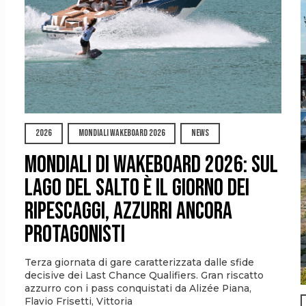
2026
MONDIALI WAKEBOARD 2026
NEWS
Mondiali di Wakeboard 2026: sul
Lago del Salto è il giorno dei
ripescaggi, azzurri ancora
protagonisti
Terza giornata di gare caratterizzata dalle sfide
decisive dei Last Chance Qualifiers. Gran riscatto
azzurro con i pass conquistati da Alizée Piana,
Flavio Frisetti, Vittoria