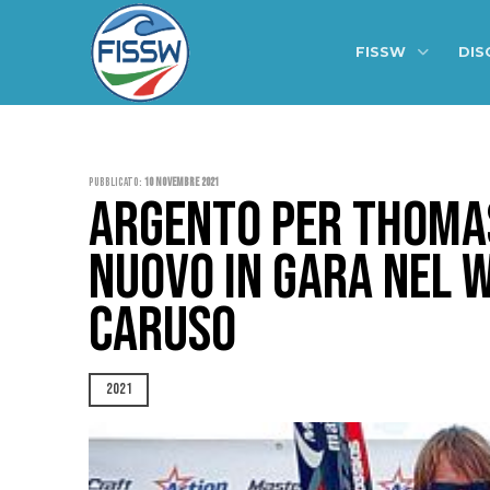
FISSW
DIS
Pubblicato:
10 Novembre 2021
ARGENTO PER THOMAS
NUOVO IN GARA NEL W
CARUSO
2021