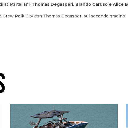
 atleti italiani:
Thomas Degasperi, Brando Caruso e Alice B
Lake Grew Polk City con Thomas Degasperi sul secondo gradino
S