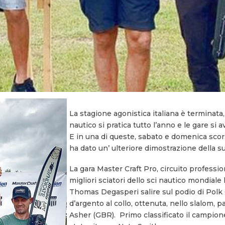
La stagione agonistica italiana è terminata,
nautico si pratica tutto l’anno e le gare si
E in una di queste, sabato e domenica scor
ha dato un’ ulteriore dimostrazione della s
La gara Master Craft Pro, circuito professio
migliori sciatori dello sci nautico mondiale 
Thomas Degasperi salire sul podio di Polk 
d’argento al collo, ottenuta, nello slalom, 
Asher (GBR). Primo classificato il campio