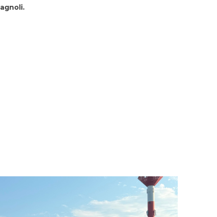
agnoli.