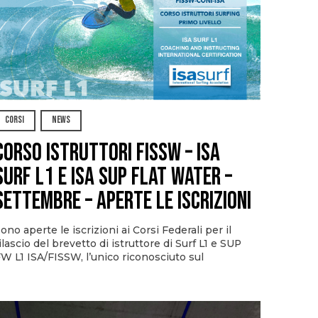
CORSI
NEWS
CORSO ISTRUTTORI FISSW – ISA
SURF L1 e ISA SUP Flat Water –
SETTEMBRE – APERTE LE ISCRIZIONI
ono aperte le iscrizioni ai Corsi Federali per il
ilascio del brevetto di istruttore di Surf L1 e SUP
W L1 ISA/FISSW, l’unico riconosciuto sul