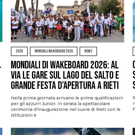
2026
MONDIALI WAKEBOARD 2026
NEWS
l
Mondiali di Wakeboard 2026: al
via le gare sul Lago del Salto e
grande festa d’apertura a Rieti
S
Nella prima giornata arrivano le prime qualificazioni
r
per gli azzurri Junior. In serata la spettacolare
F
cerimonia d’inaugurazione nel cuore di Rieti con le
istituzioni e