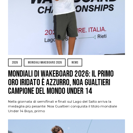
2026
MONDIALI WAKEBOARD 2026
NEWS
Mondiali di Wakeboard 2026: il primo
oro iridato è azzurro, Noa Gualtieri
campione del mondo Under 14
Nella giornata di semifinali e finali sul Lago del Salto arriva la
medaglia più pesante: Noa Gualtieri conquista il titolo mondiale
Under 14 Boys, primo