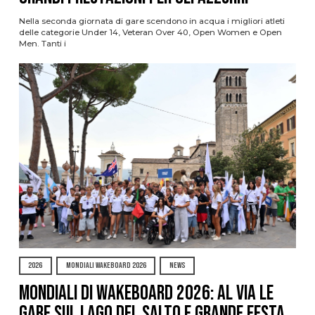
Nella seconda giornata di gare scendono in acqua i migliori atleti
delle categorie Under 14, Veteran Over 40, Open Women e Open
Men. Tanti i
2026
MONDIALI WAKEBOARD 2026
NEWS
Mondiali di Wakeboard 2026: al via le
gare sul Lago del Salto e grande festa