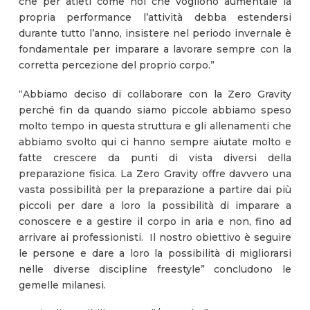
che per atleti come noi che vogliono aumentale la
propria performance l’attività debba estendersi
durante tutto l’anno, insistere nel periodo invernale è
fondamentale per imparare a lavorare sempre con la
corretta percezione del proprio corpo.”
“Abbiamo deciso di collaborare con la Zero Gravity
perché fin da quando siamo piccole abbiamo speso
molto tempo in questa struttura e gli allenamenti che
abbiamo svolto qui ci hanno sempre aiutate molto e
fatte crescere da punti di vista diversi della
preparazione fisica. La Zero Gravity offre davvero una
vasta possibilità per la preparazione a partire dai più
piccoli per dare a loro la possibilità di imparare a
conoscere e a gestire il corpo in aria e non, fino ad
arrivare ai professionisti. Il nostro obiettivo è seguire
le persone e dare a loro la possibilità di migliorarsi
nelle diverse discipline freestyle” concludono le
gemelle milanesi.