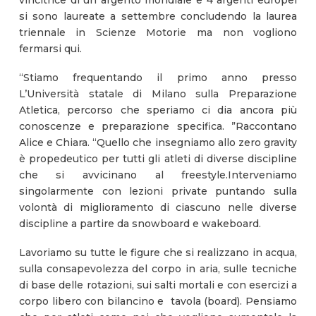
si sono laureate a settembre concludendo la laurea
triennale in Scienze Motorie ma non vogliono
fermarsi qui.
“Stiamo frequentando il primo anno presso
L’Università statale di Milano sulla Preparazione
Atletica, percorso che speriamo ci dia ancora più
conoscenze e preparazione specifica. ”Raccontano
Alice e Chiara. “Quello che insegniamo allo zero gravity
è propedeutico per tutti gli atleti di diverse discipline
che si avvicinano al freestyle.Interveniamo
singolarmente con lezioni private puntando sulla
volontà di miglioramento di ciascuno nelle diverse
discipline a partire da snowboard e wakeboard.
Lavoriamo su tutte le figure che si realizzano in acqua,
sulla consapevolezza del corpo in aria, sulle tecniche
di base delle rotazioni, sui salti mortali e con esercizi a
corpo libero con bilancino e tavola (board). Pensiamo