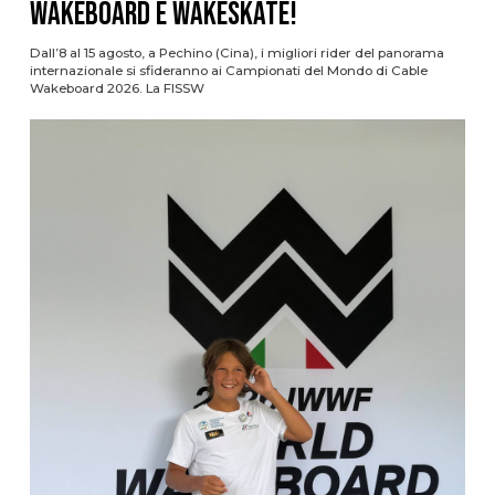
Wakeboard e Wakeskate!
Dall’8 al 15 agosto, a Pechino (Cina), i migliori rider del panorama
internazionale si sfideranno ai Campionati del Mondo di Cable
Wakeboard 2026. La FISSW