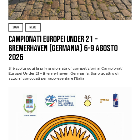
2026
NEWS
Campionati Europei Under 21 –
Bremerhaven (Germania) 6-9 agosto
2026
Si è svolta oggi la prima giornata di competizioni ai Campionati
Europei Under 21 – Bremerhaven, Germania. Sono quattro gli
azzurri convocati per rappresentare l’Italia