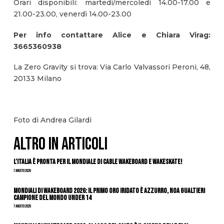
Orari disponibili: martedì/mercoledì 14.00-17.00 e
21.00-23.00, venerdì 14.00-23.00
Per info contattare Alice e Chiara Virag:
3665360938
La Zero Gravity si trova: Via Carlo Valvassori Peroni, 48,
20133 Milano
Foto di Andrea Gilardi
ALTRO IN ARTICOLI
L’Italia è pronta per il Mondiale di Cable Wakeboard e Wakeskate!
7 Agosto 2026
Mondiali di Wakeboard 2026: il primo oro iridato è azzurro, Noa Gualtieri
campione del mondo Under 14
7 Agosto 2026