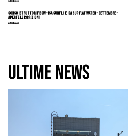
4 Agosto 2026
CORSO ISTRUTTORI FISSW – ISA SURF L1 e ISA SUP Flat Water – SETTEMBRE –
APERTE LE ISCRIZIONI
2 Agosto 2026
ULTIME NEWS