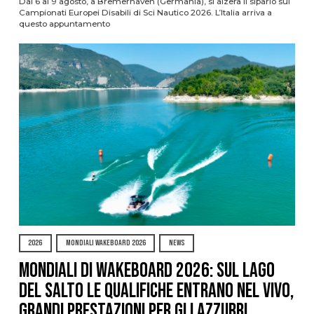
Dal 6 al 9 agosto, a Bremerhaven (Germania), si alzerà il sipario sui
Campionati Europei Disabili di Sci Nautico 2026. L’Italia arriva a
questo appuntamento
2026
MONDIALI WAKEBOARD 2026
NEWS
Mondiali di Wakeboard 2026: sul Lago
del Salto le qualifiche entrano nel vivo,
grandi prestazioni per gli azzurri