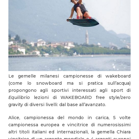
Le gemelle milanesi campionesse di wakeboard
(come lo snowboard ma si pratica sull’acqua)
propongono agli sportivi interessati agli sport di
Equilibrio
lezioni di WAKEBOARD free style/zero
gravity di diversi livelli: dal base all’avanzato.
Alice, campionessa del mondo in carica, 5 volte
campionessa europea e vincitrice di numerosissimi
altri titoli italiani ed internazionali, la gemella Chiara
vincitrice di un argento mondiale e 4 argenti europei