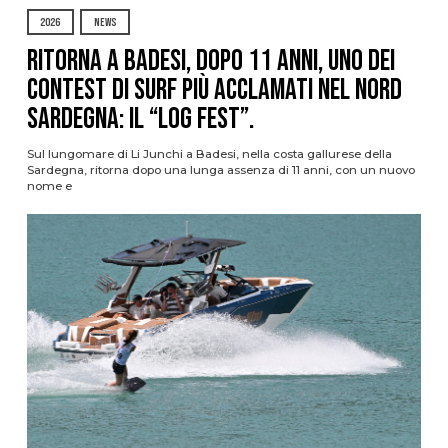
2026
NEWS
Ritorna a Badesi, dopo 11 anni, uno dei
contest di surf più acclamati nel nord
Sardegna: il “Log Fest”.
Sul lungomare di Li Junchi a Badesi, nella costa gallurese della
Sardegna, ritorna dopo una lunga assenza di 11 anni, con un nuovo
nome e