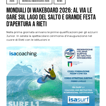
2026
MONDIALI WAKEBOARD 2026
NEWS
Mondiali di Wakeboard 2026: al via le
gare sul Lago del Salto e grande festa
d’apertura a Rieti
Nella prima giornata arrivano le prime qualificazioni per gli azzurri
Junior. In serata la spettacolare cerimonia d’inaugurazione nel
cuore di Rieti con le istituzioni e