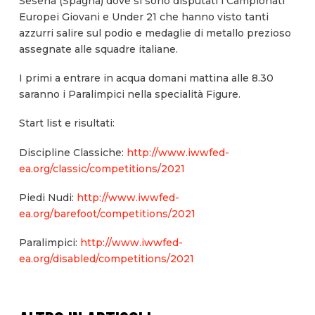
Sesena (Spagna) dove si sono disputati i Campionati
Europei Giovani e Under 21 che hanno visto tanti
azzurri salire sul podio e medaglie di metallo prezioso
assegnate alle squadre italiane.
I primi a entrare in acqua domani mattina alle 8.30
saranno i Paralimpici nella specialità Figure.
Start list e risultati:
Discipline Classiche:
http://www.iwwfed-
ea.org/classic/competitions/2021
Piedi Nudi:
http://www.iwwfed-
ea.org/barefoot/competitions/2021
Paralimpici:
http://www.iwwfed-
ea.org/disabled/competitions/2021