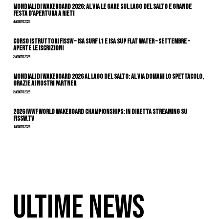
Mondiali di Wakeboard 2026: al via le gare sul Lago del Salto e grande
festa d’apertura a Rieti
4 Agosto 2026
CORSO ISTRUTTORI FISSW – ISA SURF L1 e ISA SUP Flat Water – SETTEMBRE –
APERTE LE ISCRIZIONI
2 Agosto 2026
Mondiali di Wakeboard 2026 al Lago del Salto: al via domani lo spettacolo,
grazie ai nostri Partner
2 Agosto 2026
2026 IWWF WORLD WAKEBOARD CHAMPIONSHIPS: IN DIRETTA STREAMING SU
FISSW.TV
1 Agosto 2026
ULTIME NEWS