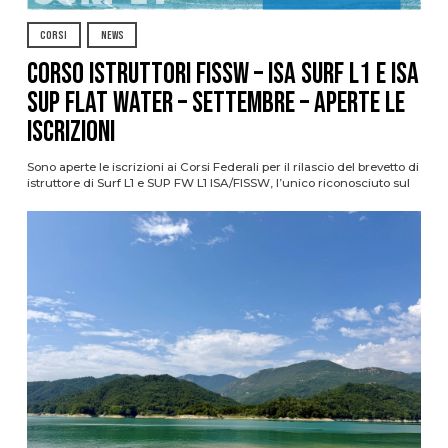
CORSI
NEWS
CORSO ISTRUTTORI FISSW – ISA SURF L1 e ISA
SUP Flat Water – SETTEMBRE – APERTE LE
ISCRIZIONI
Sono aperte le iscrizioni ai Corsi Federali per il rilascio del brevetto di
istruttore di Surf L1 e SUP FW L1 ISA/FISSW, l’unico riconosciuto sul