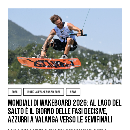
2026
MONDIALI WAKEBOARD 2026
NEWS
Mondiali di Wakeboard 2026: al Lago del
Salto è il giorno delle fasi decisive,
azzurri a valanga verso le semifinali
Nella quarta giornata di gare, tra ultimi ripescaggi, quarti e