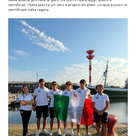
semifinali, l’Italia piazza un vero e proprio en plein: cinque azzurri in
semifinale nella regina