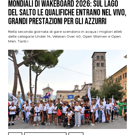
Mondiali di Wakeboard 2026: sul Lago
del Salto le qualifiche entrano nel vivo,
grandi prestazioni per gli azzurri
Nella seconda giornata di gare scendono in acqua i migliori atleti
delle categorie Under 14, Veteran Over 40, Open Women e Open
Men. Tanti i