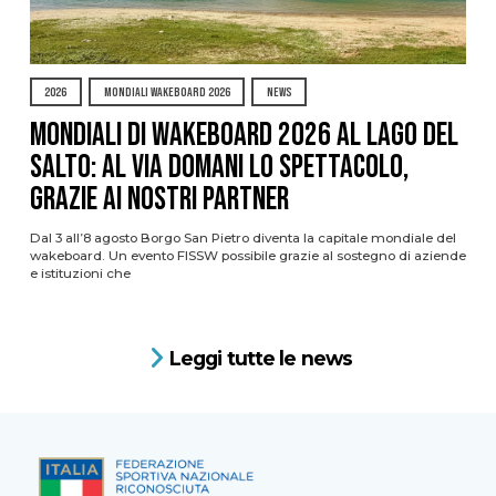
2026
MONDIALI WAKEBOARD 2026
NEWS
Mondiali di Wakeboard 2026 al Lago del
Salto: al via domani lo spettacolo,
grazie ai nostri Partner
Dal 3 all’8 agosto Borgo San Pietro diventa la capitale mondiale del
wakeboard. Un evento FISSW possibile grazie al sostegno di aziende
e istituzioni che
Leggi tutte le news