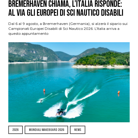
Bremerhaven chiama, l’Italia risponde:
al via gli Europei di Sci Nautico Disabili
Dal 6 al 9 agosto, a Bremerhaven (Germania), si alzerà il sipario sui
Campionati Europei Disabili di Sci Nautico 2026. L’Italia arriva a
questo appuntamento
2026
MONDIALI WAKEBOARD 2026
NEWS