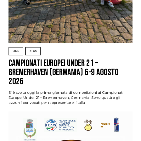
2026
NEWS
Campionati Europei Under 21 –
Bremerhaven (Germania) 6-9 agosto
2026
Si è svolta oggi la prima giornata di competizioni ai Campionati
Europei Under 21 – Bremerhaven, Germania. Sono quattro gli
azzurri convocati per rappresentare l’Italia