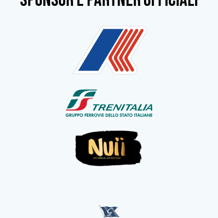
SPONSOR e partner ufficiali