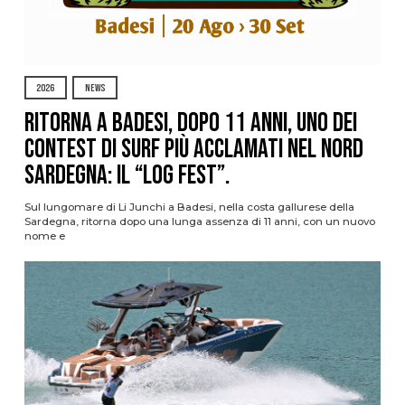
2026
NEWS
Ritorna a Badesi, dopo 11 anni, uno dei
contest di surf più acclamati nel nord
Sardegna: il “Log Fest”.
Sul lungomare di Li Junchi a Badesi, nella costa gallurese della
Sardegna, ritorna dopo una lunga assenza di 11 anni, con un nuovo
nome e