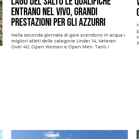
Lago del Salto le qualifiche
entrano nel vivo, grandi
prestazioni per gli azzurri
N
p
Nella seconda giornata di gare scendono in acqua i
c
migliori atleti delle categorie Under 14, Veteran
i
Over 40, Open Women e Open Men. Tanti i
i