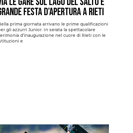
via le gare sul Lago del Salto e
grande festa d’apertura a Rieti
ella prima giornata arrivano le prime qualificazioni
er gli azzurri Junior. In serata la spettacolare
erimonia d’inaugurazione nel cuore di Rieti con le
stituzioni e