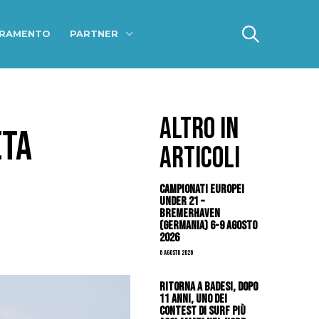
ERAMENTO
PARTNER
ALTRO IN
ETA
ARTICOLI
Campionati Europei
Under 21 –
Bremerhaven
(Germania) 6-9 agosto
2026
6 Agosto 2026
Ritorna a Badesi, dopo
11 anni, uno dei
contest di surf più