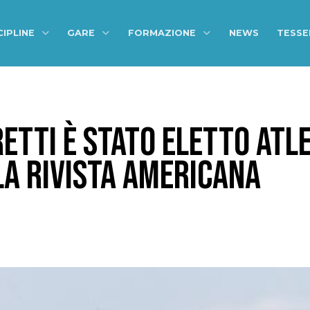
CIPLINE
GARE
FORMAZIONE
NEWS
TESS
ETTI È STATO ELETTO ATL
LA RIVISTA AMERICANA