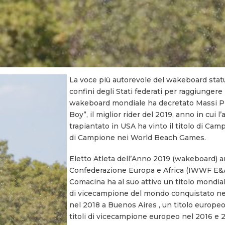
La voce più autorevole del wakeboard statu
confini degli Stati federati per raggiunger
wakeboard mondiale ha decretato Massi Piff
Boy”, il miglior rider del 2019, anno in cui 
trapiantato in USA ha vinto il titolo di Ca
di Campione nei World Beach Games.
Eletto Atleta dell’Anno 2019 (wakeboard) a
Confederazione Europa e Africa (IWWF E&A)
Comacina ha al suo attivo un titolo mondiale
di vicecampione del mondo conquistato ne
nel 2018 a Buenos Aires , un titolo europe
titoli di vicecampione europeo nel 2016 e 2