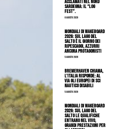
acclamati nel nord
Sardegna: il “Log
Fest”.
6 Agosto 2026
Mondiali di Wakeboard
2026: sul Lago del
Salto è il giorno dei
ripescaggi, azzurri
ancora protagonisti
5 Agosto 2026
Bremerhaven chiama,
l’Italia risponde: al
via gli Europei di Sci
Nautico Disabili
5 Agosto 2026
Mondiali di Wakeboard
2026: sul Lago del
Salto le qualifiche
entrano nel vivo,
grandi prestazioni per