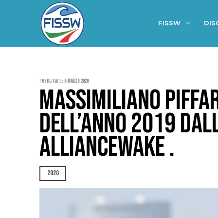
FISSW
DIS
Pubblicato:
5 Marzo 2020
MASSIMILIANO PIFFAR
DELL’ANNO 2019 DAL
ALLIANCEWAKE .
2020