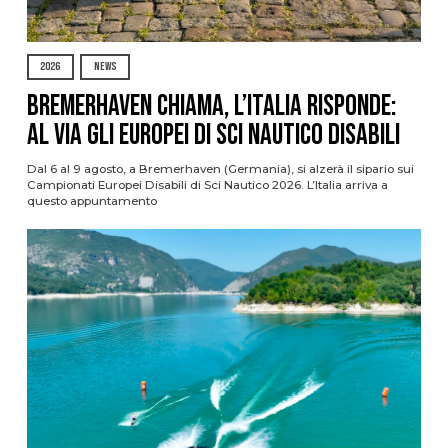
2026
NEWS
Bremerhaven chiama, l’Italia risponde:
al via gli Europei di Sci Nautico Disabili
Dal 6 al 9 agosto, a Bremerhaven (Germania), si alzerà il sipario sui
Campionati Europei Disabili di Sci Nautico 2026. L’Italia arriva a
questo appuntamento