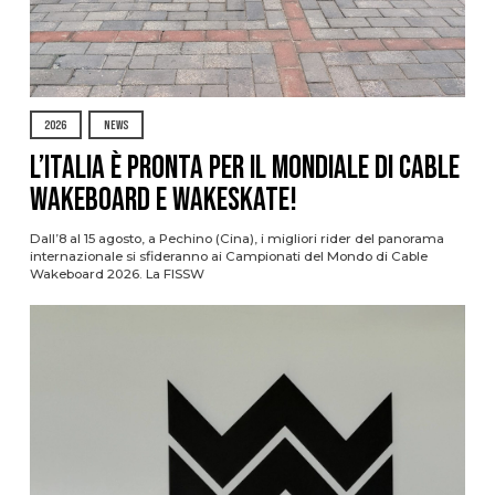
2026
NEWS
L’Italia è pronta per il Mondiale di Cable
Wakeboard e Wakeskate!
Dall’8 al 15 agosto, a Pechino (Cina), i migliori rider del panorama
internazionale si sfideranno ai Campionati del Mondo di Cable
Wakeboard 2026. La FISSW