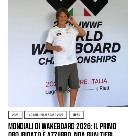
2026
MONDIALI WAKEBOARD 2026
NEWS
Mondiali di Wakeboard 2026: il primo
oro iridato è azzurro, Noa Gualtieri