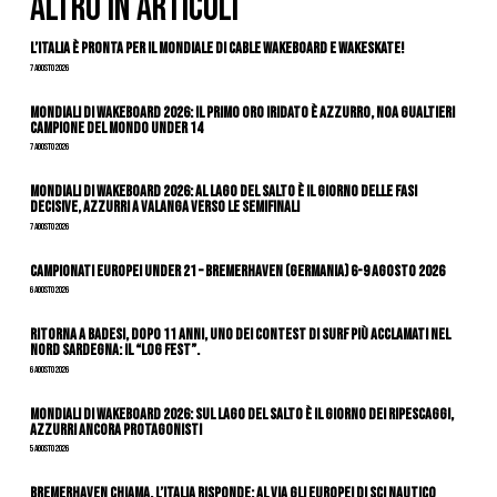
ALTRO IN ARTICOLI
L’Italia è pronta per il Mondiale di Cable Wakeboard e Wakeskate!
7 Agosto 2026
Mondiali di Wakeboard 2026: il primo oro iridato è azzurro, Noa Gualtieri
campione del mondo Under 14
7 Agosto 2026
Mondiali di Wakeboard 2026: al Lago del Salto è il giorno delle fasi
decisive, azzurri a valanga verso le semifinali
7 Agosto 2026
Campionati Europei Under 21 – Bremerhaven (Germania) 6-9 agosto 2026
6 Agosto 2026
Ritorna a Badesi, dopo 11 anni, uno dei contest di surf più acclamati nel
nord Sardegna: il “Log Fest”.
6 Agosto 2026
Mondiali di Wakeboard 2026: sul Lago del Salto è il giorno dei ripescaggi,
azzurri ancora protagonisti
5 Agosto 2026
Bremerhaven chiama, l’Italia risponde: al via gli Europei di Sci Nautico