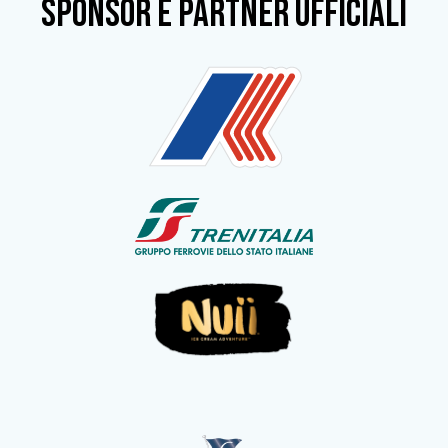
SPONSOR e partner ufficiali