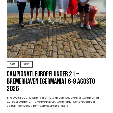
2026
NEWS
Campionati Europei Under 21 –
Bremerhaven (Germania) 6-9 agosto
2026
Si è svolta oggi la prima giornata di competizioni ai Campionati
Europei Under 21 – Bremerhaven, Germania. Sono quattro gli
azzurri convocati per rappresentare l’Italia