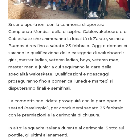
Si sono aperti ieri con la cerimonia di apertura i
Campionati Mondiali della disciplina Cablewakeboard e di
Cableskate che animeranno la località di Zarate, vicino a
Buenos Aires fino a sabato 23 febbraio. Oggi e domani ci
saranno le qualificazione delle categorie di wakeboard :
girls, master ladies, veteran ladies, boys, veteran men,
master men e junior a cui seguiranno le gare della
specialità wakeskate. Qualificazioni e ripescaggi
proseguiranno fino a domenica, lunedì e martedì si
disputeranno finali e semifinali.
La competizione iridata proseguirà con le gare open e
seated (paralimpici), per concludersi sabato 23 febbraio
con le premiazioni e la cerimonia di chiusura.
In alto: la squadra italiana durante al cerimonia. Sotto:sul
pontile, gli ultimi allenamenti.