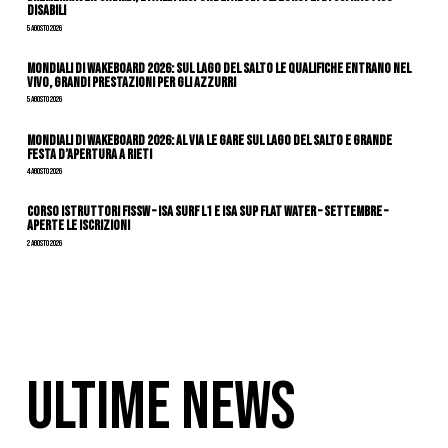
Disabili
5 Agosto 2026
Mondiali di Wakeboard 2026: sul Lago del Salto le qualifiche entrano nel
vivo, grandi prestazioni per gli azzurri
5 Agosto 2026
Mondiali di Wakeboard 2026: al via le gare sul Lago del Salto e grande
festa d’apertura a Rieti
4 Agosto 2026
CORSO ISTRUTTORI FISSW – ISA SURF L1 e ISA SUP Flat Water – SETTEMBRE –
APERTE LE ISCRIZIONI
2 Agosto 2026
ULTIME NEWS