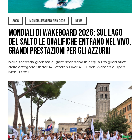
2026
MONDIALI WAKEBOARD 2026
NEWS
Mondiali di Wakeboard 2026: sul Lago
del Salto le qualifiche entrano nel vivo,
grandi prestazioni per gli azzurri
Nella seconda giornata di gare scendono in acqua i migliori atleti
delle categorie Under 14, Veteran Over 40, Open Women e Open
Men. Tanti i