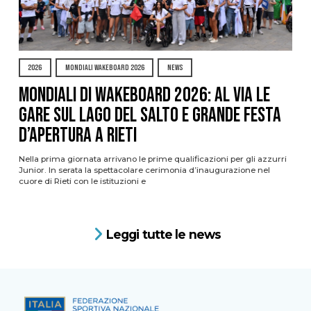
2026
MONDIALI WAKEBOARD 2026
NEWS
Mondiali di Wakeboard 2026: al via le
gare sul Lago del Salto e grande festa
d’apertura a Rieti
Nella prima giornata arrivano le prime qualificazioni per gli azzurri
Junior. In serata la spettacolare cerimonia d’inaugurazione nel
cuore di Rieti con le istituzioni e
Leggi tutte le news