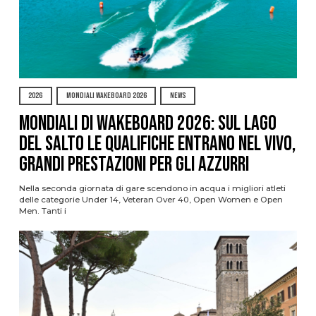
2026
MONDIALI WAKEBOARD 2026
NEWS
Mondiali di Wakeboard 2026: sul Lago
del Salto le qualifiche entrano nel vivo,
grandi prestazioni per gli azzurri
Nella seconda giornata di gare scendono in acqua i migliori atleti
delle categorie Under 14, Veteran Over 40, Open Women e Open
Men. Tanti i