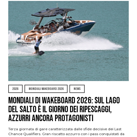
2026
MONDIALI WAKEBOARD 2026
NEWS
Mondiali di Wakeboard 2026: sul Lago
del Salto è il giorno dei ripescaggi,
azzurri ancora protagonisti
Terza giornata di gare caratterizzata dalle sfide decisive dei Last
Chance Qualifiers. Gran riscatto azzurro con i pass conquistati da