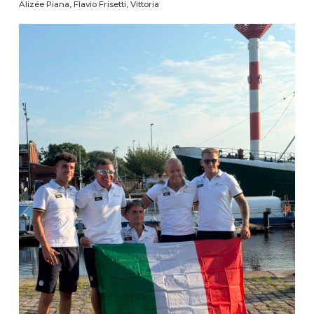
Alizée Piana, Flavio Frisetti, Vittoria