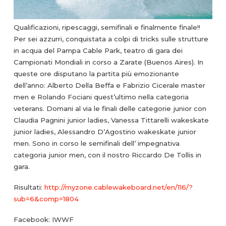
Qualificazioni, ripescaggi, semifinali e finalmente finale!!
Per sei azzurri, conquistata a colpi di tricks sulle strutture
in acqua del Pampa Cable Park, teatro di gara dei
Campionati Mondiali in corso a Zarate (Buenos Aires). In
queste ore disputano la partita più emozionante
dell’anno: Alberto Della Beffa e Fabrizio Cicerale master
men e Rolando Fociani quest’ultimo nella categoria
veterans. Domani al via le finali delle categorie junior con
Claudia Pagnini junior ladies, Vanessa Tittarelli wakeskate
junior ladies, Alessandro D’Agostino wakeskate junior
men. Sono in corso le semifinali dell’ impegnativa
categoria junior men, con il nostro Riccardo De Tollis in
gara.
Risultati:
http://myzone.cablewakeboard.net/en/116/?
sub=6&comp=1804
Facebook: IWWF