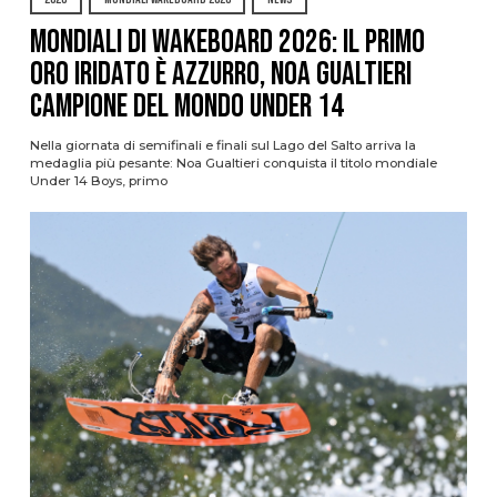
Mondiali di Wakeboard 2026: il primo
oro iridato è azzurro, Noa Gualtieri
campione del mondo Under 14
Nella giornata di semifinali e finali sul Lago del Salto arriva la
medaglia più pesante: Noa Gualtieri conquista il titolo mondiale
Under 14 Boys, primo