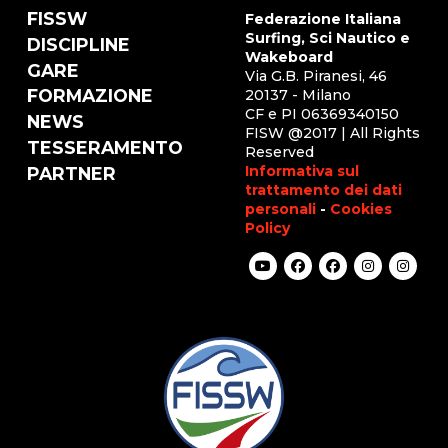
FISSW
Federazione Italiana
Surfing, Sci Nautico e
DISCIPLINE
Wakeboard
GARE
Via G.B. Piranesi, 46
FORMAZIONE
20137 - Milano
CF e PI 06369340150
NEWS
FISW @2017 | All Rights
TESSERAMENTO
Reserved
Informativa sul
PARTNER
trattamento dei dati
personali
-
Cookies
Policy