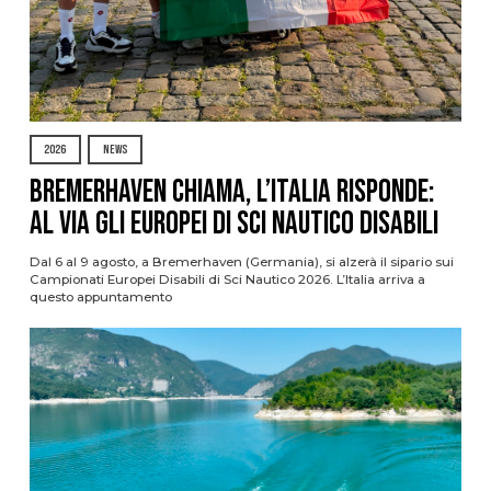
2026
NEWS
Bremerhaven chiama, l’Italia risponde:
al via gli Europei di Sci Nautico Disabili
Dal 6 al 9 agosto, a Bremerhaven (Germania), si alzerà il sipario sui
Campionati Europei Disabili di Sci Nautico 2026. L’Italia arriva a
questo appuntamento