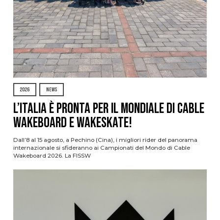
2026
NEWS
L’Italia è pronta per il Mondiale di Cable
Wakeboard e Wakeskate!
Dall’8 al 15 agosto, a Pechino (Cina), i migliori rider del panorama
internazionale si sfideranno ai Campionati del Mondo di Cable
Wakeboard 2026. La FISSW