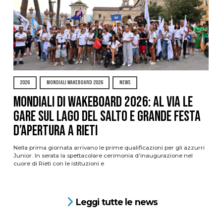
2026
MONDIALI WAKEBOARD 2026
NEWS
Mondiali di Wakeboard 2026: al via le
gare sul Lago del Salto e grande festa
d’apertura a Rieti
Nella prima giornata arrivano le prime qualificazioni per gli azzurri
Junior. In serata la spettacolare cerimonia d’inaugurazione nel
cuore di Rieti con le istituzioni e
Leggi tutte le news