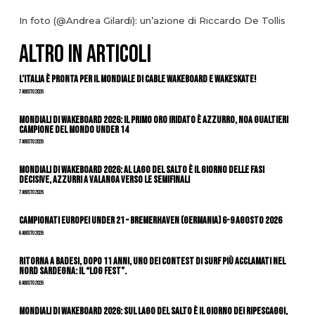
In foto (@Andrea Gilardi): un’azione di Riccardo De Tollis
ALTRO IN ARTICOLI
L’Italia è pronta per il Mondiale di Cable Wakeboard e Wakeskate!
7 Agosto 2026
Mondiali di Wakeboard 2026: il primo oro iridato è azzurro, Noa Gualtieri
campione del mondo Under 14
7 Agosto 2026
Mondiali di Wakeboard 2026: al Lago del Salto è il giorno delle fasi
decisive, azzurri a valanga verso le semifinali
7 Agosto 2026
Campionati Europei Under 21 – Bremerhaven (Germania) 6-9 agosto 2026
6 Agosto 2026
Ritorna a Badesi, dopo 11 anni, uno dei contest di surf più acclamati nel
nord Sardegna: il “Log Fest”.
6 Agosto 2026
Mondiali di Wakeboard 2026: sul Lago del Salto è il giorno dei ripescaggi,