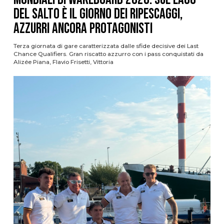
del Salto è il giorno dei ripescaggi,
azzurri ancora protagonisti
Terza giornata di gare caratterizzata dalle sfide decisive dei Last
Chance Qualifiers. Gran riscatto azzurro con i pass conquistati da
Alizée Piana, Flavio Frisetti, Vittoria