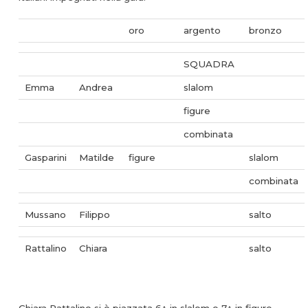
oro
argento
bronzo
SQUADRA
Emma
Andrea
slalom
figure
combinata
Gasparini
Matilde
figure
slalom
combinata
Mussano
Filippo
salto
Rattalino
Chiara
salto