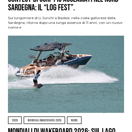
Sardegna: il “Log Fest”.
Sul lungomare di Li Junchi a Badesi, nella costa gallurese della
Sardegna, ritorna dopo una lunga assenza di 11 anni, con un nuovo
nome e
2026
MONDIALI WAKEBOARD 2026
NEWS
Mondiali di Wakeboard 2026: sul Lago