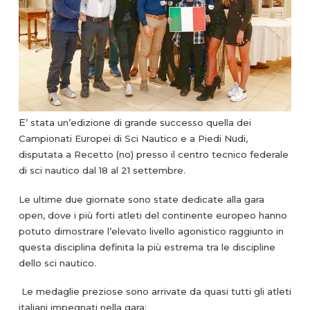
E
’ stata un’edizione di grande successo quella dei
Campionati Europei di Sci Nautico e a Piedi Nudi,
disputata a Recetto (no) presso il centro tecnico federale
di sci nautico dal 18 al 21 settembre.
Le ultime due giornate sono state dedicate alla gara
open, dove i più forti atleti del continente europeo hanno
potuto dimostrare l’elevato livello agonistico raggiunto in
questa disciplina definita la più estrema tra le discipline
dello sci nautico.
Le medaglie preziose sono arrivate da quasi tutti gli atleti
italiani impegnati nella gara: