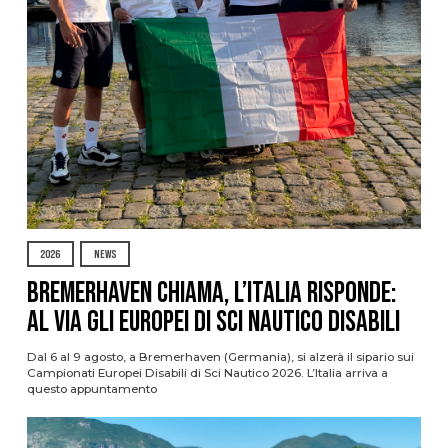
2026
NEWS
Bremerhaven chiama, l’Italia risponde:
al via gli Europei di Sci Nautico Disabili
Dal 6 al 9 agosto, a Bremerhaven (Germania), si alzerà il sipario sui
Campionati Europei Disabili di Sci Nautico 2026. L’Italia arriva a
questo appuntamento