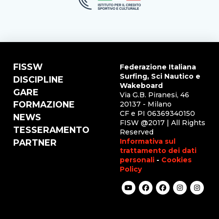
FISSW
Federazione Italiana
Surfing, Sci Nautico e
DISCIPLINE
Wakeboard
GARE
Via G.B. Piranesi, 46
FORMAZIONE
20137 - Milano
CF e PI 06369340150
NEWS
FISW @2017 | All Rights
TESSERAMENTO
Reserved
Informativa sul
PARTNER
trattamento dei dati
personali
-
Cookies
Policy