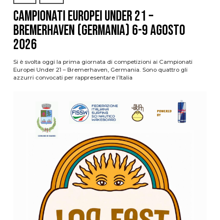
Campionati Europei Under 21 –
Bremerhaven (Germania) 6-9 agosto
2026
Si è svolta oggi la prima giornata di competizioni ai Campionati
Europei Under 21 – Bremerhaven, Germania. Sono quattro gli
azzurri convocati per rappresentare l’Italia