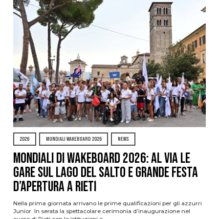
2026
MONDIALI WAKEBOARD 2026
NEWS
Mondiali di Wakeboard 2026: al via le
gare sul Lago del Salto e grande festa
d’apertura a Rieti
Nella prima giornata arrivano le prime qualificazioni per gli azzurri
Junior. In serata la spettacolare cerimonia d’inaugurazione nel