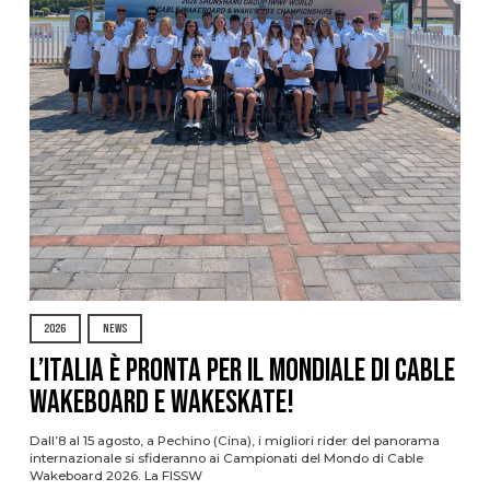
2026
NEWS
L’Italia è pronta per il Mondiale di Cable
Wakeboard e Wakeskate!
Dall’8 al 15 agosto, a Pechino (Cina), i migliori rider del panorama
internazionale si sfideranno ai Campionati del Mondo di Cable
Wakeboard 2026. La FISSW