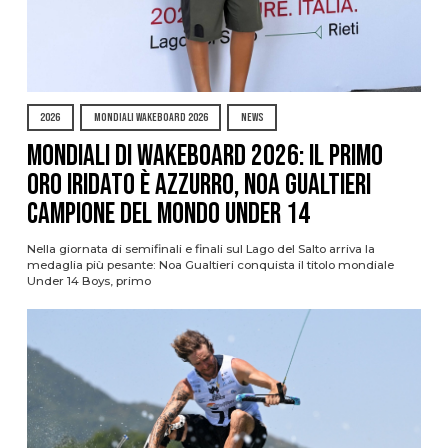
2026
MONDIALI WAKEBOARD 2026
NEWS
Mondiali di Wakeboard 2026: il primo
oro iridato è azzurro, Noa Gualtieri
campione del mondo Under 14
Nella giornata di semifinali e finali sul Lago del Salto arriva la
medaglia più pesante: Noa Gualtieri conquista il titolo mondiale
Under 14 Boys, primo