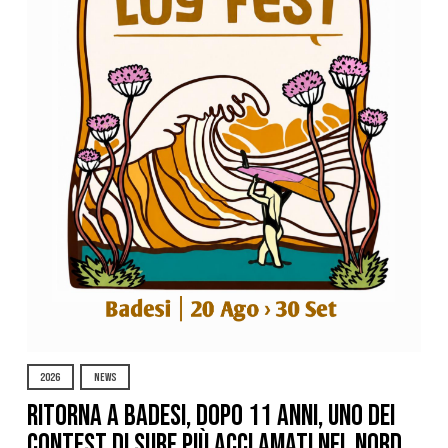
2026
NEWS
Ritorna a Badesi, dopo 11 anni, uno dei
contest di surf più acclamati nel nord