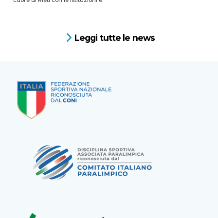
cuore di Rieti con le istituzioni e
Leggi tutte le news