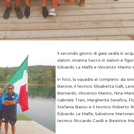
Il secondo giorno di gara vedrà in ac
slalom, Arianna Sacco in slalom e figu
Edoardo La Malfa e Vincenzo Marino in
In foto, la squadra al completo: da sini
Barone, il tecnico Elisabetta Galli, Le
Bernardo, Vincenzo Marino, Nina Mari
Gabriele Trani, Margherita Serafica, Flo
Stefania Basso e il tecnico Roberto Ri
Edoardo La Malfa, Salvatore Martorana,
tecnico Riccardo Casilli e Beatrice Ma