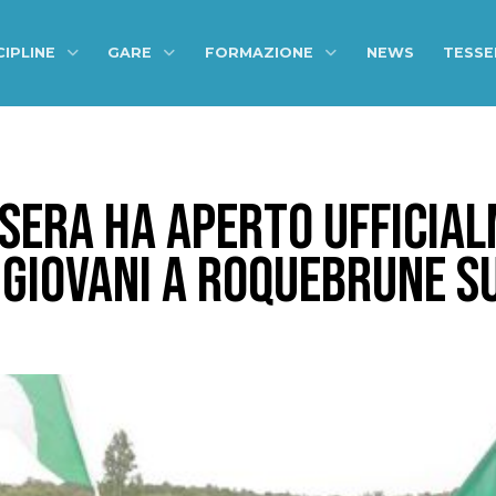
CIPLINE
GARE
FORMAZIONE
NEWS
TESS
I SERA HA APERTO UFFICIAL
 GIOVANI A ROQUEBRUNE S