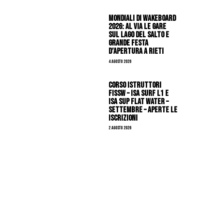
Mondiali di Wakeboard
2026: al via le gare
sul Lago del Salto e
grande festa
d’apertura a Rieti
4 Agosto 2026
CORSO ISTRUTTORI
FISSW – ISA SURF L1 e
ISA SUP Flat Water –
SETTEMBRE – APERTE LE
ISCRIZIONI
2 Agosto 2026