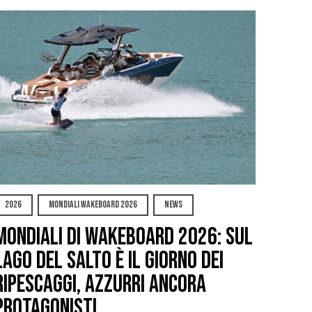
2026
MONDIALI WAKEBOARD 2026
NEWS
Mondiali di Wakeboard 2026: sul
Lago del Salto è il giorno dei
ripescaggi, azzurri ancora
protagonisti