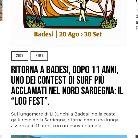
T
d
a
F
2026
NEWS
Ritorna a Badesi, dopo 11 anni,
uno dei contest di surf più
acclamati nel nord Sardegna: il
“Log Fest”.
Sul lungomare di Li Junchi a Badesi, nella costa
gallurese della Sardegna, ritorna dopo una lunga
assenza di 11 anni, con un nuovo nome e