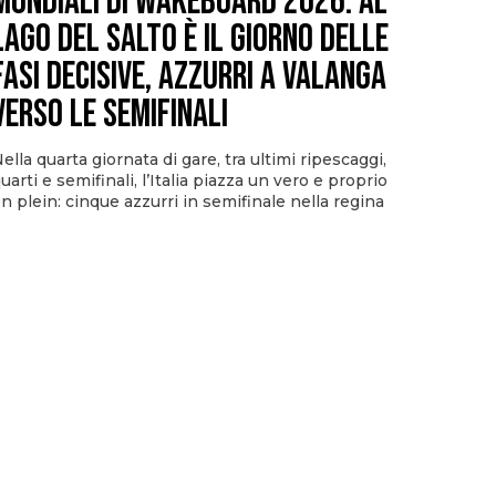
Mondiali di Wakeboard 2026: al
Lago del Salto è il giorno delle
fasi decisive, azzurri a valanga
verso le semifinali
ella quarta giornata di gare, tra ultimi ripescaggi,
uarti e semifinali, l’Italia piazza un vero e proprio
n plein: cinque azzurri in semifinale nella regina