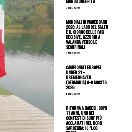
mondo Under 14
7 Agosto 2026
Mondiali di Wakeboard
2026: al Lago del Salto
è il giorno delle fasi
decisive, azzurri a
valanga verso le
semifinali
7 Agosto 2026
Campionati Europei
Under 21 –
Bremerhaven
(Germania) 6-9 agosto
2026
6 Agosto 2026
Ritorna a Badesi, dopo
11 anni, uno dei
contest di surf più
acclamati nel nord
Sardegna: il “Log