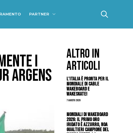
ERAMENTO
PARTNER
ALTRO IN
MENTE I
ARTICOLI
UR ARGENS
L’Italia è pronta per il
Mondiale di Cable
Wakeboard e
Wakeskate!
7 Agosto 2026
Mondiali di Wakeboard
2026: il primo oro
iridato è azzurro, Noa
Gualtieri campione del