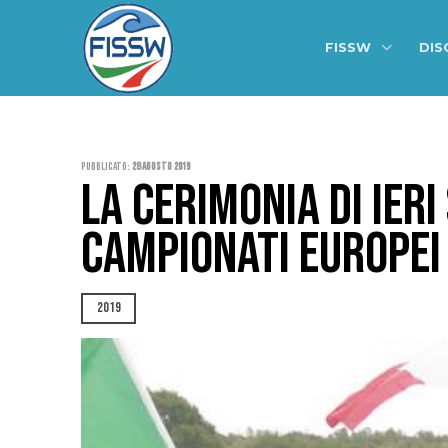
FISSW
DIS
Pubblicato:
28 Agosto 2019
LA CERIMONIA DI IER
CAMPIONATI EUROPEI
2019