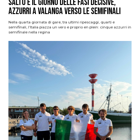
Salto è il giorno delle fasi decisive,
azzurri a valanga verso le semifinali
Nella quarta giornata di gare, tra ultimi ripescaggi, quarti e
semifinali, l’Italia piazza un vero e proprio en plein: cinque azzurri in
semifinale nella regina