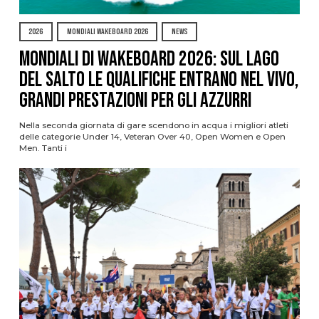
2026
MONDIALI WAKEBOARD 2026
NEWS
Mondiali di Wakeboard 2026: sul Lago
del Salto le qualifiche entrano nel vivo,
grandi prestazioni per gli azzurri
Nella seconda giornata di gare scendono in acqua i migliori atleti
delle categorie Under 14, Veteran Over 40, Open Women e Open
Men. Tanti i