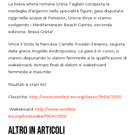
La brava atleta romana Greta Tagliati conquista la
medaglia d’argento nella specialità figure, gara disputata
oggi nelle acque di Patrasso, Grecia dove si stanno
svolgendo i Mediterranean Beach Games, seconda
edizione. Brava Greta!
Vince il titolo la francese Camille Poulain-Ferarios, seguita
dalla greca Angeliki Andriopoulou. La gara è in corso, si
stanno disputando lo slalom femminile e le qualificazioni di
wakeboard, domani finali di slalom e wakeboard
femminile e maschile.
Risultati e start list:
Classiche:
http://www.iwwfed-ea.org/classic/19EAC005/
Wakeboard:
http://www.iwwfed-
ea.org/boatwake/19EAC005/
ALTRO IN ARTICOLI