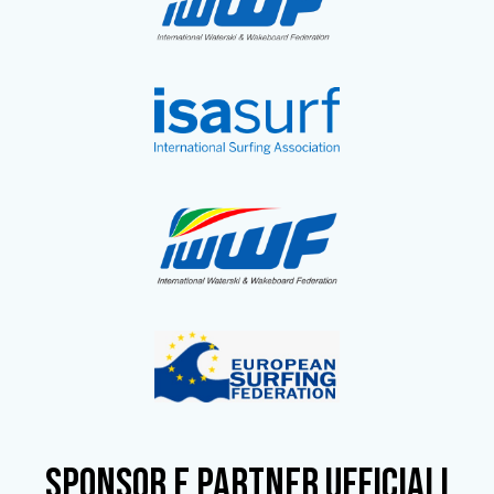
SPONSOR e partner ufficiali