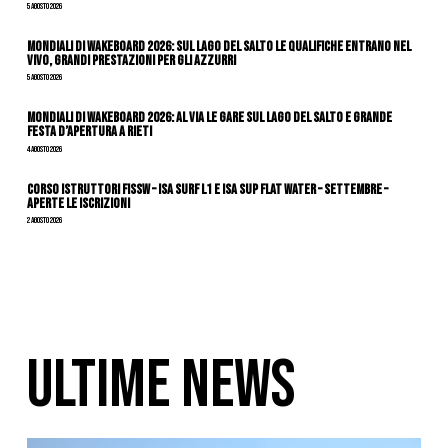
5 Agosto 2026
Mondiali di Wakeboard 2026: sul Lago del Salto le qualifiche entrano nel
vivo, grandi prestazioni per gli azzurri
5 Agosto 2026
Mondiali di Wakeboard 2026: al via le gare sul Lago del Salto e grande
festa d’apertura a Rieti
4 Agosto 2026
CORSO ISTRUTTORI FISSW – ISA SURF L1 e ISA SUP Flat Water – SETTEMBRE –
APERTE LE ISCRIZIONI
2 Agosto 2026
ULTIME NEWS