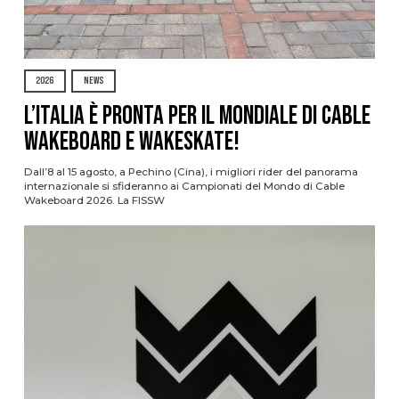
2026
NEWS
L’Italia è pronta per il Mondiale di Cable
Wakeboard e Wakeskate!
Dall’8 al 15 agosto, a Pechino (Cina), i migliori rider del panorama
internazionale si sfideranno ai Campionati del Mondo di Cable
Wakeboard 2026. La FISSW