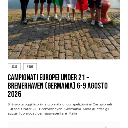
2026
NEWS
Campionati Europei Under 21 –
Bremerhaven (Germania) 6-9 agosto
2026
Si è svolta oggi la prima giornata di competizioni ai Campionati
Europei Under 21 – Bremerhaven, Germania. Sono quattro gli
azzurri convocati per rappresentare l’Italia