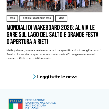
2026
MONDIALI WAKEBOARD 2026
NEWS
Mondiali di Wakeboard 2026: al via le
gare sul Lago del Salto e grande festa
d’apertura a Rieti
Nella prima giornata arrivano le prime qualificazioni per gli azzurri
Junior. In serata la spettacolare cerimonia d’inaugurazione nel
cuore di Rieti con le istituzioni e
Leggi tutte le news