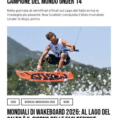
campione del mondo Under 14
Nella giornata di semifinali e finali sul Lago del Salto arriva la
medaglia più pesante: Noa Gualtieri conquista il titolo mondiale
Under 14 Boys, primo
2026
MONDIALI WAKEBOARD 2026
NEWS
Mondiali di Wakeboard 2026: al Lago del