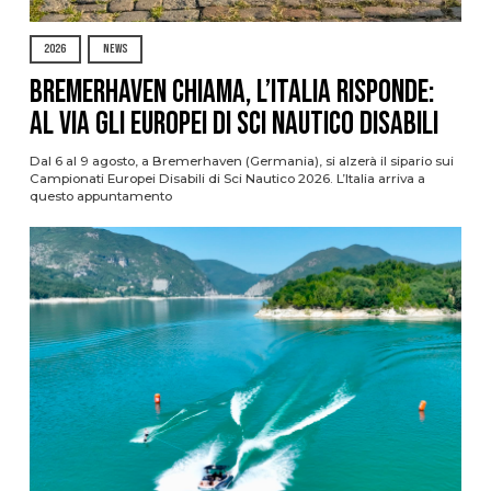
2026
NEWS
Bremerhaven chiama, l’Italia risponde:
al via gli Europei di Sci Nautico Disabili
Dal 6 al 9 agosto, a Bremerhaven (Germania), si alzerà il sipario sui
Campionati Europei Disabili di Sci Nautico 2026. L’Italia arriva a
questo appuntamento