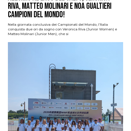
Riva, Matteo Molinari e Noa Gualtieri
campioni del mondo!
Nella giornata conclusiva dei Campionati del Mondo, l’Italia
conquista due ori da sogno con Veronica Riva (Junior Women) e
Matteo Molinari (Junior Men), che si