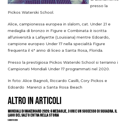
presso la
Pickos Waterski School.
Alice, campionessa europea in slalom, cat. Under 21 e
medaglia di bronzo in Figure e Combinata è iscritta
all’università a Lafayette (Louisiana) mentre Edoardo,
campione europeo Under 17 nella specialità Figure
frequenta il 4° anno di liceo a Santa Rosa, Florida.
Presso la prestigiosa Pickos Waterski School si terranno i
Campionati Mondiali Under 17 programmati nel 2020.
In foto: Alice Bagnoli, Riccardo Casilli, Cory Pickos e
Edoardo Marenzi a Santa Rosa Beach
ALTRO IN ARTICOLI
Mondiali di Wakeboard 2026: 6 medaglie, 3 ori e un successo di squadra. Il
Lago del Salto entra nella storia
9 Agosto 2026