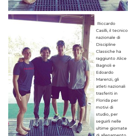
Riccardo
Casilli, il tecnico
nazionale di
Discipline
Classiche ha
raggiunto Alice
Bagnoli e
Edoardo
Marenzi, gli
atleti nazionali
trasferiti in
Florida per
motivi di
studio, per
seguirli nelle
ultime giornate
di allenamento