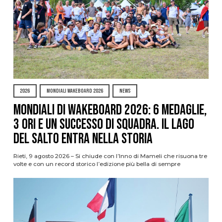
2026
MONDIALI WAKEBOARD 2026
NEWS
Mondiali di Wakeboard 2026: 6 medaglie,
3 ori e un successo di squadra. Il Lago
del Salto entra nella storia
Rieti, 9 agosto 2026 – Si chiude con l’Inno di Mameli che risuona tre
volte e con un record storico l’edizione più bella di sempre