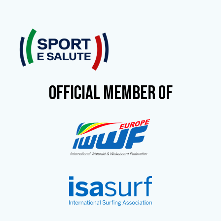
OFFICIAL MEMBER OF