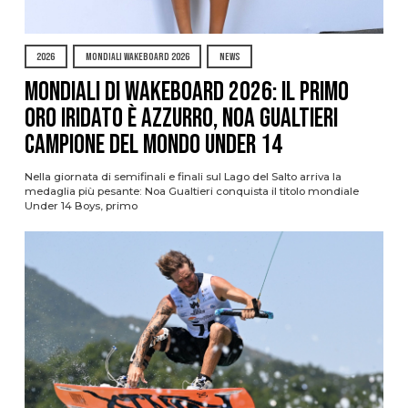
2026
MONDIALI WAKEBOARD 2026
NEWS
Mondiali di Wakeboard 2026: il primo
oro iridato è azzurro, Noa Gualtieri
campione del mondo Under 14
Nella giornata di semifinali e finali sul Lago del Salto arriva la
medaglia più pesante: Noa Gualtieri conquista il titolo mondiale
Under 14 Boys, primo