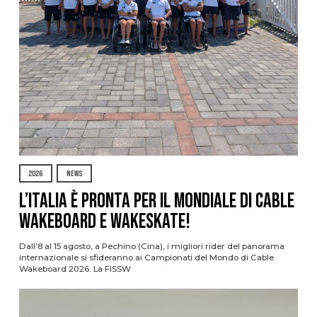
2026
NEWS
L’Italia è pronta per il Mondiale di Cable
Wakeboard e Wakeskate!
Dall’8 al 15 agosto, a Pechino (Cina), i migliori rider del panorama
internazionale si sfideranno ai Campionati del Mondo di Cable
Wakeboard 2026. La FISSW