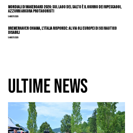
Mondiali di Wakeboard 2026: sul Lago del Salto è il giorno dei ripescaggi,
azzurri ancora protagonisti
5 Agosto 2026
Bremerhaven chiama, l’Italia risponde: al via gli Europei di Sci Nautico
Disabili
5 Agosto 2026
ULTIME NEWS