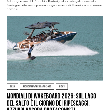
Sul lungomare di Li Junchi a Badesi, nella costa gallurese della
Sardegna, ritorna dopo una lunga assenza di 11 anni, con un nuovo
nome e
2026
MONDIALI WAKEBOARD 2026
NEWS
Mondiali di Wakeboard 2026: sul Lago
del Salto è il giorno dei ripescaggi,