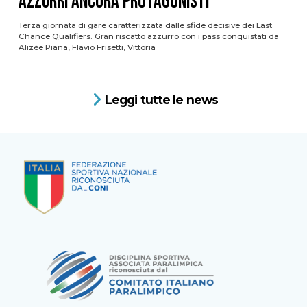
azzurri ancora protagonisti
Terza giornata di gare caratterizzata dalle sfide decisive dei Last
Chance Qualifiers. Gran riscatto azzurro con i pass conquistati da
Alizée Piana, Flavio Frisetti, Vittoria
Leggi tutte le news