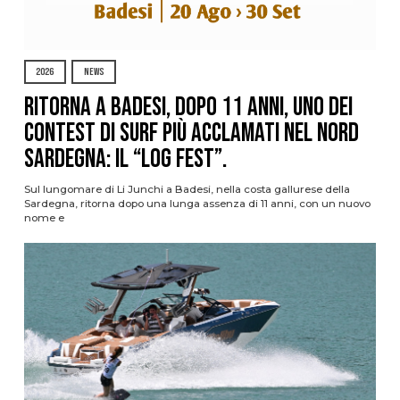
2026
NEWS
Ritorna a Badesi, dopo 11 anni, uno dei
contest di surf più acclamati nel nord
Sardegna: il “Log Fest”.
Sul lungomare di Li Junchi a Badesi, nella costa gallurese della
Sardegna, ritorna dopo una lunga assenza di 11 anni, con un nuovo
nome e