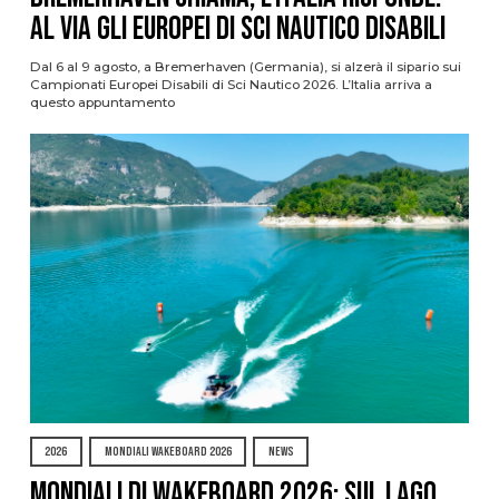
al via gli Europei di Sci Nautico Disabili
Dal 6 al 9 agosto, a Bremerhaven (Germania), si alzerà il sipario sui
Campionati Europei Disabili di Sci Nautico 2026. L’Italia arriva a
questo appuntamento
2026
MONDIALI WAKEBOARD 2026
NEWS
Mondiali di Wakeboard 2026: sul Lago