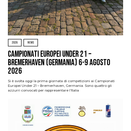
2026
NEWS
Campionati Europei Under 21 –
Bremerhaven (Germania) 6-9 agosto
2026
Si è svolta oggi la prima giornata di competizioni ai Campionati
Europei Under 21 – Bremerhaven, Germania. Sono quattro gli
azzurri convocati per rappresentare l’Italia