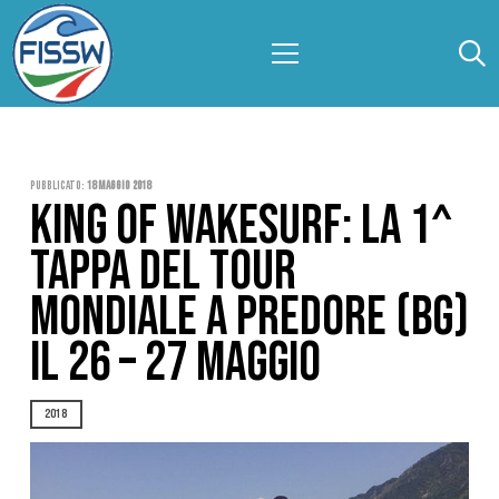
Pubblicato:
18 Maggio 2018
KING OF WAKESURF: LA 1^
TAPPA DEL TOUR
MONDIALE A PREDORE (BG)
IL 26 – 27 MAGGIO
2018