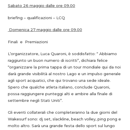
Sabato 26 maggio
d
alle ore 09.00
briefing – qualificazioni – LCQ
Domenica 27 maggio dalle ore 09.00
Finali e Premiazioni
L’organizzatore, Luca Quaroni, è soddisfatto: “ Abbiamo
raggiunto un buon numero di iscritti”, dichiara felice
“organizzare la prima tappa di un tour mondiale qui da noi
darà grande visibilità al nostro Lago e un impulso generale
agli sport acquatici, che qui trovano una sede ideale.
Spero che qualche atleta italiano, conclude Quaroni,
possa raggiungere punteggi alti e ambire alla finale di
settembre negli Stati Uniti”.
Gli eventi collaterali che completeranno la due giorni del
Wakesurf sono: dj set, slackline, beach volley, ping pong e
molto altro. Sarà una grande festa dello sport sul lungo