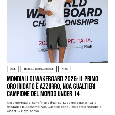
2026
MONDIALI WAKEBOARD 2026
NEWS
Mondiali di Wakeboard 2026: il primo
oro iridato è azzurro, Noa Gualtieri
campione del mondo Under 14
Nella giornata di semifinali e finali sul Lago del Salto arriva la
medaglia più pesante: Noa Gualtieri conquista il titolo mondiale
Under 14 Boys, primo