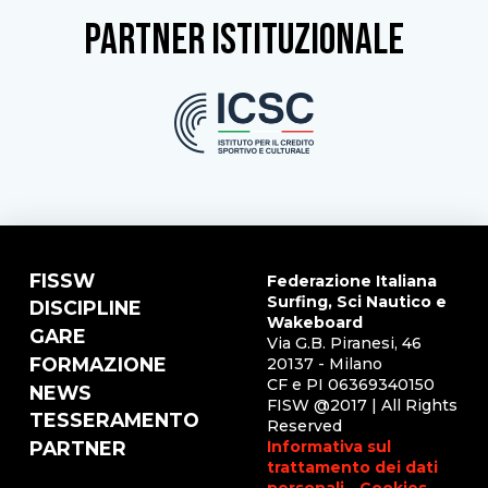
partner istituzionale
FISSW
Federazione Italiana
Surfing, Sci Nautico e
DISCIPLINE
Wakeboard
GARE
Via G.B. Piranesi, 46
FORMAZIONE
20137 - Milano
CF e PI 06369340150
NEWS
FISW @2017 | All Rights
TESSERAMENTO
Reserved
Informativa sul
PARTNER
trattamento dei dati
personali
-
Cookies