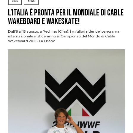
2026
NEWS
L’Italia è pronta per il Mondiale di Cable
Wakeboard e Wakeskate!
Dall’8 al 15 agosto, a Pechino (Cina), i migliori rider del panorama
internazionale si sfideranno ai Campionati del Mondo di Cable
Wakeboard 2026. La FISSW