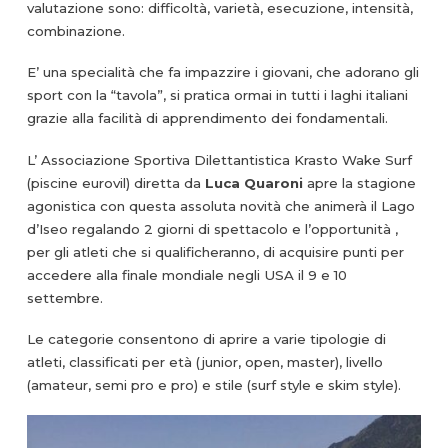
valutazione sono: difficoltà, varietà, esecuzione, intensità,
combinazione.
E’ una specialità che fa impazzire i giovani, che adorano gli
sport con la “tavola”, si pratica ormai in tutti i laghi italiani
grazie alla facilità di apprendimento dei fondamentali.
L’ Associazione Sportiva Dilettantistica Krasto Wake Surf
(piscine eurovil) diretta da
Luca Quaroni
apre la stagione
agonistica con questa assoluta novità che animerà il Lago
d’Iseo regalando 2 giorni di spettacolo e l’opportunità ,
per gli atleti che si qualificheranno, di acquisire punti per
accedere alla finale mondiale negli USA il 9 e 10
settembre.
Le categorie consentono di aprire a varie tipologie di
atleti, classificati per età (junior, open, master), livello
(amateur, semi pro e pro) e stile (surf style e skim style).