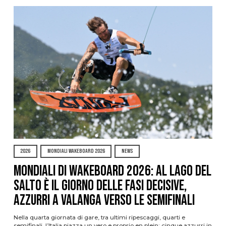
2026
MONDIALI WAKEBOARD 2026
NEWS
Mondiali di Wakeboard 2026: al Lago del
Salto è il giorno delle fasi decisive,
azzurri a valanga verso le semifinali
Nella quarta giornata di gare, tra ultimi ripescaggi, quarti e
semifinali, l’Italia piazza un vero e proprio en plein: cinque azzurri in