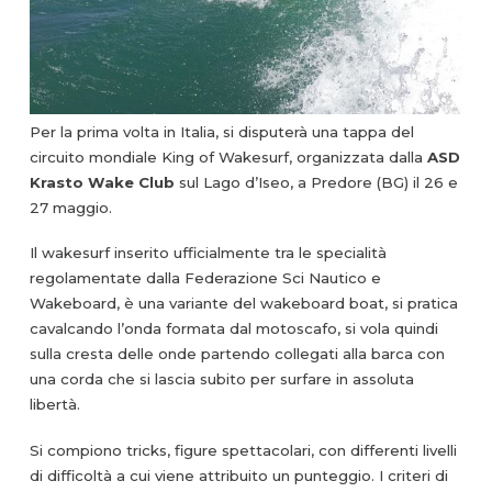
Per la prima volta in Italia, si disputerà una tappa del
circuito mondiale King of Wakesurf, organizzata dalla
ASD
Krasto Wake Club
sul Lago d’Iseo, a Predore (BG) il 26 e
27 maggio.
Il wakesurf inserito ufficialmente tra le specialità
regolamentate dalla Federazione Sci Nautico e
Wakeboard, è una variante del wakeboard boat, si pratica
cavalcando l’onda formata dal motoscafo, si vola quindi
sulla cresta delle onde partendo collegati alla barca con
una corda che si lascia subito per surfare in assoluta
libertà.
Si compiono tricks, figure spettacolari, con differenti livelli
di difficoltà a cui viene attribuito un punteggio. I criteri di