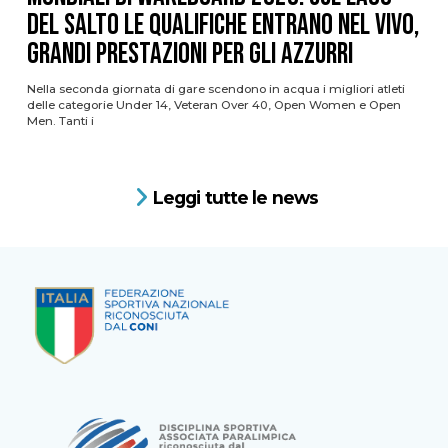
del Salto le qualifiche entrano nel vivo,
grandi prestazioni per gli azzurri
Nella seconda giornata di gare scendono in acqua i migliori atleti
delle categorie Under 14, Veteran Over 40, Open Women e Open
Men. Tanti i
Leggi tutte le news