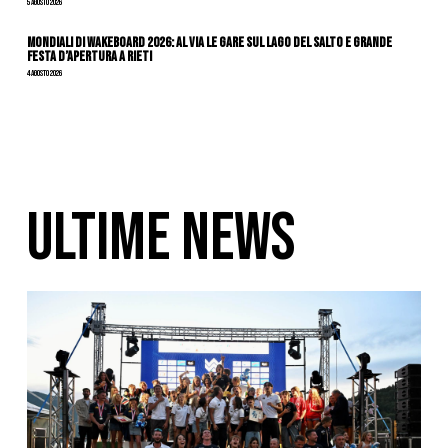
5 Agosto 2026
Mondiali di Wakeboard 2026: al via le gare sul Lago del Salto e grande
festa d’apertura a Rieti
4 Agosto 2026
ULTIME NEWS