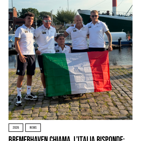
2026
NEWS
Bremerhaven chiama, l’Italia risponde: