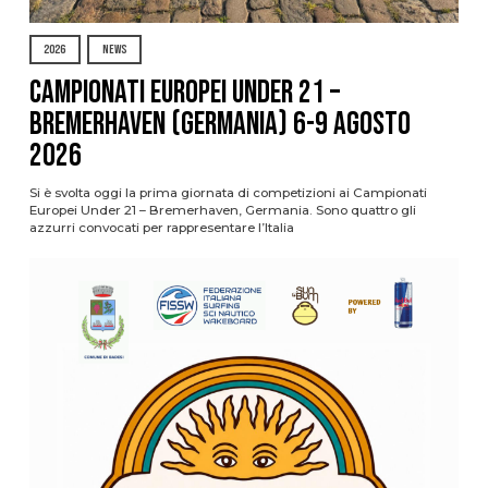
2026
NEWS
Campionati Europei Under 21 –
Bremerhaven (Germania) 6-9 agosto
2026
Si è svolta oggi la prima giornata di competizioni ai Campionati
Europei Under 21 – Bremerhaven, Germania. Sono quattro gli
azzurri convocati per rappresentare l’Italia