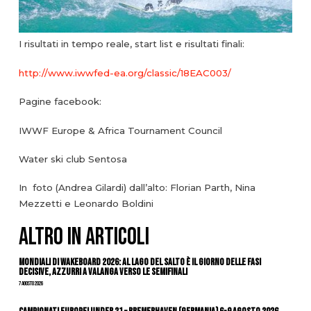
I risultati in tempo reale, start list e risultati finali:
http://www.iwwfed-ea.org/classic/18EAC003/
Pagine facebook:
IWWF Europe & Africa Tournament Council
Water ski club Sentosa
In foto (Andrea Gilardi) dall’alto: Florian Parth, Nina
Mezzetti e Leonardo Boldini
ALTRO IN ARTICOLI
Mondiali di Wakeboard 2026: al Lago del Salto è il giorno delle fasi
decisive, azzurri a valanga verso le semifinali
7 Agosto 2026