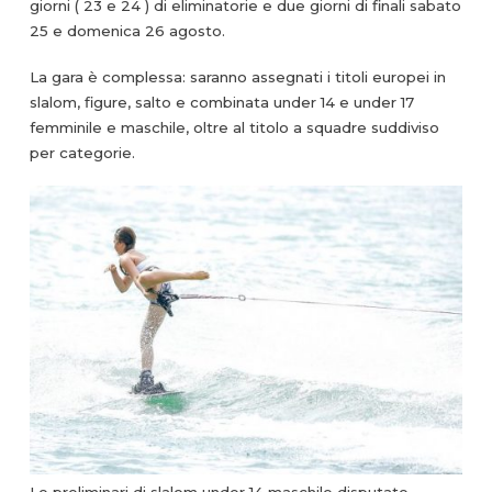
giorni ( 23 e 24 ) di eliminatorie e due giorni di finali sabato
25 e domenica 26 agosto.
La gara è complessa: saranno assegnati i titoli europei in
slalom, figure, salto e combinata under 14 e under 17
femminile e maschile, oltre al titolo a squadre suddiviso
per categorie.
Le preliminari di slalom under 14 maschile disputate