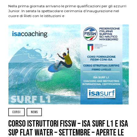
Nella prima giornata arrivano le prime qualificazioni per gli azzurri
Junior. In serata la spettacolare cerimonia d’inaugurazione nel
cuore di Rieti con le istituzioni e
CORSI
NEWS
CORSO ISTRUTTORI FISSW – ISA SURF L1 e ISA
SUP Flat Water – SETTEMBRE – APERTE LE