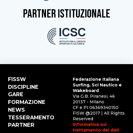
partner istituzionale
FISSW
Federazione Italiana
Surfing, Sci Nautico e
DISCIPLINE
Wakeboard
GARE
Via G.B. Piranesi, 46
FORMAZIONE
20137 - Milano
CF e PI 06369340150
NEWS
FISW @2017 | All Rights
TESSERAMENTO
Reserved
Informativa sul
PARTNER
trattamento dei dati