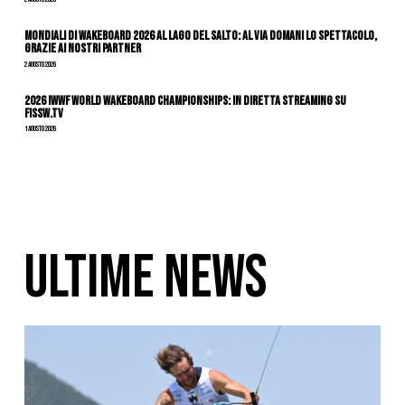
Mondiali di Wakeboard 2026 al Lago del Salto: al via domani lo spettacolo,
grazie ai nostri Partner
2 Agosto 2026
2026 IWWF WORLD WAKEBOARD CHAMPIONSHIPS: IN DIRETTA STREAMING SU
FISSW.TV
1 Agosto 2026
ULTIME NEWS