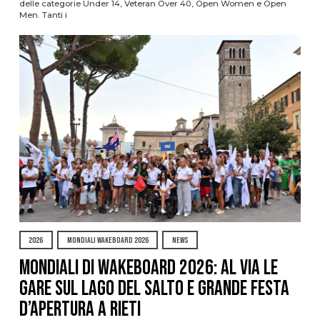
delle categorie Under 14, Veteran Over 40, Open Women e Open
Men. Tanti i
2026
MONDIALI WAKEBOARD 2026
NEWS
Mondiali di Wakeboard 2026: al via le
gare sul Lago del Salto e grande festa
d’apertura a Rieti