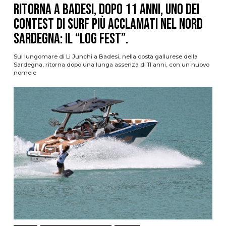
Ritorna a Badesi, dopo 11 anni, uno dei
contest di surf più acclamati nel nord
Sardegna: il “Log Fest”.
Sul lungomare di Li Junchi a Badesi, nella costa gallurese della
Sardegna, ritorna dopo una lunga assenza di 11 anni, con un nuovo
nome e