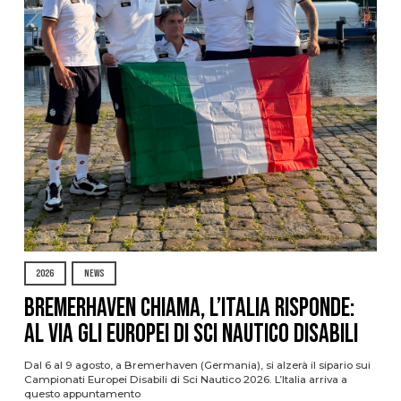
2026
NEWS
Bremerhaven chiama, l’Italia risponde:
al via gli Europei di Sci Nautico Disabili
Dal 6 al 9 agosto, a Bremerhaven (Germania), si alzerà il sipario sui
Campionati Europei Disabili di Sci Nautico 2026. L’Italia arriva a
questo appuntamento