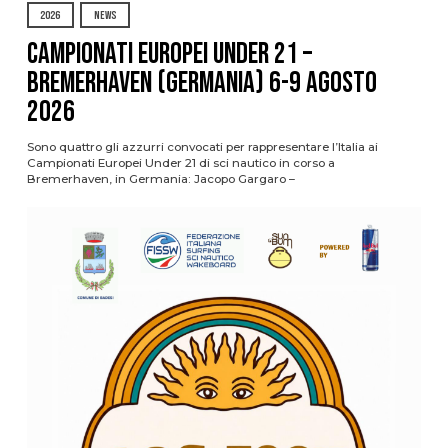
2026
NEWS
Campionati Europei Under 21 –
Bremerhaven (Germania) 6-9 agosto
2026
Sono quattro gli azzurri convocati per rappresentare l’Italia ai
Campionati Europei Under 21 di sci nautico in corso a
Bremerhaven, in Germania: Jacopo Gargaro –