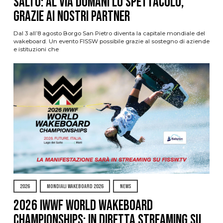
Salto: al via domani lo spettacolo,
grazie ai nostri Partner
Dal 3 all’8 agosto Borgo San Pietro diventa la capitale mondiale del
wakeboard. Un evento FISSW possibile grazie al sostegno di aziende
e istituzioni che
2026
MONDIALI WAKEBOARD 2026
NEWS
2026 IWWF WORLD WAKEBOARD
CHAMPIONSHIPS: IN DIRETTA STREAMING SU