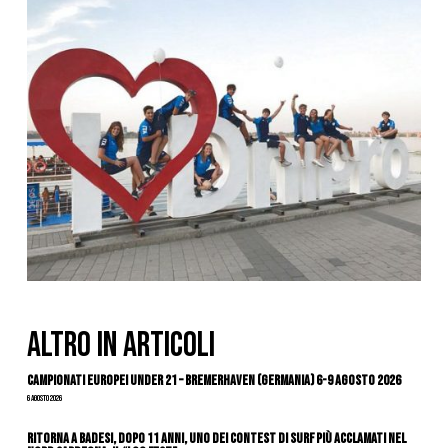
ALTRO IN ARTICOLI
Campionati Europei Under 21 – Bremerhaven (Germania) 6-9 agosto 2026
6 Agosto 2026
Ritorna a Badesi, dopo 11 anni, uno dei contest di surf più acclamati nel