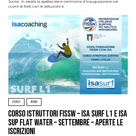
Junior. In serata la spettacolare cerimonia d’inaugurazione nel
cuore di Rieti con le istituzioni e
CORSI
NEWS
CORSO ISTRUTTORI FISSW – ISA SURF L1 e ISA
SUP Flat Water – SETTEMBRE – APERTE LE
ISCRIZIONI