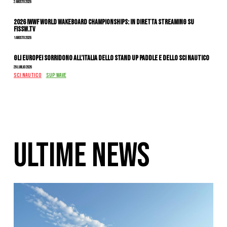
2 Agosto 2026
2026 IWWF WORLD WAKEBOARD CHAMPIONSHIPS: IN DIRETTA STREAMING SU
FISSW.TV
1 Agosto 2026
Gli Europei sorridono all’Italia dello stand up paddle e dello sci nautico
29 Luglio 2026
SCI NAUTICO
SUP WAVE
ULTIME NEWS