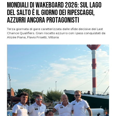
Mondiali di Wakeboard 2026: sul Lago
del Salto è il giorno dei ripescaggi,
azzurri ancora protagonisti
Terza giornata di gare caratterizzata dalle sfide decisive dei Last
Chance Qualifiers. Gran riscatto azzurro con i pass conquistati da
Alizée Piana, Flavio Frisetti, Vittoria