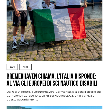
2026
NEWS
Bremerhaven chiama, l’Italia risponde:
al via gli Europei di Sci Nautico Disabili
Dal 6 al 9 agosto, a Bremerhaven (Germania), si alzerà il sipario sui
Campionati Europei Disabili di Sci Nautico 2026. L’Italia arriva a
questo appuntamento