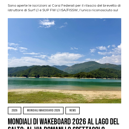
Sono aperte le iscrizioni ai Corsi Federali per il rilascio del brevetto di
istruttore di Surf L1 e SUP FW L1 ISA/FISSW, l’unico riconosciuto sul
2026
MONDIALI WAKEBOARD 2026
NEWS
Mondiali di Wakeboard 2026 al Lago del