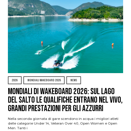
2026
MONDIALI WAKEBOARD 2026
NEWS
Mondiali di Wakeboard 2026: sul Lago
del Salto le qualifiche entrano nel vivo,
grandi prestazioni per gli azzurri
Nella seconda giornata di gare scendono in acqua i migliori atleti
delle categorie Under 14, Veteran Over 40, Open Women e Open
Men. Tanti i