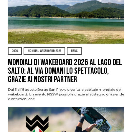
2026
MONDIALI WAKEBOARD 2026
NEWS
Mondiali di Wakeboard 2026 al Lago del
Salto: al via domani lo spettacolo,
grazie ai nostri Partner
Dal 3 all’8 agosto Borgo San Pietro diventa la capitale mondiale del
wakeboard. Un evento FISSW possibile grazie al sostegno di aziende
e istituzioni che