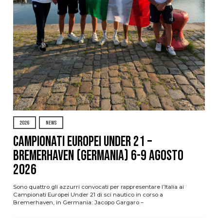
2026
NEWS
Campionati Europei Under 21 –
Bremerhaven (Germania) 6-9 agosto
2026
Sono quattro gli azzurri convocati per rappresentare l’Italia ai
Campionati Europei Under 21 di sci nautico in corso a
Bremerhaven, in Germania: Jacopo Gargaro –