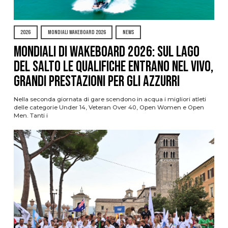
2026
MONDIALI WAKEBOARD 2026
NEWS
Mondiali di Wakeboard 2026: sul Lago
del Salto le qualifiche entrano nel vivo,
grandi prestazioni per gli azzurri
Nella seconda giornata di gare scendono in acqua i migliori atleti
delle categorie Under 14, Veteran Over 40, Open Women e Open
Men. Tanti i