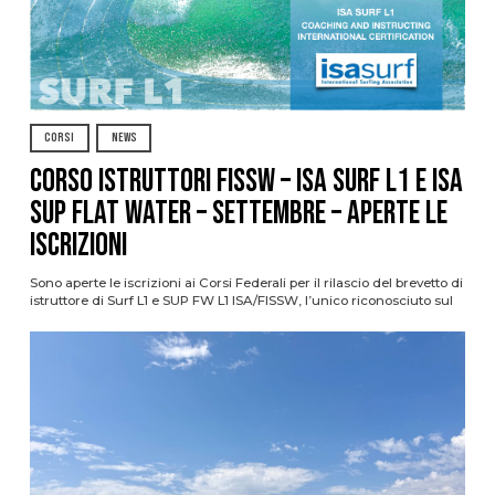
CORSI
NEWS
CORSO ISTRUTTORI FISSW – ISA SURF L1 e ISA
SUP Flat Water – SETTEMBRE – APERTE LE
ISCRIZIONI
Sono aperte le iscrizioni ai Corsi Federali per il rilascio del brevetto di
istruttore di Surf L1 e SUP FW L1 ISA/FISSW, l’unico riconosciuto sul