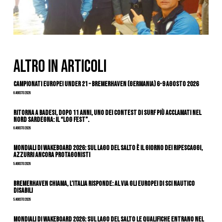
ALTRO IN ARTICOLI
Campionati Europei Under 21 – Bremerhaven (Germania) 6-9 agosto 2026
6 Agosto 2026
Ritorna a Badesi, dopo 11 anni, uno dei contest di surf più acclamati nel
nord Sardegna: il “Log Fest”.
6 Agosto 2026
Mondiali di Wakeboard 2026: sul Lago del Salto è il giorno dei ripescaggi,
azzurri ancora protagonisti
5 Agosto 2026
Bremerhaven chiama, l’Italia risponde: al via gli Europei di Sci Nautico
Disabili
5 Agosto 2026
Mondiali di Wakeboard 2026: sul Lago del Salto le qualifiche entrano nel