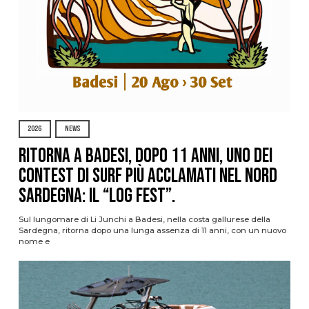
2026
NEWS
Ritorna a Badesi, dopo 11 anni, uno dei
contest di surf più acclamati nel nord
Sardegna: il “Log Fest”.
Sul lungomare di Li Junchi a Badesi, nella costa gallurese della
Sardegna, ritorna dopo una lunga assenza di 11 anni, con un nuovo
nome e