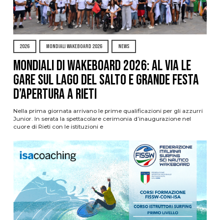
2026
MONDIALI WAKEBOARD 2026
NEWS
Mondiali di Wakeboard 2026: al via le
gare sul Lago del Salto e grande festa
d’apertura a Rieti
Nella prima giornata arrivano le prime qualificazioni per gli azzurri
Junior. In serata la spettacolare cerimonia d’inaugurazione nel
cuore di Rieti con le istituzioni e