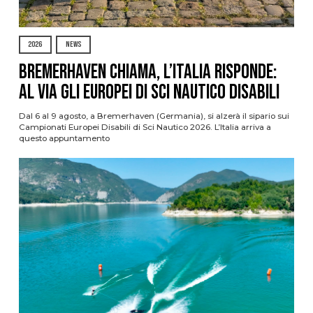
2026
NEWS
Bremerhaven chiama, l’Italia risponde:
al via gli Europei di Sci Nautico Disabili
Dal 6 al 9 agosto, a Bremerhaven (Germania), si alzerà il sipario sui
Campionati Europei Disabili di Sci Nautico 2026. L’Italia arriva a
questo appuntamento