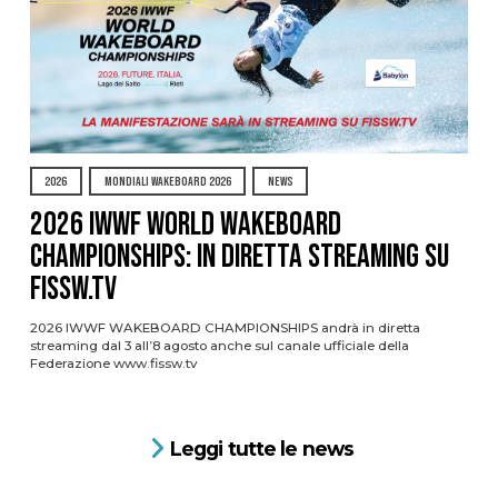
2026
MONDIALI WAKEBOARD 2026
NEWS
2026 IWWF WORLD WAKEBOARD
CHAMPIONSHIPS: IN DIRETTA STREAMING SU
FISSW.TV
2026 IWWF WAKEBOARD CHAMPIONSHIPS andrà in diretta
streaming dal 3 all’8 agosto anche sul canale ufficiale della
Federazione www.fissw.tv
Leggi tutte le news