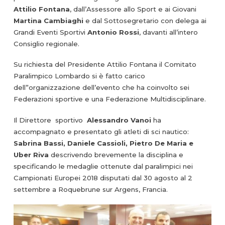
Attilio Fontana
, dall’Assessore allo Sport e ai Giovani
Martina Cambiaghi
e dal Sottosegretario con delega ai
Grandi Eventi Sportivi
Antonio Rossi
, davanti all’intero
Consiglio regionale.
Su richiesta del Presidente Attilio Fontana il Comitato
Paralimpico Lombardo si è fatto carico
dell”organizzazione dell’evento che ha coinvolto sei
Federazioni sportive e una Federazione Multidisciplinare.
Il Direttore sportivo
Alessandro Vanoi
ha
accompagnato e presentato gli atleti di sci nautico:
Sabrina
Bassi, Daniele Cassioli, Pietro De Maria e
Uber Riva
descrivendo brevemente la disciplina e
specificando le medaglie ottenute dal paralimpici nei
Campionati Europei 2018 disputati dal 30 agosto al 2
settembre a Roquebrune sur Argens, Francia.