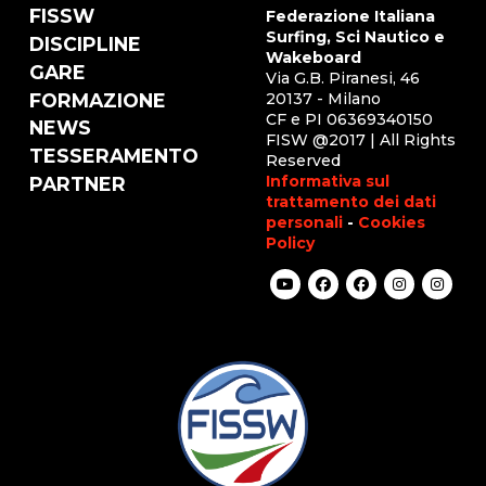
FISSW
Federazione Italiana
Surfing, Sci Nautico e
DISCIPLINE
Wakeboard
GARE
Via G.B. Piranesi, 46
FORMAZIONE
20137 - Milano
CF e PI 06369340150
NEWS
FISW @2017 | All Rights
TESSERAMENTO
Reserved
Informativa sul
PARTNER
trattamento dei dati
personali
-
Cookies
Policy