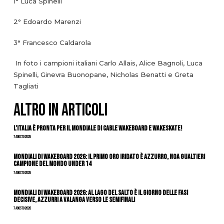
1° Luca Spinelli
2° Edoardo Marenzi
3° Francesco Caldarola
In foto i campioni italiani Carlo Allais, Alice Bagnoli, Luca
Spinelli, Ginevra Buonopane, Nicholas Benatti e Greta
Tagliati
ALTRO IN ARTICOLI
L’Italia è pronta per il Mondiale di Cable Wakeboard e Wakeskate!
7 Agosto 2026
Mondiali di Wakeboard 2026: il primo oro iridato è azzurro, Noa Gualtieri
campione del mondo Under 14
7 Agosto 2026
Mondiali di Wakeboard 2026: al Lago del Salto è il giorno delle fasi
decisive, azzurri a valanga verso le semifinali
7 Agosto 2026