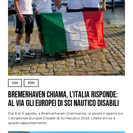
2026
NEWS
Bremerhaven chiama, l’Italia risponde:
al via gli Europei di Sci Nautico Disabili
Dal 6 al 9 agosto, a Bremerhaven (Germania), si alzerà il sipario sui
Campionati Europei Disabili di Sci Nautico 2026. L’Italia arriva a
questo appuntamento