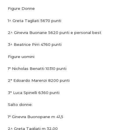
Figure Donne
1^ Greta Tagliati 5670 punti
2^ Ginevra Buonane 5620 punti e personal best
3^ Beatrice Pirri 4760 punti
Figure uomini:
1° Nicholas Benatti 10310 punti
2° Edoardo Marenzi 8200 punti
3° Luca Spinelli 6360 punti
Salto donne:
1° Ginevra Buonopane m 41,5
2^ Greta Tagliati m 32,00