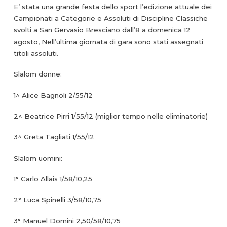
E’ stata una grande festa dello sport l’edizione attuale dei
Campionati a Categorie e Assoluti di Discipline Classiche
svolti a San Gervasio Bresciano dall’8 a domenica 12
agosto, Nell’ultima giornata di gara sono stati assegnati
titoli assoluti.
Slalom donne:
1^ Alice Bagnoli 2/55/12
2^ Beatrice Pirri 1/55/12 (miglior tempo nelle eliminatorie)
3^ Greta Tagliati 1/55/12
Slalom uomini:
1° Carlo Allais 1/58/10,25
2° Luca Spinelli 3/58/10,75
3° Manuel Domini 2,50/58/10,75