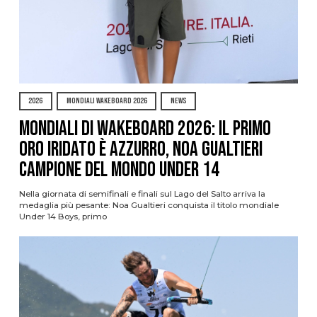
2026
MONDIALI WAKEBOARD 2026
NEWS
Mondiali di Wakeboard 2026: il primo
oro iridato è azzurro, Noa Gualtieri
campione del mondo Under 14
Nella giornata di semifinali e finali sul Lago del Salto arriva la
medaglia più pesante: Noa Gualtieri conquista il titolo mondiale
Under 14 Boys, primo