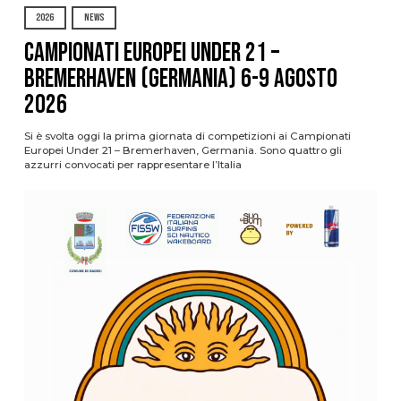
2026
NEWS
Campionati Europei Under 21 –
Bremerhaven (Germania) 6-9 agosto
2026
Si è svolta oggi la prima giornata di competizioni ai Campionati
Europei Under 21 – Bremerhaven, Germania. Sono quattro gli
azzurri convocati per rappresentare l’Italia