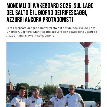
Mondiali di Wakeboard 2026: sul Lago
del Salto è il giorno dei ripescaggi,
azzurri ancora protagonisti
Terza giornata di gare caratterizzata dalle sfide decisive dei Last
Chance Qualifiers. Gran riscatto azzurro con i pass conquistati da
Alizée Piana, Flavio Frisetti, Vittoria