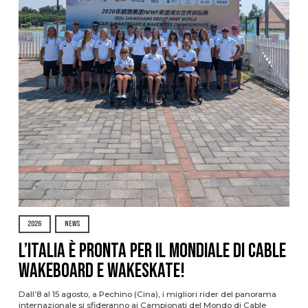
2026
NEWS
L’Italia è pronta per il Mondiale di Cable
Wakeboard e Wakeskate!
Dall’8 al 15 agosto, a Pechino (Cina), i migliori rider del panorama
internazionale si sfideranno ai Campionati del Mondo di Cable