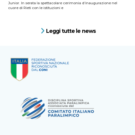
Junior. In serata la spettacolare cerimonia d’inaugurazione nel
cuore di Rieti con le istituzioni e
Leggi tutte le news