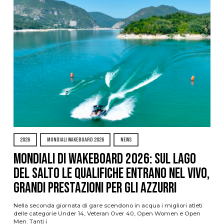
2026
MONDIALI WAKEBOARD 2026
NEWS
Mondiali di Wakeboard 2026: sul Lago
del Salto le qualifiche entrano nel vivo,
grandi prestazioni per gli azzurri
Nella seconda giornata di gare scendono in acqua i migliori atleti
delle categorie Under 14, Veteran Over 40, Open Women e Open
Men. Tanti i