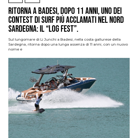
Ritorna a Badesi, dopo 11 anni, uno dei
contest di surf più acclamati nel nord
Sardegna: il “Log Fest”.
Sul lungomare di Li Junchi a Badesi, nella costa gallurese della
Sardegna, ritorna dopo una lunga assenza di 11 anni, con un nuovo
nome e