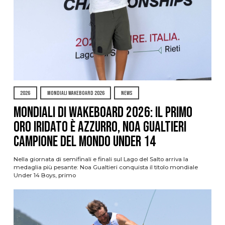
2026
MONDIALI WAKEBOARD 2026
NEWS
Mondiali di Wakeboard 2026: il primo
oro iridato è azzurro, Noa Gualtieri
campione del mondo Under 14
Nella giornata di semifinali e finali sul Lago del Salto arriva la
medaglia più pesante: Noa Gualtieri conquista il titolo mondiale
Under 14 Boys, primo