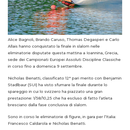
Alice Bagnoli, Brando Caruso, Thomas Degasperi e Carlo
Allais hanno conquistato la finale in slalom nelle
eliminatorie disputate questa mattina a Ioannina, Grecia,
sede dei Campionati Europei Assoluti Discipline Classiche
in corso fino a domenica 9 settembre.
Nicholas Benatti, classificato 12° pari merito con Benjamin
Stadlbaur (SUI) ha visto sfumare la finale durante lo
spareggio in cui lo svizzero ha piazzato una gran
prestazione: 1/58/10,25 che ha escluso di fatto l’atleta
bresciano dalla fase conclusiva di slalom.
Sono in corso le eliminatorie di figure, in gara per l’Italia:
Francesco Caldarola e Nicholas Benatti.