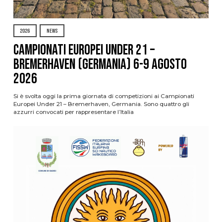
2026
NEWS
Campionati Europei Under 21 –
Bremerhaven (Germania) 6-9 agosto
2026
Si è svolta oggi la prima giornata di competizioni ai Campionati
Europei Under 21 – Bremerhaven, Germania. Sono quattro gli
azzurri convocati per rappresentare l’Italia