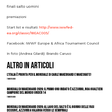
finali salto uomini
premiazioni
Start list e risultati:
http://www.iwwfed-
ea.org/classic/18EAC005/
Facebook: IWWF Europe & Africa Tournament Council
In foto (Andrea Gilardi): Brando Caruso
ALTRO IN ARTICOLI
L’Italia è pronta per il Mondiale di Cable Wakeboard e Wakeskate!
7 Agosto 2026
Mondiali di Wakeboard 2026: il primo oro iridato è azzurro, Noa Gualtieri
campione del mondo Under 14
7 Agosto 2026
Mondiali di Wakeboard 2026: al Lago del Salto è il giorno delle fasi
decisive, azzurri a valanga verso le semifinali