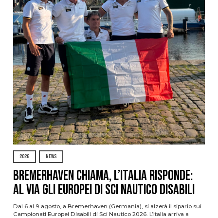
2026
NEWS
Bremerhaven chiama, l’Italia risponde:
al via gli Europei di Sci Nautico Disabili
Dal 6 al 9 agosto, a Bremerhaven (Germania), si alzerà il sipario sui
Campionati Europei Disabili di Sci Nautico 2026. L’Italia arriva a