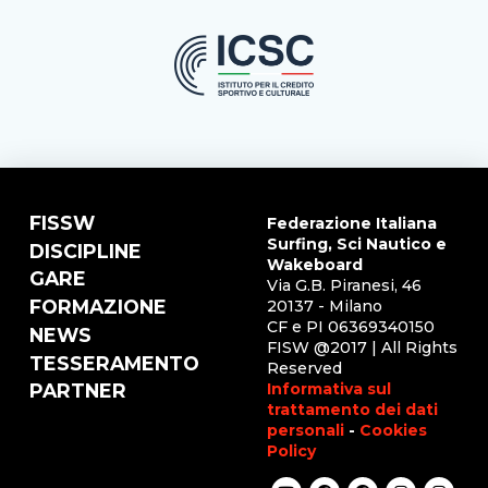
FISSW
Federazione Italiana
Surfing, Sci Nautico e
DISCIPLINE
Wakeboard
GARE
Via G.B. Piranesi, 46
FORMAZIONE
20137 - Milano
CF e PI 06369340150
NEWS
FISW @2017 | All Rights
TESSERAMENTO
Reserved
Informativa sul
PARTNER
trattamento dei dati
personali
-
Cookies
Policy