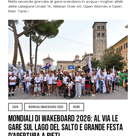
Nella seconda giornata di gare scendono in acqua i migliori atleti
delle categorie Under 14, Veteran Over 40, Open Women e Open
Men. Tanti i
2026
MONDIALI WAKEBOARD 2026
NEWS
Mondiali di Wakeboard 2026: al via le
gare sul Lago del Salto e grande festa