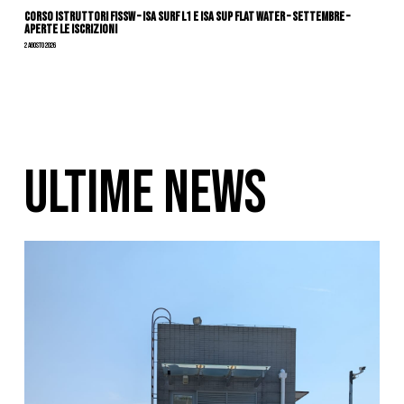
CORSO ISTRUTTORI FISSW – ISA SURF L1 e ISA SUP Flat Water – SETTEMBRE –
APERTE LE ISCRIZIONI
2 Agosto 2026
ULTIME NEWS