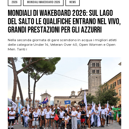
2026
MONDIALI WAKEBOARD 2026
NEWS
Mondiali di Wakeboard 2026: sul Lago
del Salto le qualifiche entrano nel vivo,
grandi prestazioni per gli azzurri
Nella seconda giornata di gare scendono in acqua i migliori atleti
delle categorie Under 14, Veteran Over 40, Open Women e Open
Men. Tanti i