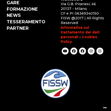
GARE
Via G.B. Piranesi, 46
FORMAZIONE
20137 - Milano
CF e PI 06369340150
NEWS
FISW @2017 | All Rights
TESSERAMENTO
Reserved
Informativa sul
PARTNER
trattamento dei dati
personali
-
Cookies
Policy