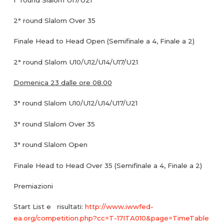
2° round Slalom Over 35
Finale Head to Head Open (Semifinale a 4, Finale a 2)
2° round Slalom U10/U12/U14/U17/U21
Domenica 23 dalle ore 08.00
3° round Slalom U10/U12/U14/U17/U21
3° round Slalom Over 35
3° round Slalom Open
Finale Head to Head Over 35 (Semifinale a 4, Finale a 2)
Premiazioni
Start List e risultati:
http://www.iwwfed-
ea.org/competition.php?cc=T-17ITA010&page=TimeTable