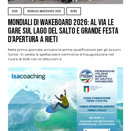
2026
MONDIALI WAKEBOARD 2026
NEWS
Mondiali di Wakeboard 2026: al via le
gare sul Lago del Salto e grande festa
d’apertura a Rieti
Nella prima giornata arrivano le prime qualificazioni per gli azzurri
Junior. In serata la spettacolare cerimonia d’inaugurazione nel
cuore di Rieti con le istituzioni e