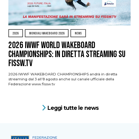
2026
MONDIALI WAKEBOARD 2026
NEWS
2026 IWWF WORLD WAKEBOARD
CHAMPIONSHIPS: IN DIRETTA STREAMING SU
FISSW.TV
2026 IWWF WAKEBOARD CHAMPIONSHIPS andrà in diretta
streaming dal 3 all’8 agosto anche sul canale ufficiale della
Federazione www.fissw.tv
Leggi tutte le news