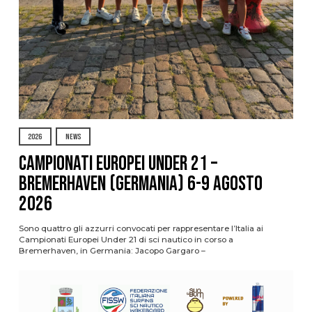
2026
NEWS
Campionati Europei Under 21 –
Bremerhaven (Germania) 6-9 agosto
2026
Sono quattro gli azzurri convocati per rappresentare l’Italia ai
Campionati Europei Under 21 di sci nautico in corso a
Bremerhaven, in Germania: Jacopo Gargaro –