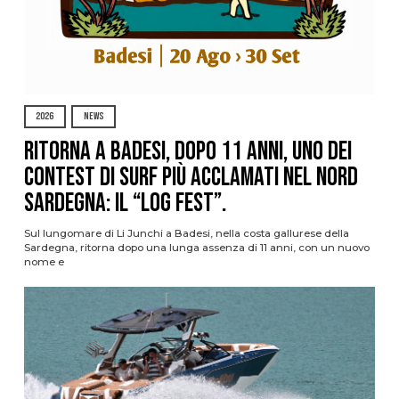
2026
NEWS
Ritorna a Badesi, dopo 11 anni, uno dei
contest di surf più acclamati nel nord
Sardegna: il “Log Fest”.
Sul lungomare di Li Junchi a Badesi, nella costa gallurese della
Sardegna, ritorna dopo una lunga assenza di 11 anni, con un nuovo
nome e