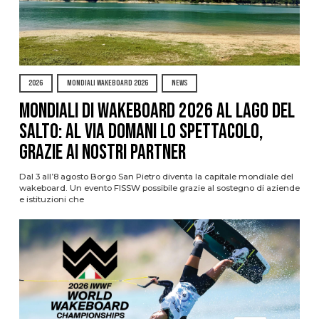
2026
MONDIALI WAKEBOARD 2026
NEWS
Mondiali di Wakeboard 2026 al Lago del
Salto: al via domani lo spettacolo,
grazie ai nostri Partner
Dal 3 all’8 agosto Borgo San Pietro diventa la capitale mondiale del
wakeboard. Un evento FISSW possibile grazie al sostegno di aziende
e istituzioni che