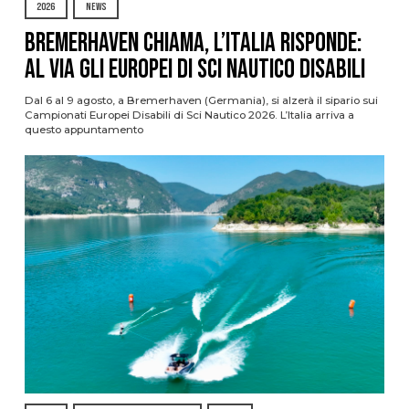
2026
NEWS
Bremerhaven chiama, l’Italia risponde:
al via gli Europei di Sci Nautico Disabili
Dal 6 al 9 agosto, a Bremerhaven (Germania), si alzerà il sipario sui
Campionati Europei Disabili di Sci Nautico 2026. L’Italia arriva a
questo appuntamento