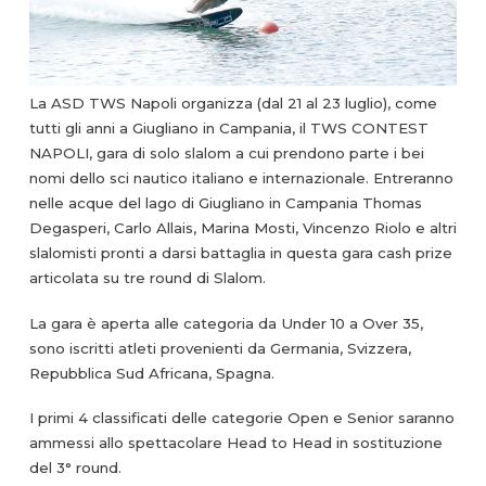
La ASD TWS Napoli organizza (dal 21 al 23 luglio), come
tutti gli anni a Giugliano in Campania, il TWS CONTEST
NAPOLI, gara di solo slalom a cui prendono parte i bei
nomi dello sci nautico italiano e internazionale. Entreranno
nelle acque del lago di Giugliano in Campania Thomas
Degasperi, Carlo Allais, Marina Mosti, Vincenzo Riolo e altri
slalomisti pronti a darsi battaglia in questa gara cash prize
articolata su tre round di Slalom.
La gara è aperta alle categoria da Under 10 a Over 35,
sono iscritti atleti provenienti da Germania, Svizzera,
Repubblica Sud Africana, Spagna.
I primi 4 classificati delle categorie Open e Senior saranno
ammessi allo spettacolare Head to Head in sostituzione
del 3° round.