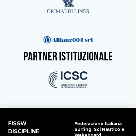
partner istituzionale
FISSW
Federazione Italiana
Surfing, Sci Nautico e
DISCIPLINE
Wakeboard