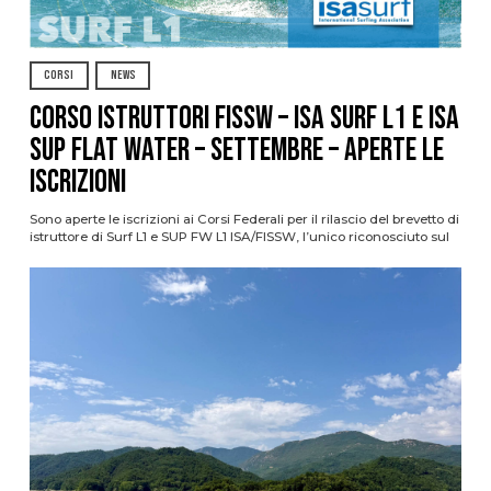
CORSI
NEWS
CORSO ISTRUTTORI FISSW – ISA SURF L1 e ISA
SUP Flat Water – SETTEMBRE – APERTE LE
ISCRIZIONI
Sono aperte le iscrizioni ai Corsi Federali per il rilascio del brevetto di
istruttore di Surf L1 e SUP FW L1 ISA/FISSW, l’unico riconosciuto sul