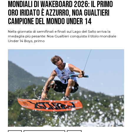
Mondiali di Wakeboard 2026: il primo
oro iridato è azzurro, Noa Gualtieri
campione del mondo Under 14
Nella giornata di semifinali e finali sul Lago del Salto arriva la
medaglia più pesante: Noa Gualtieri conquista il titolo mondiale
Under 14 Boys, primo