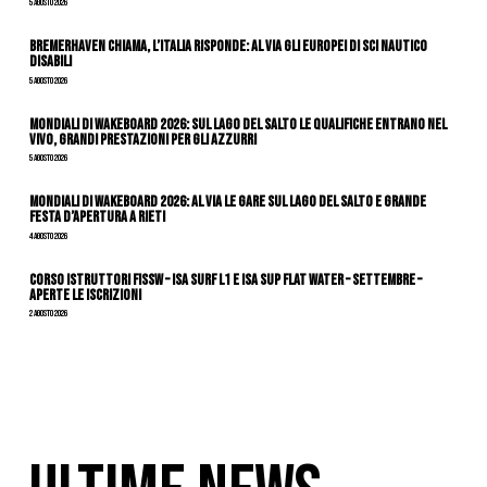
5 Agosto 2026
Bremerhaven chiama, l’Italia risponde: al via gli Europei di Sci Nautico
Disabili
5 Agosto 2026
Mondiali di Wakeboard 2026: sul Lago del Salto le qualifiche entrano nel
vivo, grandi prestazioni per gli azzurri
5 Agosto 2026
Mondiali di Wakeboard 2026: al via le gare sul Lago del Salto e grande
festa d’apertura a Rieti
4 Agosto 2026
CORSO ISTRUTTORI FISSW – ISA SURF L1 e ISA SUP Flat Water – SETTEMBRE –
APERTE LE ISCRIZIONI
2 Agosto 2026