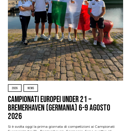
2026
NEWS
Campionati Europei Under 21 –
Bremerhaven (Germania) 6-9 agosto
2026
Si è svolta oggi la prima giornata di competizioni ai Campionati