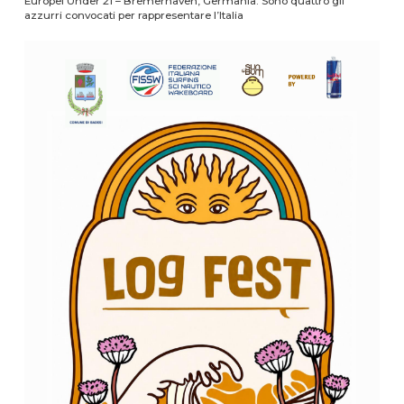
Europei Under 21 – Bremerhaven, Germania. Sono quattro gli
azzurri convocati per rappresentare l’Italia