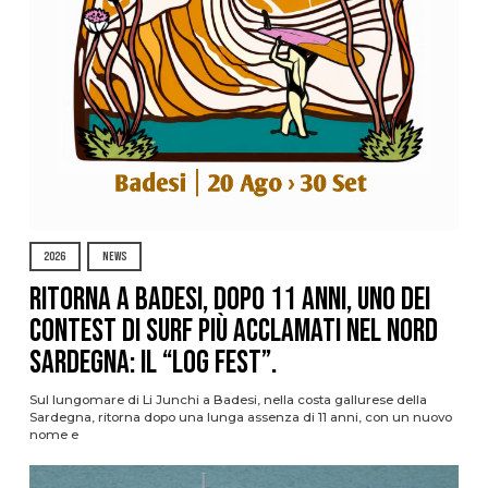
2026
NEWS
Ritorna a Badesi, dopo 11 anni, uno dei
contest di surf più acclamati nel nord
Sardegna: il “Log Fest”.
Sul lungomare di Li Junchi a Badesi, nella costa gallurese della
Sardegna, ritorna dopo una lunga assenza di 11 anni, con un nuovo
nome e