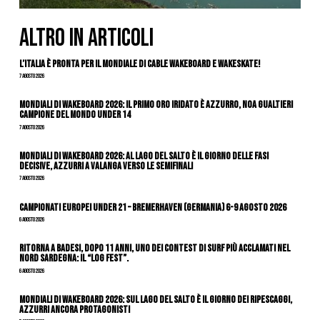
ALTRO IN ARTICOLI
L’Italia è pronta per il Mondiale di Cable Wakeboard e Wakeskate!
7 Agosto 2026
Mondiali di Wakeboard 2026: il primo oro iridato è azzurro, Noa Gualtieri
campione del mondo Under 14
7 Agosto 2026
Mondiali di Wakeboard 2026: al Lago del Salto è il giorno delle fasi
decisive, azzurri a valanga verso le semifinali
7 Agosto 2026
Campionati Europei Under 21 – Bremerhaven (Germania) 6-9 agosto 2026
6 Agosto 2026
Ritorna a Badesi, dopo 11 anni, uno dei contest di surf più acclamati nel
nord Sardegna: il “Log Fest”.
6 Agosto 2026
Mondiali di Wakeboard 2026: sul Lago del Salto è il giorno dei ripescaggi,
azzurri ancora protagonisti