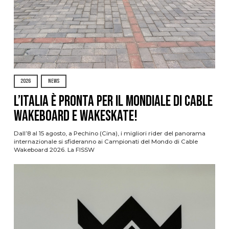
2026
NEWS
L’Italia è pronta per il Mondiale di Cable
Wakeboard e Wakeskate!
Dall’8 al 15 agosto, a Pechino (Cina), i migliori rider del panorama
internazionale si sfideranno ai Campionati del Mondo di Cable
Wakeboard 2026. La FISSW