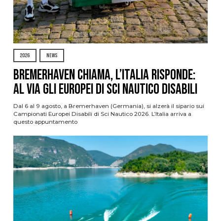
2026
NEWS
Bremerhaven chiama, l’Italia risponde:
al via gli Europei di Sci Nautico Disabili
Dal 6 al 9 agosto, a Bremerhaven (Germania), si alzerà il sipario sui
Campionati Europei Disabili di Sci Nautico 2026. L’Italia arriva a
questo appuntamento