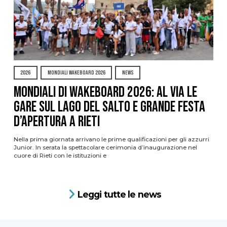
2026
MONDIALI WAKEBOARD 2026
NEWS
Mondiali di Wakeboard 2026: al via le
gare sul Lago del Salto e grande festa
d’apertura a Rieti
Nella prima giornata arrivano le prime qualificazioni per gli azzurri
Junior. In serata la spettacolare cerimonia d’inaugurazione nel
cuore di Rieti con le istituzioni e
Leggi tutte le news