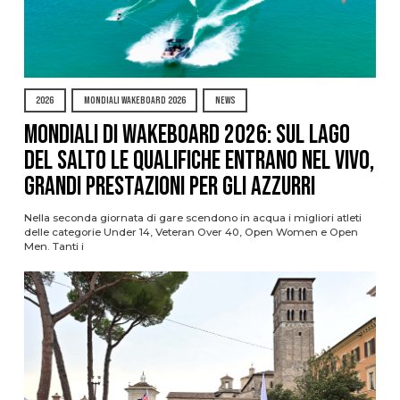
2026
MONDIALI WAKEBOARD 2026
NEWS
Mondiali di Wakeboard 2026: sul Lago
del Salto le qualifiche entrano nel vivo,
grandi prestazioni per gli azzurri
Nella seconda giornata di gare scendono in acqua i migliori atleti
delle categorie Under 14, Veteran Over 40, Open Women e Open
Men. Tanti i