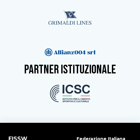
partner istituzionale
FISSW
Federazione Italiana