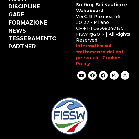
Surfing, Sci Nautico e
DISCIPLINE
Wakeboard
GARE
Via G.B. Piranesi, 46
FORMAZIONE
20137 - Milano
CF e PI 06369340150
NEWS
FISW @2017 | All Rights
TESSERAMENTO
Reserved
Informativa sul
PARTNER
trattamento dei dati
personali
-
Cookies
Policy