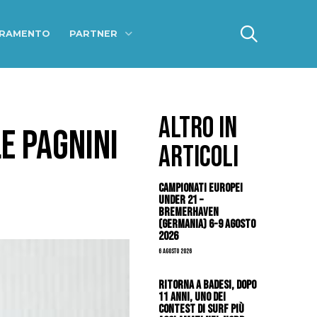
ERAMENTO
PARTNER
ALTRO IN
E PAGNINI
ARTICOLI
Campionati Europei
Under 21 –
Bremerhaven
(Germania) 6-9 agosto
2026
6 Agosto 2026
Ritorna a Badesi, dopo
11 anni, uno dei
contest di surf più