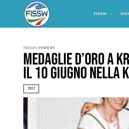
FISSW
DIS
Pubblicato:
12 Giugno 2017
MEDAGLIE D’ORO A KR
IL 10 GIUGNO NELLA
2017