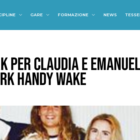
CIPLINE
GARE
FORMAZIONE
NEWS
TESS
K PER CLAUDIA E EMANUEL
 KRK HANDY WAKE