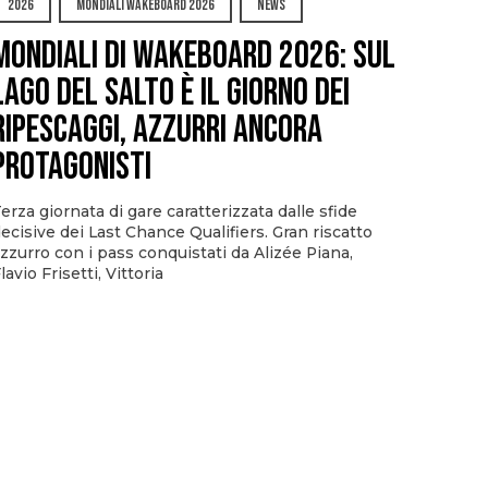
2026
MONDIALI WAKEBOARD 2026
NEWS
Mondiali di Wakeboard 2026: sul
Lago del Salto è il giorno dei
ripescaggi, azzurri ancora
protagonisti
erza giornata di gare caratterizzata dalle sfide
ecisive dei Last Chance Qualifiers. Gran riscatto
zzurro con i pass conquistati da Alizée Piana,
lavio Frisetti, Vittoria