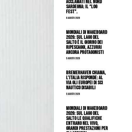
acclamati nel nord
Sardegna: il “Log
Fest”.
6 Agosto 2026
Mondiali di Wakeboard
2026: sul Lago del
Salto è il giorno dei
ripescaggi, azzurri
ancora protagonisti
5 Agosto 2026
Bremerhaven chiama,
l’Italia risponde: al
via gli Europei di Sci
Nautico Disabili
5 Agosto 2026
Mondiali di Wakeboard
2026: sul Lago del
Salto le qualifiche
entrano nel vivo,
grandi prestazioni per