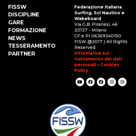
FISSW
Federazione Italiana
Surfing, Sci Nautico e
DISCIPLINE
Wakeboard
GARE
Via G.B. Piranesi, 46
FORMAZIONE
20137 - Milano
CF e PI 06369340150
NEWS
FISW @2017 | All Rights
TESSERAMENTO
Reserved
Informativa sul
PARTNER
trattamento dei dati
personali
-
Cookies
Policy