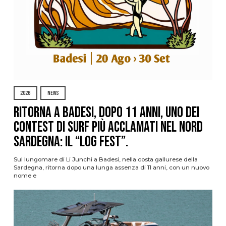
2026
NEWS
Ritorna a Badesi, dopo 11 anni, uno dei
contest di surf più acclamati nel nord
Sardegna: il “Log Fest”.
Sul lungomare di Li Junchi a Badesi, nella costa gallurese della
Sardegna, ritorna dopo una lunga assenza di 11 anni, con un nuovo
nome e