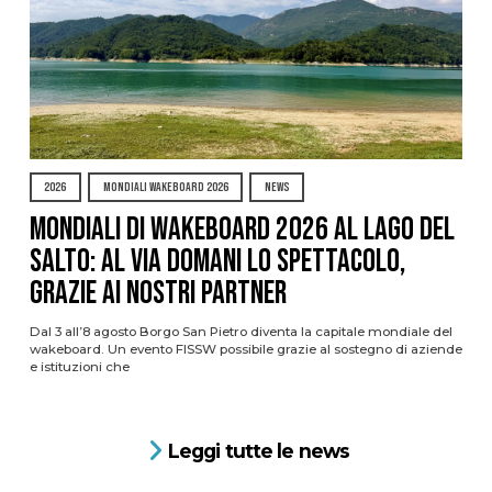
2026
MONDIALI WAKEBOARD 2026
NEWS
Mondiali di Wakeboard 2026 al Lago del
Salto: al via domani lo spettacolo,
grazie ai nostri Partner
Dal 3 all’8 agosto Borgo San Pietro diventa la capitale mondiale del
wakeboard. Un evento FISSW possibile grazie al sostegno di aziende
e istituzioni che
Leggi tutte le news