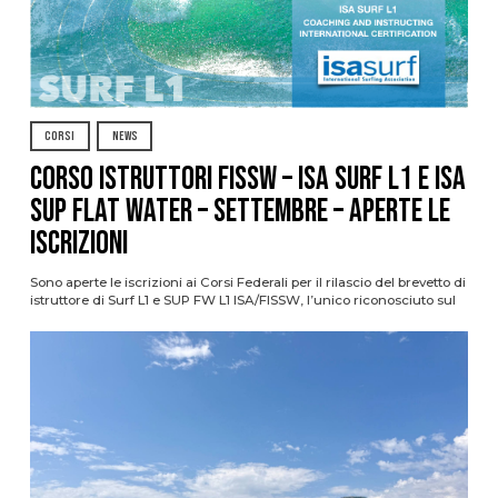
CORSI
NEWS
CORSO ISTRUTTORI FISSW – ISA SURF L1 e ISA
SUP Flat Water – SETTEMBRE – APERTE LE
ISCRIZIONI
Sono aperte le iscrizioni ai Corsi Federali per il rilascio del brevetto di
istruttore di Surf L1 e SUP FW L1 ISA/FISSW, l’unico riconosciuto sul