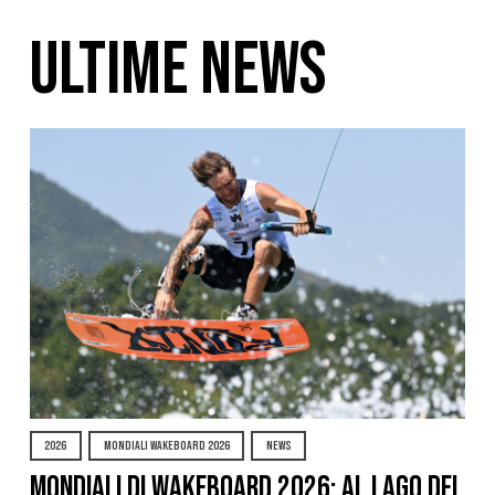
ULTIME NEWS
2026
MONDIALI WAKEBOARD 2026
NEWS
Mondiali di Wakeboard 2026: al Lago del