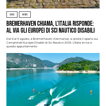
2026
NEWS
Bremerhaven chiama, l’Italia risponde:
al via gli Europei di Sci Nautico Disabili
Dal 6 al 9 agosto, a Bremerhaven (Germania), si alzerà il sipario sui
Campionati Europei Disabili di Sci Nautico 2026. L’Italia arriva a
questo appuntamento