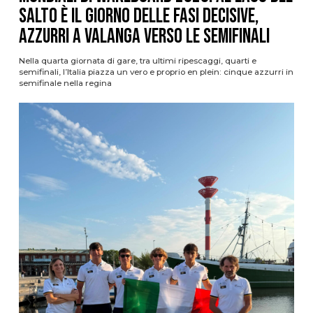
Salto è il giorno delle fasi decisive,
azzurri a valanga verso le semifinali
Nella quarta giornata di gare, tra ultimi ripescaggi, quarti e
semifinali, l’Italia piazza un vero e proprio en plein: cinque azzurri in
semifinale nella regina