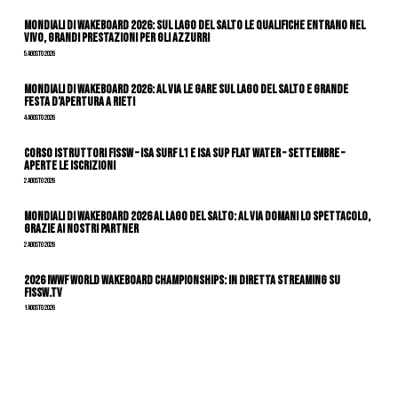
Mondiali di Wakeboard 2026: sul Lago del Salto le qualifiche entrano nel
vivo, grandi prestazioni per gli azzurri
5 Agosto 2026
Mondiali di Wakeboard 2026: al via le gare sul Lago del Salto e grande
festa d’apertura a Rieti
4 Agosto 2026
CORSO ISTRUTTORI FISSW – ISA SURF L1 e ISA SUP Flat Water – SETTEMBRE –
APERTE LE ISCRIZIONI
2 Agosto 2026
Mondiali di Wakeboard 2026 al Lago del Salto: al via domani lo spettacolo,
grazie ai nostri Partner
2 Agosto 2026
2026 IWWF WORLD WAKEBOARD CHAMPIONSHIPS: IN DIRETTA STREAMING SU
FISSW.TV
1 Agosto 2026