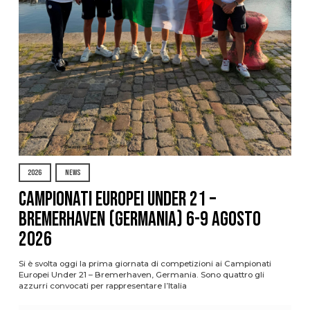
2026
NEWS
Campionati Europei Under 21 –
Bremerhaven (Germania) 6-9 agosto
2026
Si è svolta oggi la prima giornata di competizioni ai Campionati
Europei Under 21 – Bremerhaven, Germania. Sono quattro gli
azzurri convocati per rappresentare l’Italia