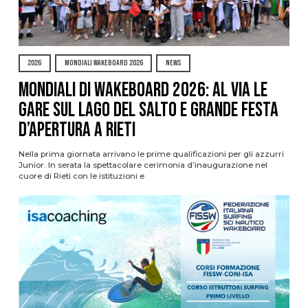
2026
MONDIALI WAKEBOARD 2026
NEWS
Mondiali di Wakeboard 2026: al via le
gare sul Lago del Salto e grande festa
d’apertura a Rieti
Nella prima giornata arrivano le prime qualificazioni per gli azzurri
Junior. In serata la spettacolare cerimonia d’inaugurazione nel
cuore di Rieti con le istituzioni e