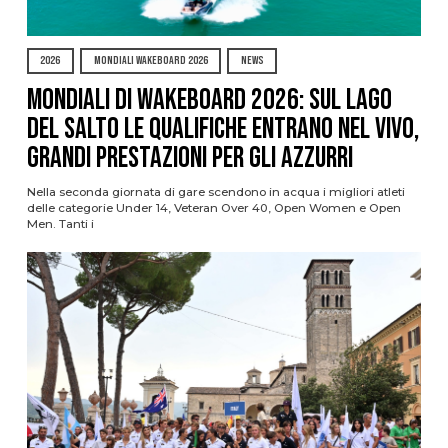
2026
MONDIALI WAKEBOARD 2026
NEWS
Mondiali di Wakeboard 2026: sul Lago
del Salto le qualifiche entrano nel vivo,
grandi prestazioni per gli azzurri
Nella seconda giornata di gare scendono in acqua i migliori atleti
delle categorie Under 14, Veteran Over 40, Open Women e Open
Men. Tanti i