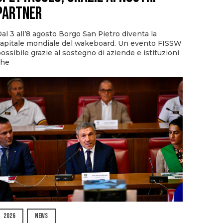
Partner
al 3 all’8 agosto Borgo San Pietro diventa la
apitale mondiale del wakeboard. Un evento FISSW
ossibile grazie al sostegno di aziende e istituzioni
che
2026
NEWS