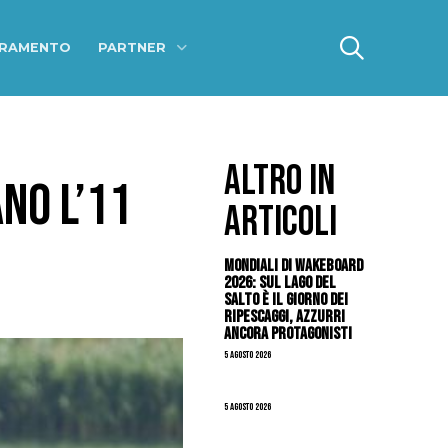
ERAMENTO
PARTNER
ALTRO IN
NO L’11
ARTICOLI
Mondiali di Wakeboard
2026: sul Lago del
Salto è il giorno dei
ripescaggi, azzurri
ancora protagonisti
5 Agosto 2026
5 Agosto 2026