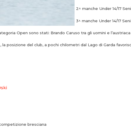
2^ manche Under 14/17 Sen
3^ manche Under 14/17 Sen
ategoria Open sono stati: Brando Caruso tra gli uomini e l’austriaca
 la posizione del club, a pochi chilometri dal Lago di Garda favoris
0ski
a competizione bresciana