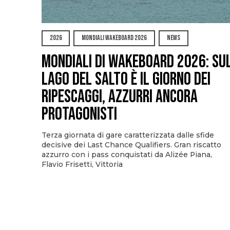
2026
MONDIALI WAKEBOARD 2026
NEWS
Mondiali di Wakeboard 2026: su
Lago del Salto è il giorno dei
ripescaggi, azzurri ancora
protagonisti
Terza giornata di gare caratterizzata dalle sfide
decisive dei Last Chance Qualifiers. Gran riscatto
azzurro con i pass conquistati da Alizée Piana,
Flavio Frisetti, Vittoria