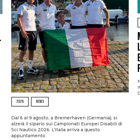
l
N
m
O
2026
NEWS
Dal 6 al 9 agosto, a Bremerhaven (Germania), si
alzerà il sipario sui Campionati Europei Disabili di
Sci Nautico 2026. L’Italia arriva a questo
appuntamento