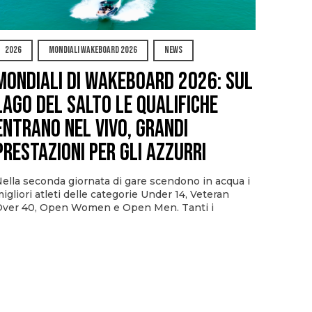
2026
MONDIALI WAKEBOARD 2026
NEWS
Mondiali di Wakeboard 2026: sul
Lago del Salto le qualifiche
entrano nel vivo, grandi
prestazioni per gli azzurri
ella seconda giornata di gare scendono in acqua i
igliori atleti delle categorie Under 14, Veteran
ver 40, Open Women e Open Men. Tanti i