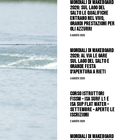
Mondiali di Wakeboard
2026: sul Lago del
Salto le qualifiche
entrano nel vivo,
grandi prestazioni per
gli azzurri
5 Agosto 2026
Mondiali di Wakeboard
2026: al via le gare
sul Lago del Salto e
grande festa
d’apertura a Rieti
4 Agosto 2026
CORSO ISTRUTTORI
FISSW – ISA SURF L1 e
ISA SUP Flat Water –
SETTEMBRE – APERTE LE
ISCRIZIONI
2 Agosto 2026
Mondiali di Wakeboard