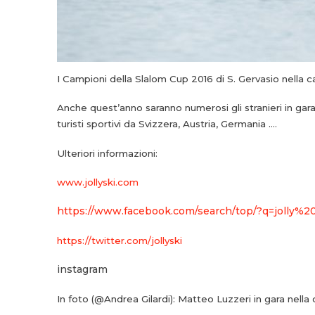
I Campioni della Slalom Cup 2016 di S. Gervasio nella c
Anche quest’anno saranno numerosi gli stranieri in gara,
turisti sportivi da Svizzera, Austria, Germania ….
Ulteriori informazioni:
www.jollyski.com
https://www.facebook.com/search/top/?q=jolly%2
https://twitter.com/jollyski
instagram
In foto (@Andrea Gilardi): Matteo Luzzeri in gara nell