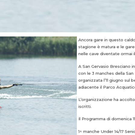
Ancora gare in questo cald
stagione è matura e le gare 
nelle cave diventate ormai il
A San Gervasio Bresciano ini
con le 3 manches della San 
organizzata l’11 giugno sul 
adiacente il Parco Acquatic
L’organizzazione ha accolt
iscritti.
Il Programma di domenica 11
1^ manche Under 14/17 Seni