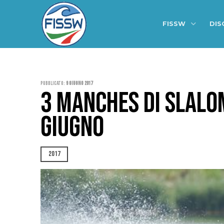
FISSW
DIS
Pubblicato:
9 Giugno 2017
3 MANCHES DI SLALOM
GIUGNO
2017