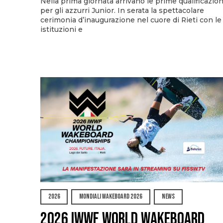
Nella prima giornata arrivano le prime qualificazion
per gli azzurri Junior. In serata la spettacolare
cerimonia d’inaugurazione nel cuore di Rieti con le
istituzioni e
2026
MONDIALI WAKEBOARD 2026
NEWS
2026 IWWF WORLD WAKEBOARD