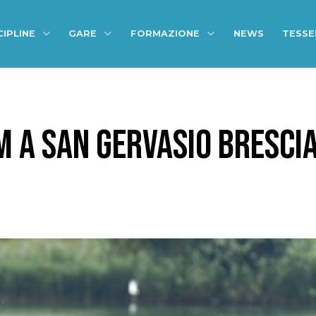
CIPLINE
GARE
FORMAZIONE
NEWS
TESS
 A SAN GERVASIO BRESCIA