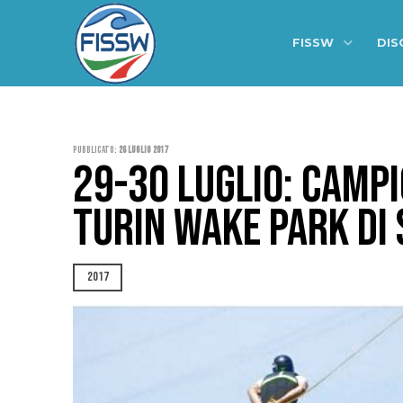
FISSW
DIS
Pubblicato:
26 Luglio 2017
29-30 LUGLIO: CAMPI
TURIN WAKE PARK DI
2017