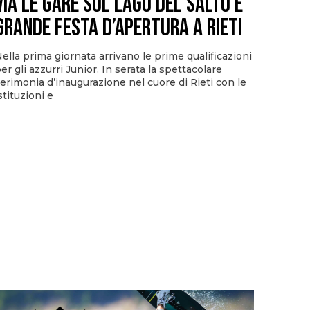
via le gare sul Lago del Salto e
grande festa d’apertura a Rieti
ella prima giornata arrivano le prime qualificazioni
er gli azzurri Junior. In serata la spettacolare
erimonia d’inaugurazione nel cuore di Rieti con le
stituzioni e