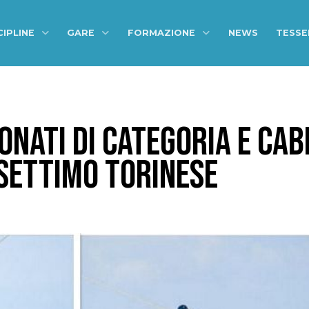
CIPLINE
GARE
FORMAZIONE
NEWS
TESS
ONATI DI CATEGORIA E CAB
 SETTIMO TORINESE