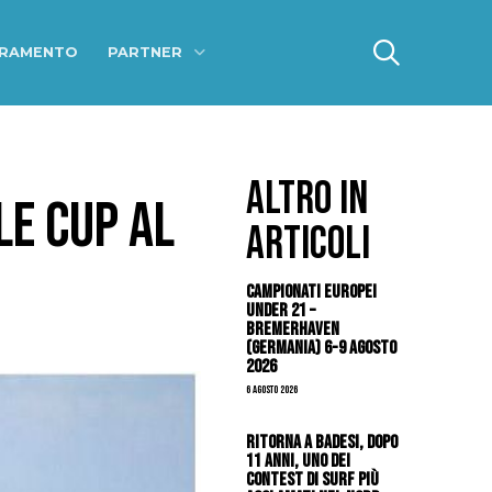
ERAMENTO
PARTNER
ALTRO IN
LE CUP AL
ARTICOLI
Campionati Europei
Under 21 –
Bremerhaven
(Germania) 6-9 agosto
2026
6 Agosto 2026
Ritorna a Badesi, dopo
11 anni, uno dei
contest di surf più