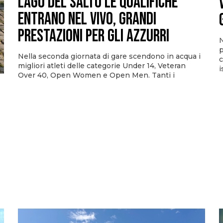
Lago del Salto le qualifiche
entrano nel vivo, grandi
prestazioni per gli azzurri
N
p
Nella seconda giornata di gare scendono in acqua i
c
migliori atleti delle categorie Under 14, Veteran
i
Over 40, Open Women e Open Men. Tanti i
i