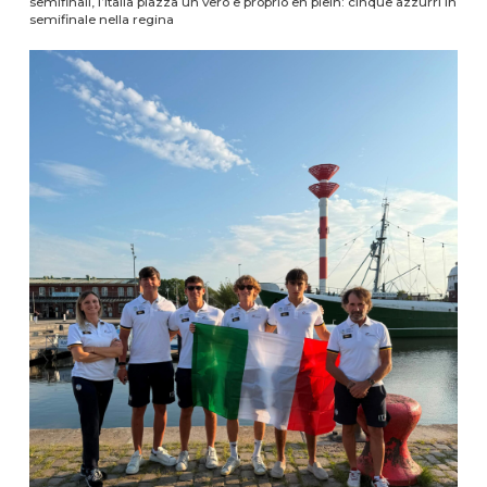
semifinali, l’Italia piazza un vero e proprio en plein: cinque azzurri in
semifinale nella regina