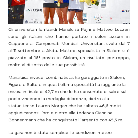
Gli universitari lombardi Marialuisa Pajni e Matteo Luzzeri
sono gli italiani che hanno portato i colori azzurri in
Giappone ai Campionati Mondiali Universitari, svolti dal 7
all’11 settembre a Akita. Matteo, specialista in Slalom si è
piazzato al 16° posto in Slalom, un risultato, purtroppo,
molto al di sotto delle sue possibilità.
Marialuisa invece, combinatista, ha gareggiato in Slalom,
Figure e Salto e in quest’ultima specialità ha raggiunto la
misura in finale di 42,7 m che le ha consentito di salire sul
podio vincendo la medaglia di bronzo, dietro alla
statunitense Lauren Morgan che ha saltato 46,6 metri
aggiudicandosi l’oro e dietro alla tedesca Giannina
Bonnenmann che ha conquistato l’ argento con 45,5 m.
La gara non è stata semplice, le condizioni meteo