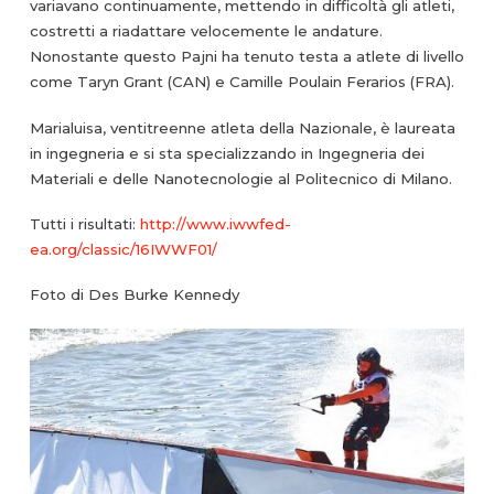
variavano continuamente, mettendo in difficoltà gli atleti,
costretti a riadattare velocemente le andature.
Nonostante questo Pajni ha tenuto testa a atlete di livello
come Taryn Grant (CAN) e Camille Poulain Ferarios (FRA).
Marialuisa, ventitreenne atleta della Nazionale, è laureata
in ingegneria e si sta specializzando in Ingegneria dei
Materiali e delle Nanotecnologie al Politecnico di Milano.
Tutti i risultati:
http://www.iwwfed-
ea.org/classic/16IWWF01/
Foto di Des Burke Kennedy