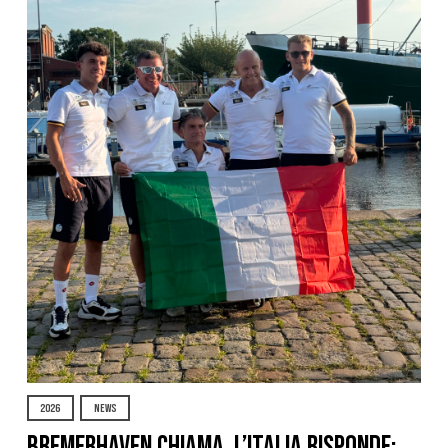
2026
NEWS
Bremerhaven chiama, l’Italia risponde: