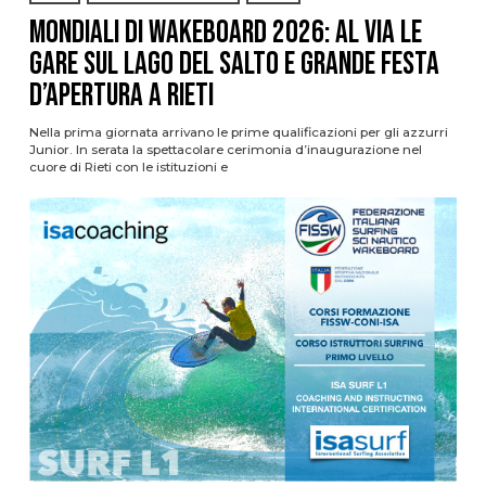
Mondiali di Wakeboard 2026: al via le
gare sul Lago del Salto e grande festa
d’apertura a Rieti
Nella prima giornata arrivano le prime qualificazioni per gli azzurri
Junior. In serata la spettacolare cerimonia d’inaugurazione nel
cuore di Rieti con le istituzioni e