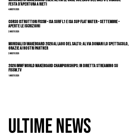
festa d’apertura a Rieti
4 Agosto 2026
CORSO ISTRUTTORI FISSW – ISA SURF L1 e ISA SUP Flat Water – SETTEMBRE –
APERTE LE ISCRIZIONI
2 Agosto 2026
Mondiali di Wakeboard 2026 al Lago del Salto: al via domani lo spettacolo,
grazie ai nostri Partner
2 Agosto 2026
2026 IWWF WORLD WAKEBOARD CHAMPIONSHIPS: IN DIRETTA STREAMING SU
FISSW.TV
1 Agosto 2026
ULTIME NEWS