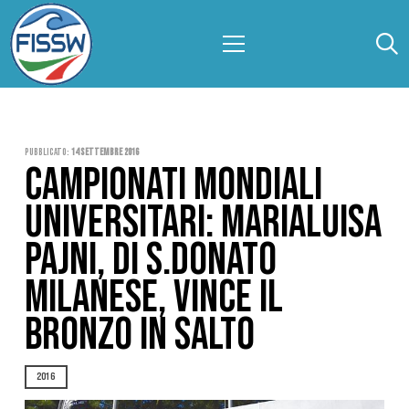
Pubblicato:
14 Settembre 2016
CAMPIONATI MONDIALI
UNIVERSITARI: MARIALUISA
PAJNI, DI S.DONATO
MILANESE, VINCE IL
BRONZO IN SALTO
2016