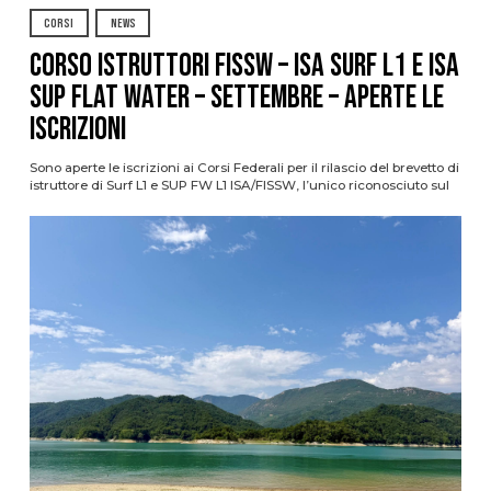
CORSI
NEWS
CORSO ISTRUTTORI FISSW – ISA SURF L1 e ISA
SUP Flat Water – SETTEMBRE – APERTE LE
ISCRIZIONI
Sono aperte le iscrizioni ai Corsi Federali per il rilascio del brevetto di
istruttore di Surf L1 e SUP FW L1 ISA/FISSW, l’unico riconosciuto sul