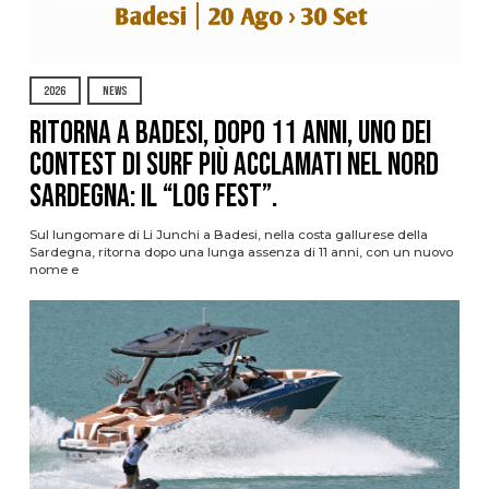
2026
NEWS
Ritorna a Badesi, dopo 11 anni, uno dei
contest di surf più acclamati nel nord
Sardegna: il “Log Fest”.
Sul lungomare di Li Junchi a Badesi, nella costa gallurese della
Sardegna, ritorna dopo una lunga assenza di 11 anni, con un nuovo
nome e