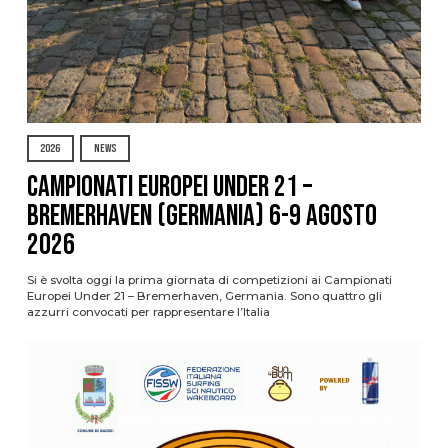
2026
NEWS
Campionati Europei Under 21 –
Bremerhaven (Germania) 6-9 agosto
2026
Si è svolta oggi la prima giornata di competizioni ai Campionati
Europei Under 21 – Bremerhaven, Germania. Sono quattro gli
azzurri convocati per rappresentare l’Italia