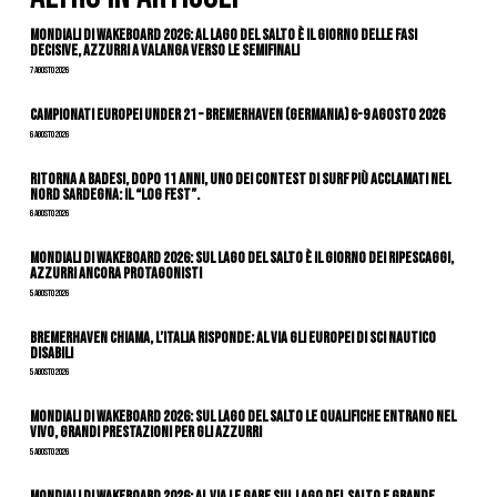
Mondiali di Wakeboard 2026: al Lago del Salto è il giorno delle fasi
decisive, azzurri a valanga verso le semifinali
7 Agosto 2026
Campionati Europei Under 21 – Bremerhaven (Germania) 6-9 agosto 2026
6 Agosto 2026
Ritorna a Badesi, dopo 11 anni, uno dei contest di surf più acclamati nel
nord Sardegna: il “Log Fest”.
6 Agosto 2026
Mondiali di Wakeboard 2026: sul Lago del Salto è il giorno dei ripescaggi,
azzurri ancora protagonisti
5 Agosto 2026
Bremerhaven chiama, l’Italia risponde: al via gli Europei di Sci Nautico
Disabili
5 Agosto 2026
Mondiali di Wakeboard 2026: sul Lago del Salto le qualifiche entrano nel
vivo, grandi prestazioni per gli azzurri
5 Agosto 2026
Mondiali di Wakeboard 2026: al via le gare sul Lago del Salto e grande