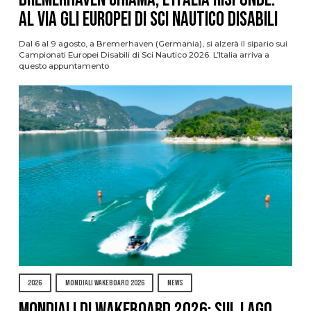
al via gli Europei di Sci Nautico Disabili
Dal 6 al 9 agosto, a Bremerhaven (Germania), si alzerà il sipario sui
Campionati Europei Disabili di Sci Nautico 2026. L’Italia arriva a
questo appuntamento
2026
MONDIALI WAKEBOARD 2026
NEWS
Mondiali di Wakeboard 2026: sul Lago