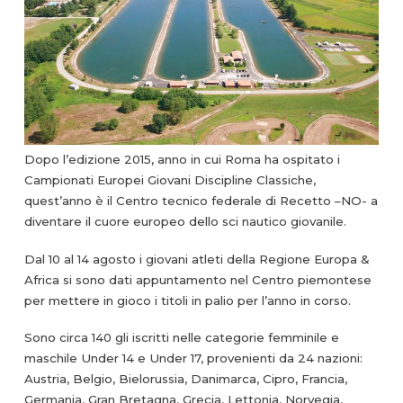
Dopo l’edizione 2015, anno in cui Roma ha ospitato i
Campionati Europei Giovani Discipline Classiche,
quest’anno è il Centro tecnico federale di Recetto –NO- a
diventare il cuore europeo dello sci nautico giovanile.
Dal 10 al 14 agosto i giovani atleti della Regione Europa &
Africa si sono dati appuntamento nel Centro piemontese
per mettere in gioco i titoli in palio per l’anno in corso.
Sono circa 140 gli iscritti nelle categorie femminile e
maschile Under 14 e Under 17, provenienti da 24 nazioni:
Austria, Belgio, Bielorussia, Danimarca, Cipro, Francia,
Germania, Gran Bretagna, Grecia, Lettonia, Norvegia,