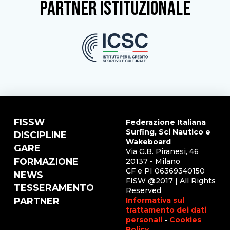
partner istituzionale
FISSW
Federazione Italiana
Surfing, Sci Nautico e
DISCIPLINE
Wakeboard
GARE
Via G.B. Piranesi, 46
FORMAZIONE
20137 - Milano
CF e PI 06369340150
NEWS
FISW @2017 | All Rights
TESSERAMENTO
Reserved
Informativa sul
PARTNER
trattamento dei dati
personali
-
Cookies
Policy