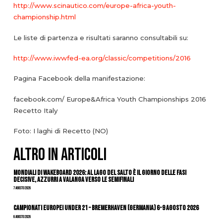
http://www.scinautico.com/europe-africa-youth-
championship.html
Le liste di partenza e risultati saranno consultabili su:
http://www.iwwfed-ea.org/classic/competitions/2016
Pagina Facebook della manifestazione:
facebook.com/ Europe&Africa Youth Championships 2016
Recetto Italy
Foto: I laghi di Recetto (NO)
ALTRO IN ARTICOLI
Mondiali di Wakeboard 2026: al Lago del Salto è il giorno delle fasi
decisive, azzurri a valanga verso le semifinali
7 Agosto 2026
Campionati Europei Under 21 – Bremerhaven (Germania) 6-9 agosto 2026
6 Agosto 2026