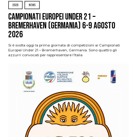
2026
NEWS
Campionati Europei Under 21 –
Bremerhaven (Germania) 6-9 agosto
2026
Si è svolta oggi la prima giornata di competizioni ai Campionati
Europei Under 21 – Bremerhaven, Germania. Sono quattro gli
azzurri convocati per rappresentare l’Italia