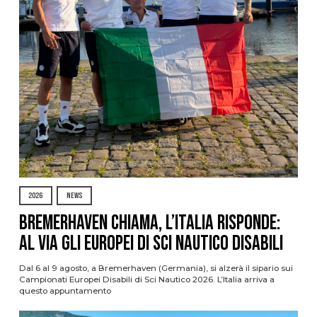
2026
NEWS
Bremerhaven chiama, l’Italia risponde:
al via gli Europei di Sci Nautico Disabili
Dal 6 al 9 agosto, a Bremerhaven (Germania), si alzerà il sipario sui
Campionati Europei Disabili di Sci Nautico 2026. L’Italia arriva a
questo appuntamento