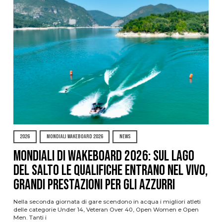
2026
MONDIALI WAKEBOARD 2026
NEWS
Mondiali di Wakeboard 2026: sul Lago
del Salto le qualifiche entrano nel vivo,
grandi prestazioni per gli azzurri
Nella seconda giornata di gare scendono in acqua i migliori atleti
delle categorie Under 14, Veteran Over 40, Open Women e Open
Men. Tanti i