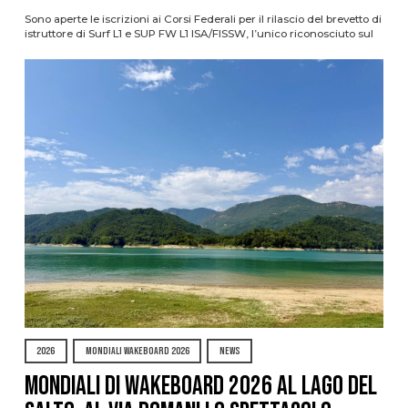
Sono aperte le iscrizioni ai Corsi Federali per il rilascio del brevetto di
istruttore di Surf L1 e SUP FW L1 ISA/FISSW, l’unico riconosciuto sul
2026
MONDIALI WAKEBOARD 2026
NEWS
Mondiali di Wakeboard 2026 al Lago del