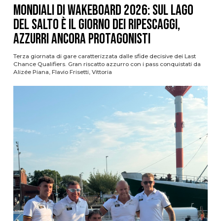
Mondiali di Wakeboard 2026: sul Lago
del Salto è il giorno dei ripescaggi,
azzurri ancora protagonisti
Terza giornata di gare caratterizzata dalle sfide decisive dei Last
Chance Qualifiers. Gran riscatto azzurro con i pass conquistati da
Alizée Piana, Flavio Frisetti, Vittoria