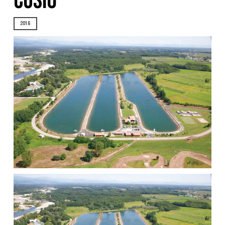
CUSIO
2016