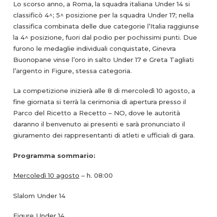
Lo scorso anno, a Roma, la squadra italiana Under 14 si
classificò 4^; 5^ posizione per la squadra Under 17; nella
classifica combinata delle due categorie l’Italia raggiunse
la 4^ posizione, fuori dal podio per pochissimi punti. Due
furono le medaglie individuali conquistate, Ginevra
Buonopane vinse l’oro in salto Under 17 e Greta Tagliati
l’argento in Figure, stessa categoria.
La competizione inizierà alle 8 di mercoledì 10 agosto, a
fine giornata si terrà la cerimonia di apertura presso il
Parco del Ricetto a Recetto – NO, dove le autorità
daranno il benvenuto ai presenti e sarà pronunciato il
giuramento dei rappresentanti di atleti e ufficiali di gara.
Programma sommario:
Mercoledì 10 agosto
– h. 08:00
Slalom Under 14
Figure Under 14