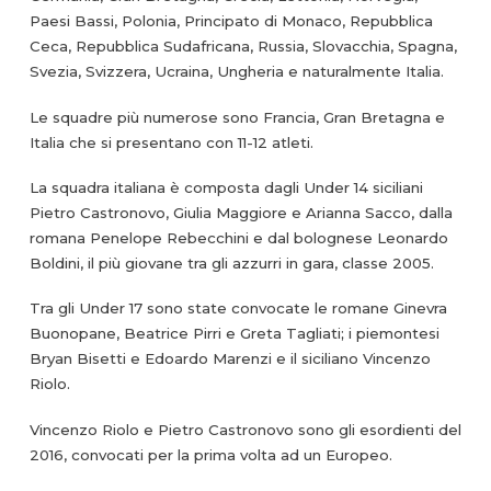
Paesi Bassi, Polonia, Principato di Monaco, Repubblica
Ceca, Repubblica Sudafricana, Russia, Slovacchia, Spagna,
Svezia, Svizzera, Ucraina, Ungheria e naturalmente Italia.
Le squadre più numerose sono Francia, Gran Bretagna e
Italia che si presentano con 11-12 atleti.
La squadra italiana è composta dagli Under 14 siciliani
Pietro Castronovo, Giulia Maggiore e Arianna Sacco, dalla
romana Penelope Rebecchini e dal bolognese Leonardo
Boldini, il più giovane tra gli azzurri in gara, classe 2005.
Tra gli Under 17 sono state convocate le romane Ginevra
Buonopane, Beatrice Pirri e Greta Tagliati; i piemontesi
Bryan Bisetti e Edoardo Marenzi e il siciliano Vincenzo
Riolo.
Vincenzo Riolo e Pietro Castronovo sono gli esordienti del
2016, convocati per la prima volta ad un Europeo.