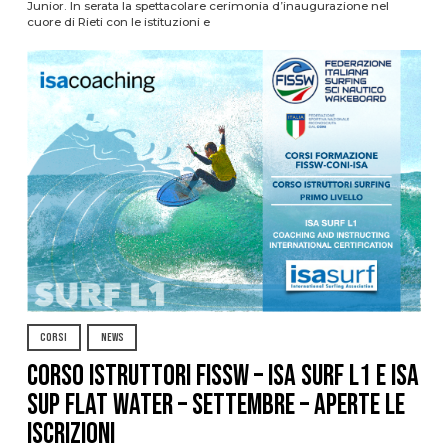
Junior. In serata la spettacolare cerimonia d’inaugurazione nel
cuore di Rieti con le istituzioni e
CORSI
NEWS
CORSO ISTRUTTORI FISSW – ISA SURF L1 e ISA
SUP Flat Water – SETTEMBRE – APERTE LE
ISCRIZIONI