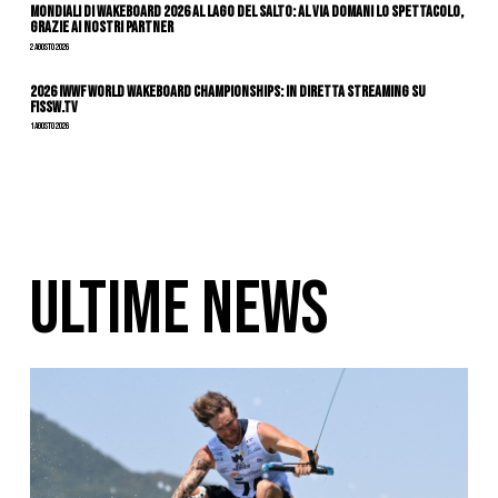
Mondiali di Wakeboard 2026 al Lago del Salto: al via domani lo spettacolo,
grazie ai nostri Partner
2 Agosto 2026
2026 IWWF WORLD WAKEBOARD CHAMPIONSHIPS: IN DIRETTA STREAMING SU
FISSW.TV
1 Agosto 2026
ULTIME NEWS